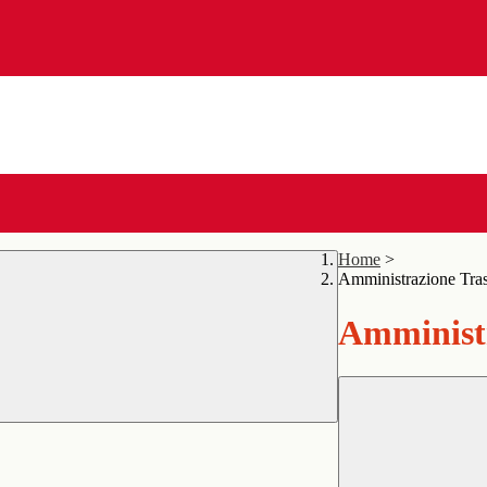
Home
>
Amministrazione Tra
Amministr