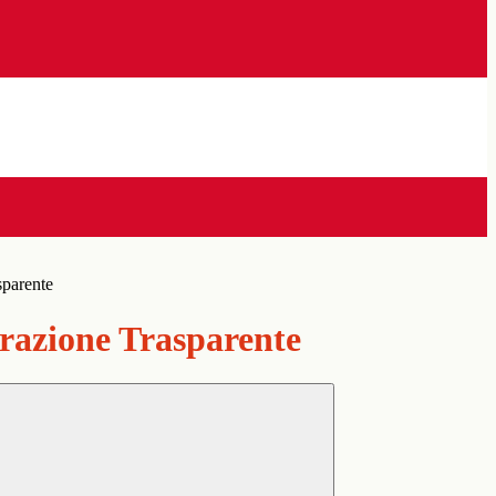
sparente
azione Trasparente