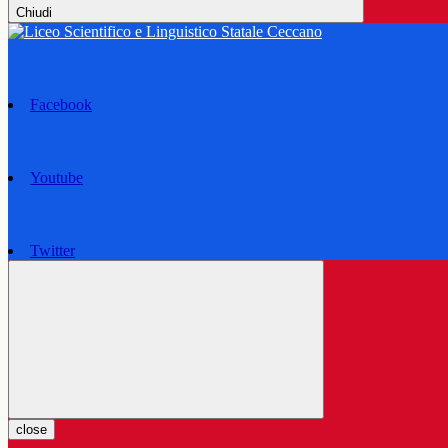
Chiudi
Facebook
Youtube
Twitter
close