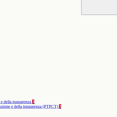
 e della trasparenza
3
rruzione e della trasparenza (PTPCT)
3