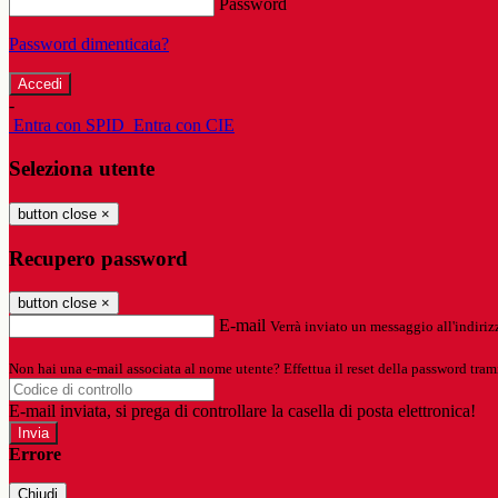
Password
Password dimenticata?
-
Entra con SPID
Entra con CIE
Seleziona utente
button close
×
Recupero password
button close
×
E-mail
Verrà inviato un messaggio all'indirizz
Non hai una e-mail associata al nome utente? Effettua il reset della password tram
E-mail inviata, si prega di controllare la casella di posta elettronica!
Errore
Chiudi