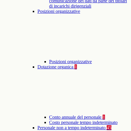
comunicazione dei dati da parte dei titolari
di incarichi dirigenziali
Posizioni organizzative
Posizioni organizzative
Dotazione organica
1
Conto annuale del personale
1
Costo personale tempo indeterminato
Personale non a tempo indeterminato
45