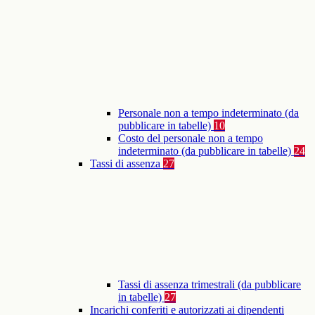
Personale non a tempo indeterminato (da
pubblicare in tabelle)
10
Costo del personale non a tempo
indeterminato (da pubblicare in tabelle)
24
Tassi di assenza
27
Tassi di assenza trimestrali (da pubblicare
in tabelle)
27
Incarichi conferiti e autorizzati ai dipendenti