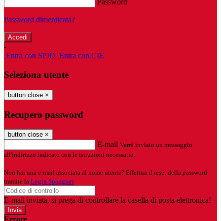
Password
Password dimenticata?
-
Entra con SPID
Entra con CIE
Seleziona utente
button close
×
Recupero password
button close
×
E-mail
Verrà inviato un messaggio
all'indirizzo indicato con le istruzioni necessarie.
Non hai una e-mail associata al nome utente? Effettua il reset della password
tramite la
Login Spaggiari
E-mail inviata, si prega di controllare la casella di posta elettronica!
Errore