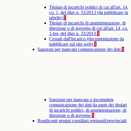
Titolari di incarichi politici di cui all'art. 14,
co. 1, del dlgs n. 33/2013 (da pubblicare in
tabelle)
1
Titolari di incarichi di amministrazione, di
direzione o di governo di cui all'art. 14, co.
1-bis, del dlgs n. 33/2013
1
Cessati dall'incarico (documentazione da
pubblicare sul sito web)
1
Sanzioni per mancata comunicazione dei dati
1
Sanzioni per mancata o incompleta
comunicazione dei dati da parte dei titolari
di incarichi politici, di amministrazione, di
direzione o di governo
1
Rendiconti gruppi consiliari regionali/provinciali