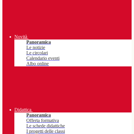
Novità
Panoramica
Le notizie
Le circolari
Calendario eventi
Albo online
Didattica
Panoramica
Offerta formativa
Le schede didattiche
I progetti delle classi