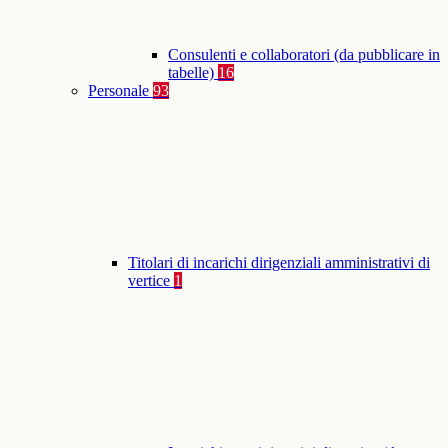
Consulenti e collaboratori (da pubblicare in
tabelle)
16
Personale
93
Titolari di incarichi dirigenziali amministrativi di
vertice
1