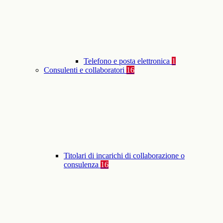
Telefono e posta elettronica
1
Consulenti e collaboratori
16
Titolari di incarichi di collaborazione o
consulenza
16