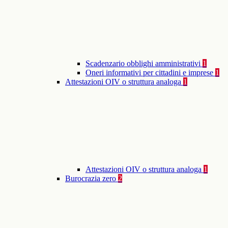
Scadenzario obblighi amministrativi
1
Oneri informativi per cittadini e imprese
1
Attestazioni OIV o struttura analoga
1
Attestazioni OIV o struttura analoga
1
Burocrazia zero
2