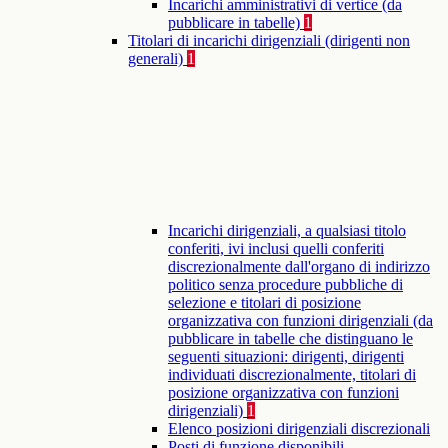
Incarichi amministrativi di vertice (da
pubblicare in tabelle)
1
Titolari di incarichi dirigenziali (dirigenti non
generali)
1
Incarichi dirigenziali, a qualsiasi titolo
conferiti, ivi inclusi quelli conferiti
discrezionalmente dall'organo di indirizzo
politico senza procedure pubbliche di
selezione e titolari di posizione
organizzativa con funzioni dirigenziali (da
pubblicare in tabelle che distinguano le
seguenti situazioni: dirigenti, dirigenti
individuati discrezionalmente, titolari di
posizione organizzativa con funzioni
dirigenziali)
1
Elenco posizioni dirigenziali discrezionali
Posti di funzione disponibili