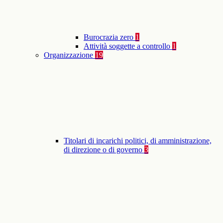
Burocrazia zero
1
Attività soggette a controllo
1
Organizzazione
19
Titolari di incarichi politici, di amministrazione,
di direzione o di governo
3