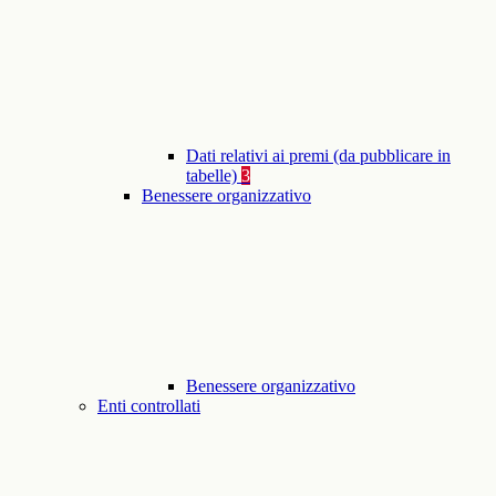
Dati relativi ai premi (da pubblicare in
tabelle)
3
Benessere organizzativo
Benessere organizzativo
Enti controllati