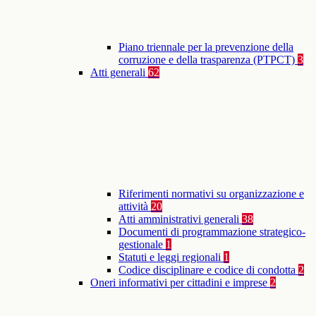
Piano triennale per la prevenzione della
corruzione e della trasparenza (PTPCT)
3
Atti generali
62
Riferimenti normativi su organizzazione e
attività
20
Atti amministrativi generali
38
Documenti di programmazione strategico-
gestionale
1
Statuti e leggi regionali
1
Codice disciplinare e codice di condotta
2
Oneri informativi per cittadini e imprese
2