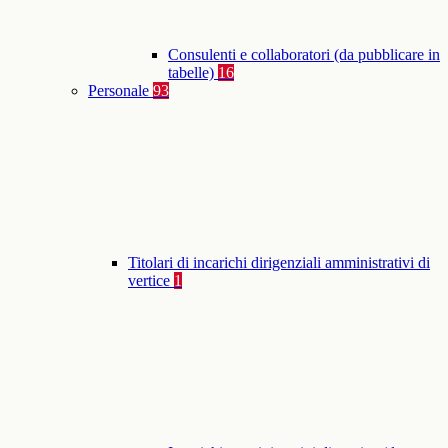
Consulenti e collaboratori (da pubblicare in
tabelle)
16
Personale
93
Titolari di incarichi dirigenziali amministrativi di
vertice
1