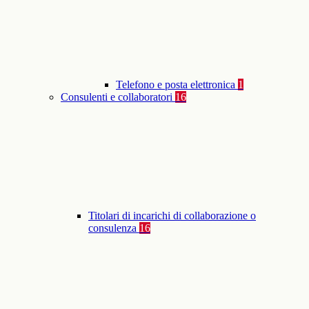
Telefono e posta elettronica
1
Consulenti e collaboratori
16
Titolari di incarichi di collaborazione o
consulenza
16