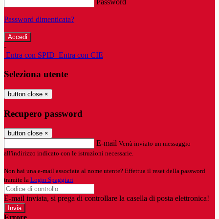
Password
Password dimenticata?
-
Entra con SPID
Entra con CIE
Seleziona utente
button close
×
Recupero password
button close
×
E-mail
Verrà inviato un messaggio
all'indirizzo indicato con le istruzioni necessarie.
Non hai una e-mail associata al nome utente? Effettua il reset della password
tramite la
Login Spaggiari
E-mail inviata, si prega di controllare la casella di posta elettronica!
Errore