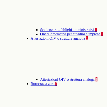
Scadenzario obblighi amministrativi
1
Oneri informativi per cittadini e imprese
1
Attestazioni OIV o struttura analoga
1
Attestazioni OIV o struttura analoga
1
Burocrazia zero
2