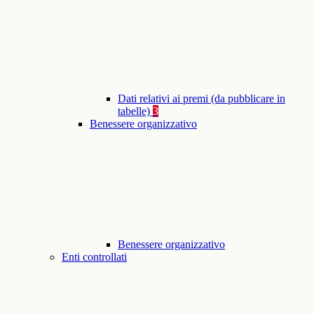
Dati relativi ai premi (da pubblicare in
tabelle)
3
Benessere organizzativo
Benessere organizzativo
Enti controllati