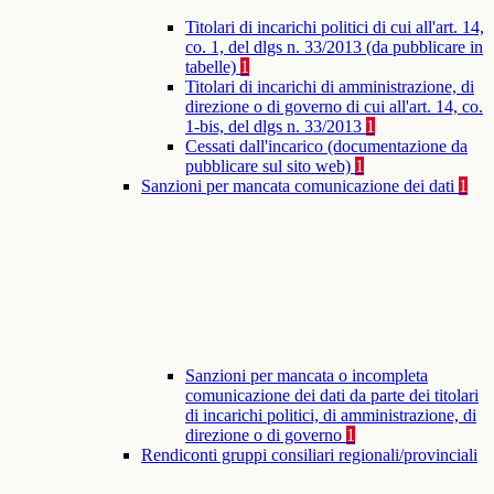
Titolari di incarichi politici di cui all'art. 14,
co. 1, del dlgs n. 33/2013 (da pubblicare in
tabelle)
1
Titolari di incarichi di amministrazione, di
direzione o di governo di cui all'art. 14, co.
1-bis, del dlgs n. 33/2013
1
Cessati dall'incarico (documentazione da
pubblicare sul sito web)
1
Sanzioni per mancata comunicazione dei dati
1
Sanzioni per mancata o incompleta
comunicazione dei dati da parte dei titolari
di incarichi politici, di amministrazione, di
direzione o di governo
1
Rendiconti gruppi consiliari regionali/provinciali