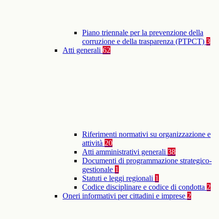
Piano triennale per la prevenzione della
corruzione e della trasparenza (PTPCT)
3
Atti generali
62
Riferimenti normativi su organizzazione e
attività
20
Atti amministrativi generali
38
Documenti di programmazione strategico-
gestionale
1
Statuti e leggi regionali
1
Codice disciplinare e codice di condotta
2
Oneri informativi per cittadini e imprese
2