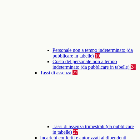
Personale non a tempo indeterminato (da
pubblicare in tabelle)
10
Costo del personale non a tempo
indeterminato (da pubblicare in tabelle)
24
Tassi di assenza
27
Tassi di assenza trimestrali (da pubblicare
in tabelle)
27
Incarichi conferiti e autorizzati ai dipendenti