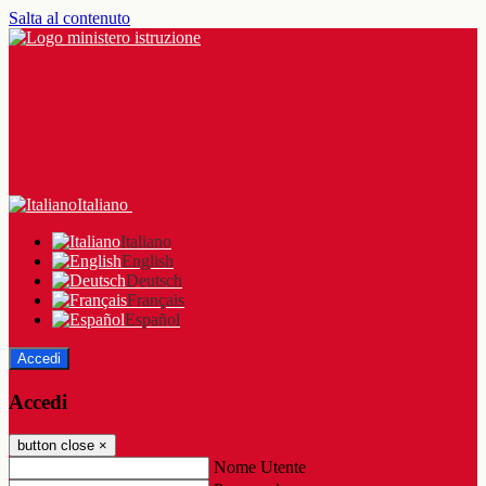
Salta al contenuto
Italiano
Italiano
English
Deutsch
Français
Español
Accedi
Accedi
button close
×
Nome Utente