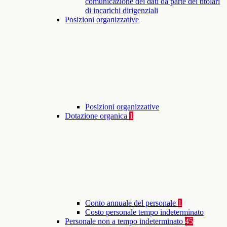
comunicazione dei dati da parte dei titolari
di incarichi dirigenziali
Posizioni organizzative
Posizioni organizzative
Dotazione organica
1
Conto annuale del personale
1
Costo personale tempo indeterminato
Personale non a tempo indeterminato
45