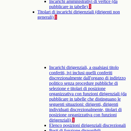
Incarichi amministrativi di vertice (da
pubblicare in tabelle)
1
Titolari di incarichi dirigenziali (dirigenti non
generali)
1
Incarichi dirigenziali, a qualsiasi titolo
conferiti, ivi inclusi quelli conferiti
discrezionalmente dall'organo di indirizzo
politico senza procedure pubbliche di
selezione e titolari di posizione
organizzativa con funzioni dirigenziali (da
pubblicare in tabelle che distinguano le
seguenti situazioni: dirigenti, dirigenti
individuati discrezionalmente, titolari di
posizione organizzativa con funzioni
dirigenziali)
1
Elenco posizioni dirigenziali discrezionali
Posti di funzione disponibili