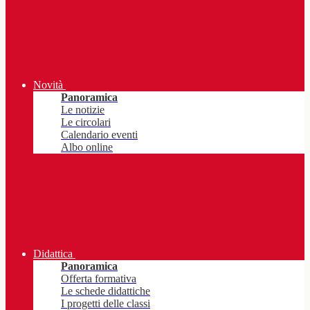
Novità
Panoramica
Le notizie
Le circolari
Calendario eventi
Albo online
Didattica
Panoramica
Offerta formativa
Le schede didattiche
I progetti delle classi