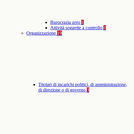
Burocrazia zero
1
Attività soggette a controllo
1
Organizzazione
19
Titolari di incarichi politici, di amministrazione,
di direzione o di governo
3