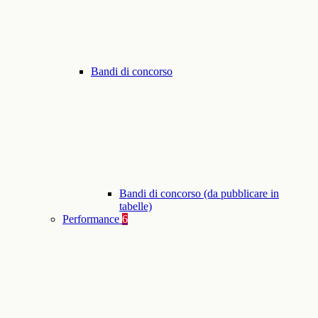
Bandi di concorso
Bandi di concorso (da pubblicare in
tabelle)
Performance
6