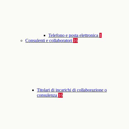
Telefono e posta elettronica
1
Consulenti e collaboratori
16
Titolari di incarichi di collaborazione o
consulenza
16