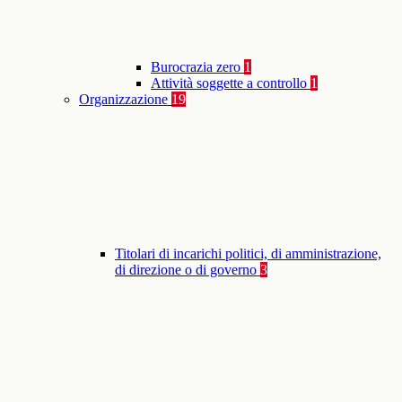
Burocrazia zero
1
Attività soggette a controllo
1
Organizzazione
19
Titolari di incarichi politici, di amministrazione,
di direzione o di governo
3