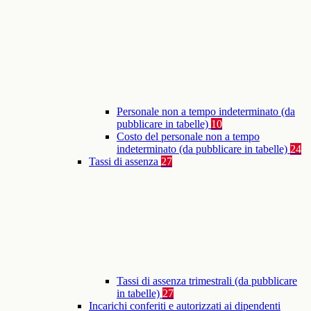
Personale non a tempo indeterminato (da
pubblicare in tabelle)
10
Costo del personale non a tempo
indeterminato (da pubblicare in tabelle)
24
Tassi di assenza
27
Tassi di assenza trimestrali (da pubblicare
in tabelle)
27
Incarichi conferiti e autorizzati ai dipendenti