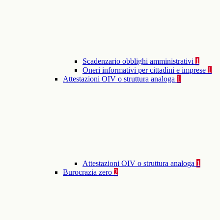
Scadenzario obblighi amministrativi
1
Oneri informativi per cittadini e imprese
1
Attestazioni OIV o struttura analoga
1
Attestazioni OIV o struttura analoga
1
Burocrazia zero
2