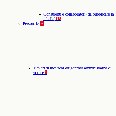
Consulenti e collaboratori (da pubblicare in
tabelle)
16
Personale
93
Titolari di incarichi dirigenziali amministrativi di
vertice
1