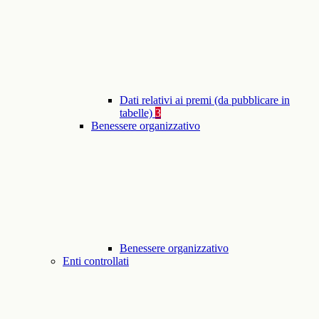
Dati relativi ai premi (da pubblicare in
tabelle)
3
Benessere organizzativo
Benessere organizzativo
Enti controllati