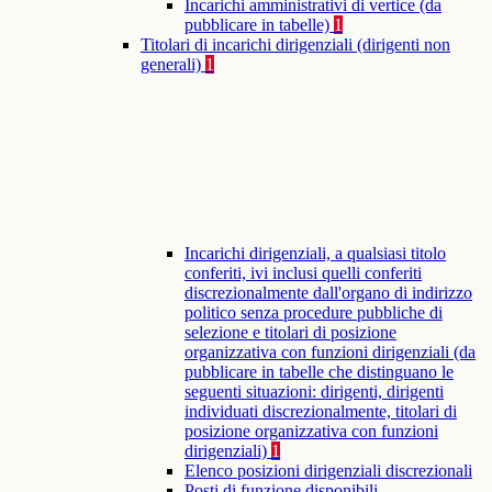
Incarichi amministrativi di vertice (da
pubblicare in tabelle)
1
Titolari di incarichi dirigenziali (dirigenti non
generali)
1
Incarichi dirigenziali, a qualsiasi titolo
conferiti, ivi inclusi quelli conferiti
discrezionalmente dall'organo di indirizzo
politico senza procedure pubbliche di
selezione e titolari di posizione
organizzativa con funzioni dirigenziali (da
pubblicare in tabelle che distinguano le
seguenti situazioni: dirigenti, dirigenti
individuati discrezionalmente, titolari di
posizione organizzativa con funzioni
dirigenziali)
1
Elenco posizioni dirigenziali discrezionali
Posti di funzione disponibili