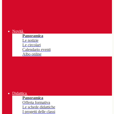
Novità
Panoramica
Le notizie
Le circolari
Calendario eventi
Albo online
Didattica
Panoramica
Offerta formativa
Le schede didattiche
I progetti delle classi