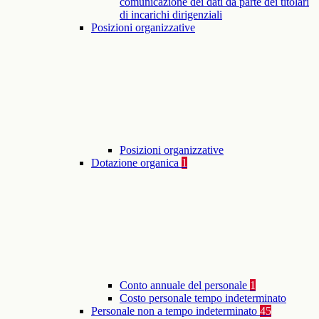
comunicazione dei dati da parte dei titolari
di incarichi dirigenziali
Posizioni organizzative
Posizioni organizzative
Dotazione organica
1
Conto annuale del personale
1
Costo personale tempo indeterminato
Personale non a tempo indeterminato
45