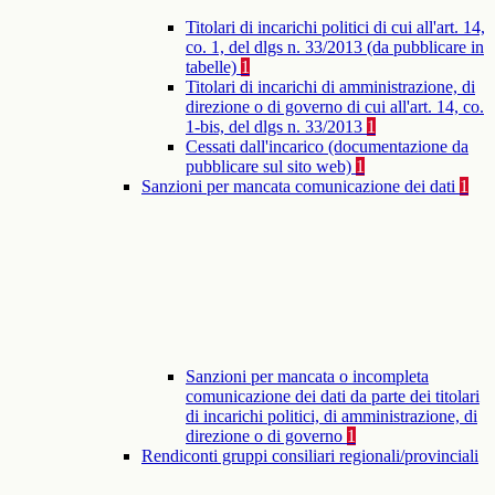
Titolari di incarichi politici di cui all'art. 14,
co. 1, del dlgs n. 33/2013 (da pubblicare in
tabelle)
1
Titolari di incarichi di amministrazione, di
direzione o di governo di cui all'art. 14, co.
1-bis, del dlgs n. 33/2013
1
Cessati dall'incarico (documentazione da
pubblicare sul sito web)
1
Sanzioni per mancata comunicazione dei dati
1
Sanzioni per mancata o incompleta
comunicazione dei dati da parte dei titolari
di incarichi politici, di amministrazione, di
direzione o di governo
1
Rendiconti gruppi consiliari regionali/provinciali