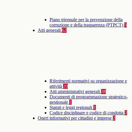
Piano triennale per la prevenzione della
corruzione e della trasparenza (PTPCT)
3
Atti generali
62
Riferimenti normativi su organizzazione e
attività
20
Atti amministrativi generali
38
Documenti di programmazione strategico-
gestionale
1
Statuti e leggi regionali
1
Codice disciplinare e codice di condotta
2
Oneri informativi per cittadini e imprese
2