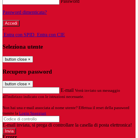
Password
Password dimenticata?
-
Entra con SPID
Entra con CIE
Seleziona utente
button close
×
Recupero password
button close
×
E-mail
Verrà inviato un messaggio
all'indirizzo indicato con le istruzioni necessarie.
Non hai una e-mail associata al nome utente? Effettua il reset della password
tramite la
Login Spaggiari
E-mail inviata, si prega di controllare la casella di posta elettronica!
Errore