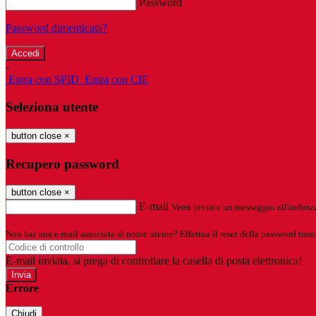
Password
Password dimenticata?
-
Entra con SPID
Entra con CIE
Seleziona utente
button close
×
Recupero password
button close
×
E-mail
Verrà inviato un messaggio all'indirizz
Non hai una e-mail associata al nome utente? Effettua il reset della password tram
E-mail inviata, si prega di controllare la casella di posta elettronica!
Errore
Chiudi