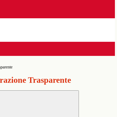
sparente
azione Trasparente