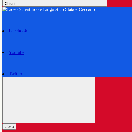
Chiudi
Facebook
Youtube
Twitter
close