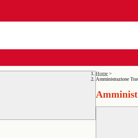
Home
>
Amministrazione Tra
Amministr