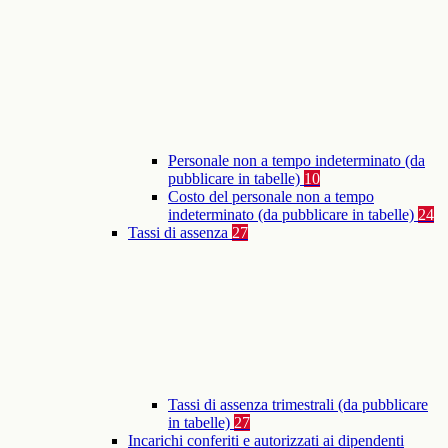
Personale non a tempo indeterminato (da
pubblicare in tabelle)
10
Costo del personale non a tempo
indeterminato (da pubblicare in tabelle)
24
Tassi di assenza
27
Tassi di assenza trimestrali (da pubblicare
in tabelle)
27
Incarichi conferiti e autorizzati ai dipendenti