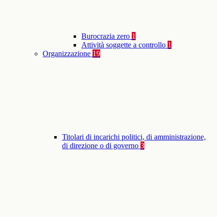
Burocrazia zero
1
Attività soggette a controllo
1
Organizzazione
19
Titolari di incarichi politici, di amministrazione,
di direzione o di governo
3