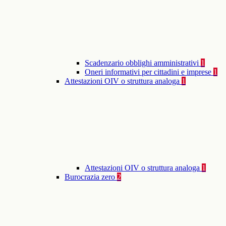
Scadenzario obblighi amministrativi
1
Oneri informativi per cittadini e imprese
1
Attestazioni OIV o struttura analoga
1
Attestazioni OIV o struttura analoga
1
Burocrazia zero
2