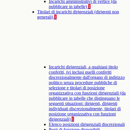
Incarichi amministrativi di vertice (da
pubblicare in tabelle)
1
Titolari di incarichi dirigenziali (dirigenti non
generali)
1
Incarichi dirigenziali, a qualsiasi titolo
conferiti, ivi inclusi quelli conferiti
discrezionalmente dall'organo di indirizzo
politico senza procedure pubbliche di
selezione e titolari di posizione
organizzativa con funzioni dirigenziali (da
pubblicare in tabelle che distinguano le
seguenti situazioni: dirigenti, dirigenti
individuati discrezionalmente, titolari di
posizione organizzativa con funzioni
dirigenziali)
1
Elenco posizioni dirigenziali discrezionali
Posti di funzione disponibili