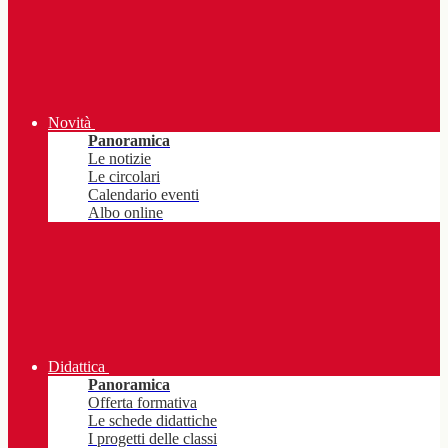
Novità
Panoramica
Le notizie
Le circolari
Calendario eventi
Albo online
Didattica
Panoramica
Offerta formativa
Le schede didattiche
I progetti delle classi