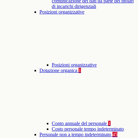
comunicazione dei dati da parte dei titolari
di incarichi dirigenziali
Posizioni organizzative
Posizioni organizzative
Dotazione organica
1
Conto annuale del personale
1
Costo personale tempo indeterminato
Personale non a tempo indeterminato
45