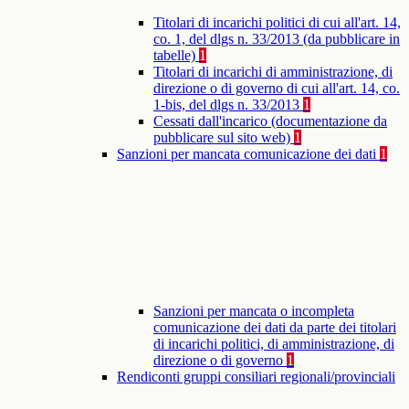
Titolari di incarichi politici di cui all'art. 14,
co. 1, del dlgs n. 33/2013 (da pubblicare in
tabelle)
1
Titolari di incarichi di amministrazione, di
direzione o di governo di cui all'art. 14, co.
1-bis, del dlgs n. 33/2013
1
Cessati dall'incarico (documentazione da
pubblicare sul sito web)
1
Sanzioni per mancata comunicazione dei dati
1
Sanzioni per mancata o incompleta
comunicazione dei dati da parte dei titolari
di incarichi politici, di amministrazione, di
direzione o di governo
1
Rendiconti gruppi consiliari regionali/provinciali