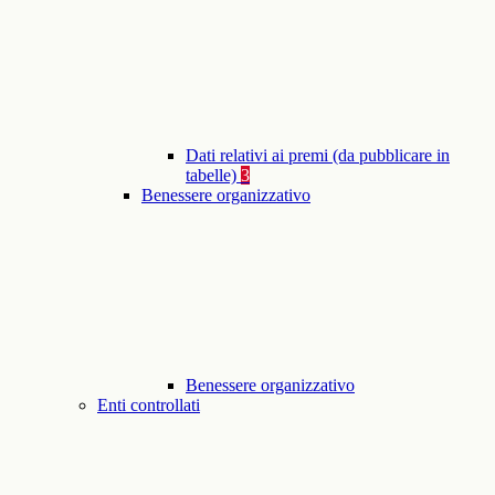
Dati relativi ai premi (da pubblicare in
tabelle)
3
Benessere organizzativo
Benessere organizzativo
Enti controllati