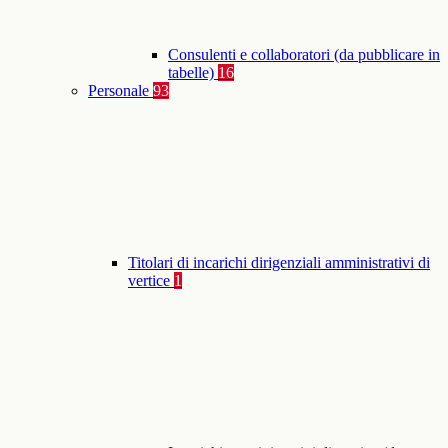
Consulenti e collaboratori (da pubblicare in
tabelle)
16
Personale
93
Titolari di incarichi dirigenziali amministrativi di
vertice
1