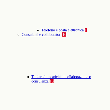
Telefono e posta elettronica
1
Consulenti e collaboratori
16
Titolari di incarichi di collaborazione o
consulenza
16