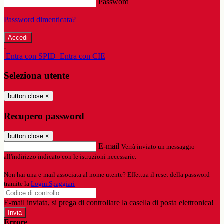
Password
Password dimenticata?
-
Entra con SPID
Entra con CIE
Seleziona utente
button close
×
Recupero password
button close
×
E-mail
Verrà inviato un messaggio
all'indirizzo indicato con le istruzioni necessarie.
Non hai una e-mail associata al nome utente? Effettua il reset della password
tramite la
Login Spaggiari
E-mail inviata, si prega di controllare la casella di posta elettronica!
Errore