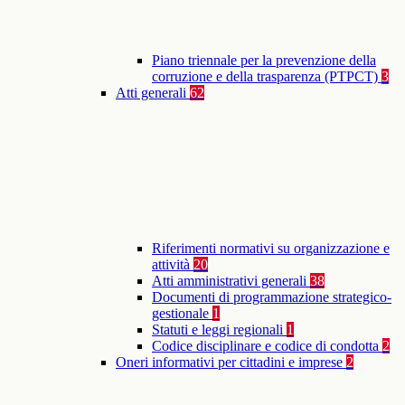
Piano triennale per la prevenzione della
corruzione e della trasparenza (PTPCT)
3
Atti generali
62
Riferimenti normativi su organizzazione e
attività
20
Atti amministrativi generali
38
Documenti di programmazione strategico-
gestionale
1
Statuti e leggi regionali
1
Codice disciplinare e codice di condotta
2
Oneri informativi per cittadini e imprese
2