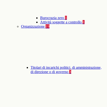
Burocrazia zero
1
Attività soggette a controllo
1
Organizzazione
19
Titolari di incarichi politici, di amministrazione,
di direzione o di governo
3