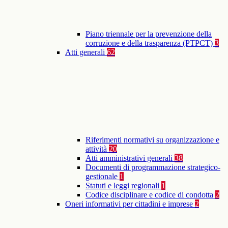
Piano triennale per la prevenzione della
corruzione e della trasparenza (PTPCT)
3
Atti generali
62
Riferimenti normativi su organizzazione e
attività
20
Atti amministrativi generali
38
Documenti di programmazione strategico-
gestionale
1
Statuti e leggi regionali
1
Codice disciplinare e codice di condotta
2
Oneri informativi per cittadini e imprese
2