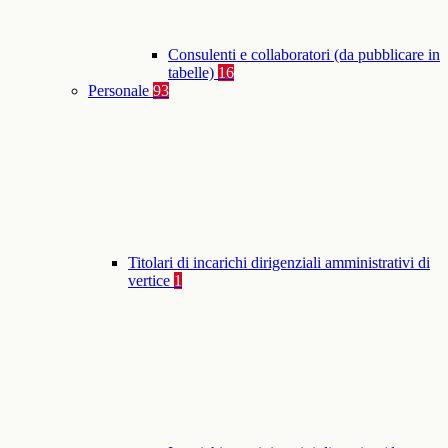
Consulenti e collaboratori (da pubblicare in
tabelle)
16
Personale
93
Titolari di incarichi dirigenziali amministrativi di
vertice
1