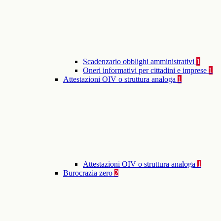
Scadenzario obblighi amministrativi
1
Oneri informativi per cittadini e imprese
1
Attestazioni OIV o struttura analoga
1
Attestazioni OIV o struttura analoga
1
Burocrazia zero
2