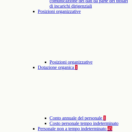
comunicazione dei dati da parte dei titolari
di incarichi dirigenziali
Posizioni organizzative
Posizioni organizzative
Dotazione organica
1
Conto annuale del personale
1
Costo personale tempo indeterminato
Personale non a tempo indeterminato
45