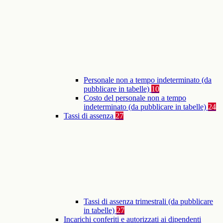
Personale non a tempo indeterminato (da
pubblicare in tabelle)
10
Costo del personale non a tempo
indeterminato (da pubblicare in tabelle)
24
Tassi di assenza
27
Tassi di assenza trimestrali (da pubblicare
in tabelle)
27
Incarichi conferiti e autorizzati ai dipendenti