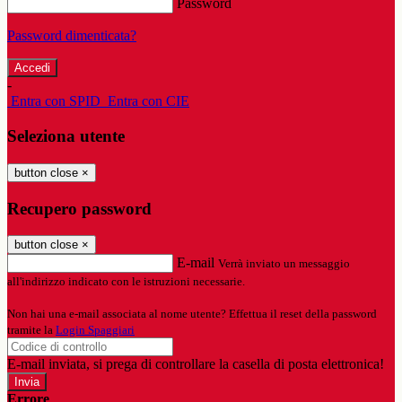
Password
Password dimenticata?
-
Entra con SPID
Entra con CIE
Seleziona utente
button close
×
Recupero password
button close
×
E-mail
Verrà inviato un messaggio
all'indirizzo indicato con le istruzioni necessarie.
Non hai una e-mail associata al nome utente? Effettua il reset della password
tramite la
Login Spaggiari
E-mail inviata, si prega di controllare la casella di posta elettronica!
Errore