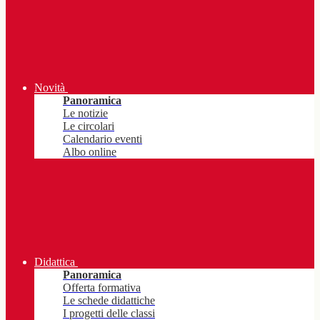
Novità
Panoramica
Le notizie
Le circolari
Calendario eventi
Albo online
Didattica
Panoramica
Offerta formativa
Le schede didattiche
I progetti delle classi