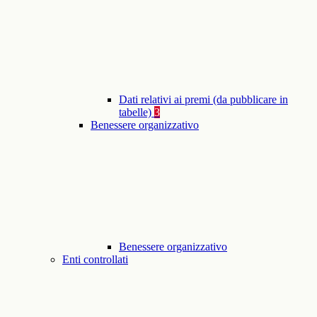
Dati relativi ai premi (da pubblicare in
tabelle)
3
Benessere organizzativo
Benessere organizzativo
Enti controllati