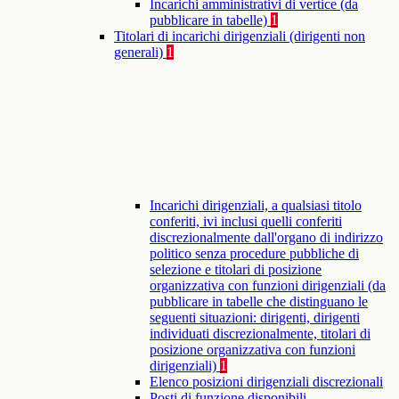
Incarichi amministrativi di vertice (da
pubblicare in tabelle)
1
Titolari di incarichi dirigenziali (dirigenti non
generali)
1
Incarichi dirigenziali, a qualsiasi titolo
conferiti, ivi inclusi quelli conferiti
discrezionalmente dall'organo di indirizzo
politico senza procedure pubbliche di
selezione e titolari di posizione
organizzativa con funzioni dirigenziali (da
pubblicare in tabelle che distinguano le
seguenti situazioni: dirigenti, dirigenti
individuati discrezionalmente, titolari di
posizione organizzativa con funzioni
dirigenziali)
1
Elenco posizioni dirigenziali discrezionali
Posti di funzione disponibili