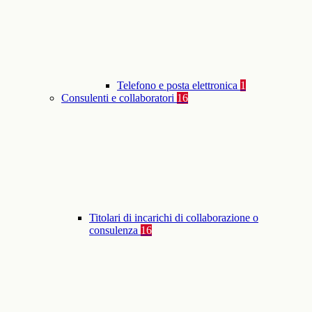
Telefono e posta elettronica
1
Consulenti e collaboratori
16
Titolari di incarichi di collaborazione o
consulenza
16