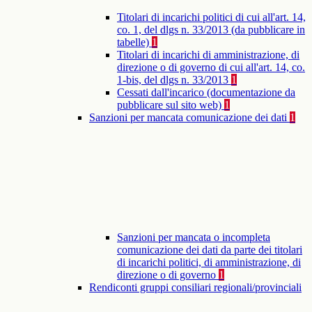
Titolari di incarichi politici di cui all'art. 14,
co. 1, del dlgs n. 33/2013 (da pubblicare in
tabelle)
1
Titolari di incarichi di amministrazione, di
direzione o di governo di cui all'art. 14, co.
1-bis, del dlgs n. 33/2013
1
Cessati dall'incarico (documentazione da
pubblicare sul sito web)
1
Sanzioni per mancata comunicazione dei dati
1
Sanzioni per mancata o incompleta
comunicazione dei dati da parte dei titolari
di incarichi politici, di amministrazione, di
direzione o di governo
1
Rendiconti gruppi consiliari regionali/provinciali