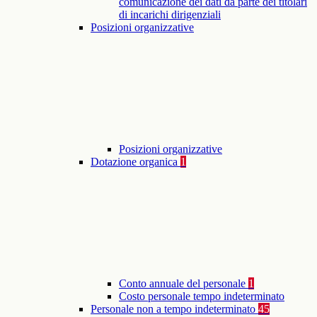
comunicazione dei dati da parte dei titolari
di incarichi dirigenziali
Posizioni organizzative
Posizioni organizzative
Dotazione organica
1
Conto annuale del personale
1
Costo personale tempo indeterminato
Personale non a tempo indeterminato
45