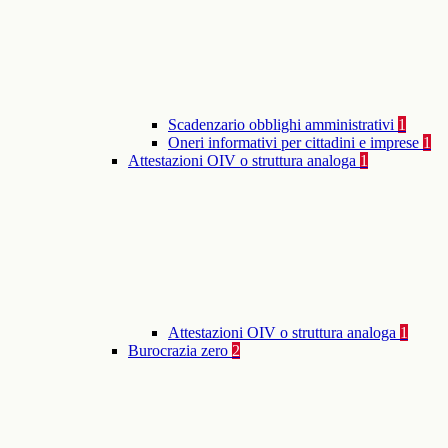
Scadenzario obblighi amministrativi
1
Oneri informativi per cittadini e imprese
1
Attestazioni OIV o struttura analoga
1
Attestazioni OIV o struttura analoga
1
Burocrazia zero
2