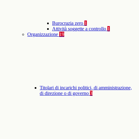
Burocrazia zero
1
Attività soggette a controllo
1
Organizzazione
19
Titolari di incarichi politici, di amministrazione,
di direzione o di governo
3