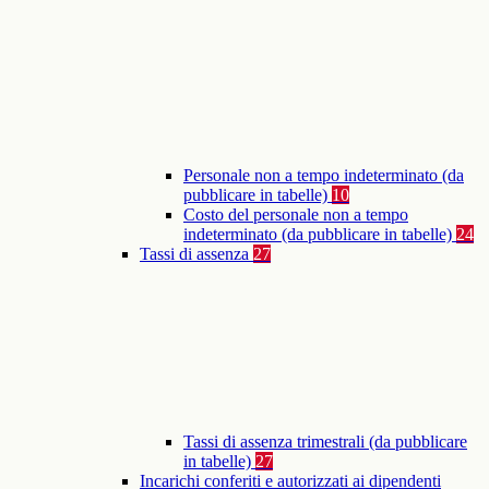
Personale non a tempo indeterminato (da
pubblicare in tabelle)
10
Costo del personale non a tempo
indeterminato (da pubblicare in tabelle)
24
Tassi di assenza
27
Tassi di assenza trimestrali (da pubblicare
in tabelle)
27
Incarichi conferiti e autorizzati ai dipendenti