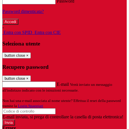
Password
Password dimenticata?
-
Entra con SPID
Entra con CIE
Seleziona utente
button close
×
Recupero password
button close
×
E-mail
Verrà inviato un messaggio
all'indirizzo indicato con le istruzioni necessarie.
Non hai una e-mail associata al nome utente? Effettua il reset della password
tramite la
Login Spaggiari
E-mail inviata, si prega di controllare la casella di posta elettronica!
Errore