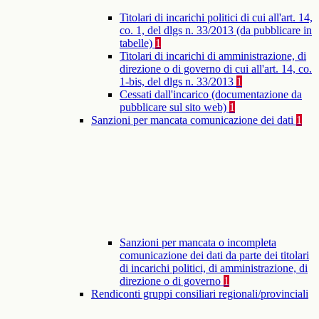
Titolari di incarichi politici di cui all'art. 14,
co. 1, del dlgs n. 33/2013 (da pubblicare in
tabelle)
1
Titolari di incarichi di amministrazione, di
direzione o di governo di cui all'art. 14, co.
1-bis, del dlgs n. 33/2013
1
Cessati dall'incarico (documentazione da
pubblicare sul sito web)
1
Sanzioni per mancata comunicazione dei dati
1
Sanzioni per mancata o incompleta
comunicazione dei dati da parte dei titolari
di incarichi politici, di amministrazione, di
direzione o di governo
1
Rendiconti gruppi consiliari regionali/provinciali