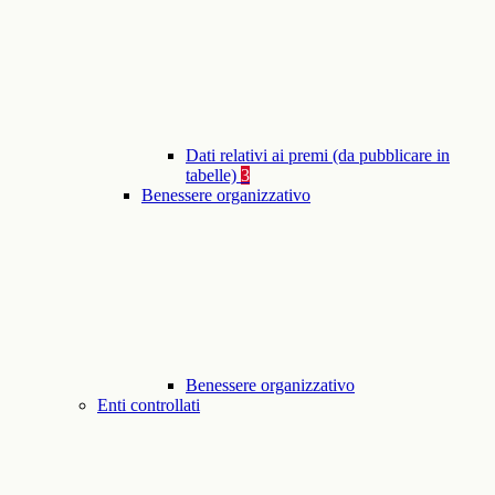
Dati relativi ai premi (da pubblicare in
tabelle)
3
Benessere organizzativo
Benessere organizzativo
Enti controllati