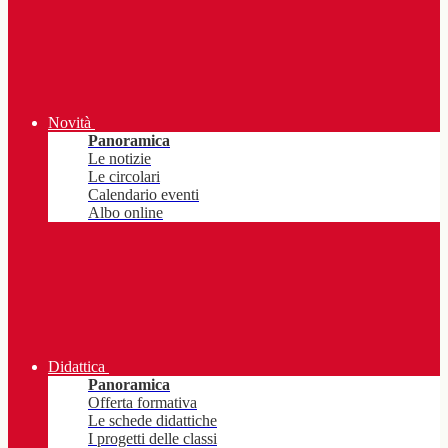
Novità
Panoramica
Le notizie
Le circolari
Calendario eventi
Albo online
Didattica
Panoramica
Offerta formativa
Le schede didattiche
I progetti delle classi