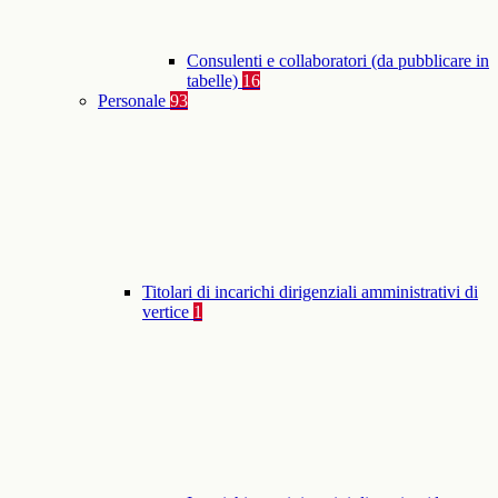
Consulenti e collaboratori (da pubblicare in
tabelle)
16
Personale
93
Titolari di incarichi dirigenziali amministrativi di
vertice
1