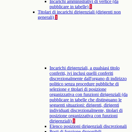
Incarichi amministrativi di vertice (da
pubblicare in tabelle)
1
Titolari di incarichi dirigenziali (dirigenti non
generali)
1
Incarichi dirigenziali, a qualsiasi titolo
conferiti, ivi inclusi quelli conferiti
discrezionalmente dall'organo di indirizzo
politico senza procedure pubbliche di
selezione e titolari di posizione
organizzativa con funzioni dirigenziali (da
pubblicare in tabelle che distinguano le
seguenti situazioni: dirigenti, dirigenti
individuati discrezionalmente, titolari di
posizione organizzativa con funzioni
dirigenziali)
1
Elenco posizioni dirigenziali discrezionali
Posti di funzione disponibili