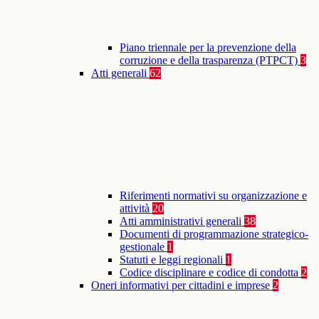
Piano triennale per la prevenzione della
corruzione e della trasparenza (PTPCT)
3
Atti generali
62
Riferimenti normativi su organizzazione e
attività
20
Atti amministrativi generali
38
Documenti di programmazione strategico-
gestionale
1
Statuti e leggi regionali
1
Codice disciplinare e codice di condotta
2
Oneri informativi per cittadini e imprese
2