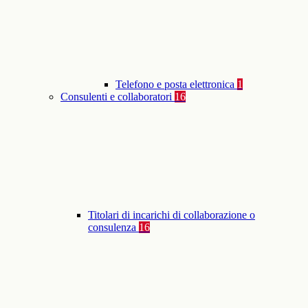
Telefono e posta elettronica
1
Consulenti e collaboratori
16
Titolari di incarichi di collaborazione o
consulenza
16