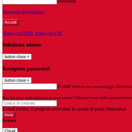
Password
Password dimenticata?
-
Entra con SPID
Entra con CIE
Seleziona utente
button close
×
Recupero password
button close
×
E-mail
Verrà inviato un messaggio all'indirizz
Non hai una e-mail associata al nome utente? Effettua il reset della password tram
E-mail inviata, si prega di controllare la casella di posta elettronica!
Errore
Chiudi