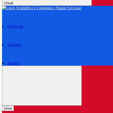
Chiudi
Facebook
Youtube
Twitter
close