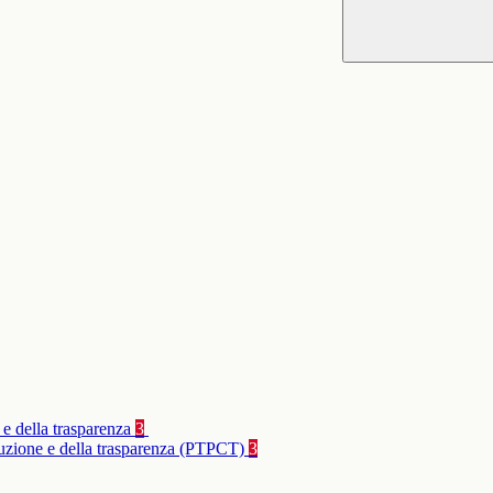
 e della trasparenza
3
rruzione e della trasparenza (PTPCT)
3