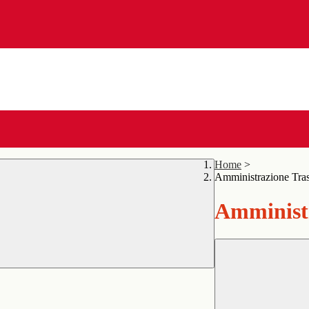
Home
>
Amministrazione Tra
Amministr