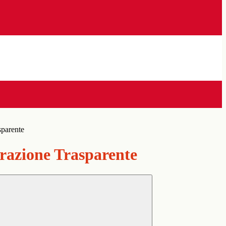
sparente
azione Trasparente