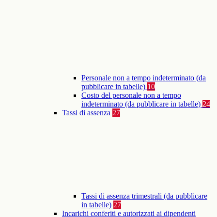
Personale non a tempo indeterminato (da
pubblicare in tabelle)
10
Costo del personale non a tempo
indeterminato (da pubblicare in tabelle)
24
Tassi di assenza
27
Tassi di assenza trimestrali (da pubblicare
in tabelle)
27
Incarichi conferiti e autorizzati ai dipendenti