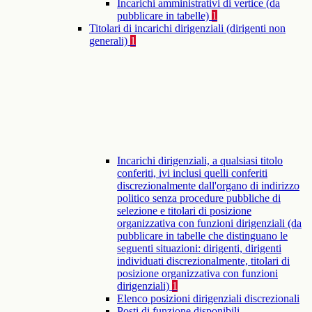
Incarichi amministrativi di vertice (da
pubblicare in tabelle)
1
Titolari di incarichi dirigenziali (dirigenti non
generali)
1
Incarichi dirigenziali, a qualsiasi titolo
conferiti, ivi inclusi quelli conferiti
discrezionalmente dall'organo di indirizzo
politico senza procedure pubbliche di
selezione e titolari di posizione
organizzativa con funzioni dirigenziali (da
pubblicare in tabelle che distinguano le
seguenti situazioni: dirigenti, dirigenti
individuati discrezionalmente, titolari di
posizione organizzativa con funzioni
dirigenziali)
1
Elenco posizioni dirigenziali discrezionali
Posti di funzione disponibili