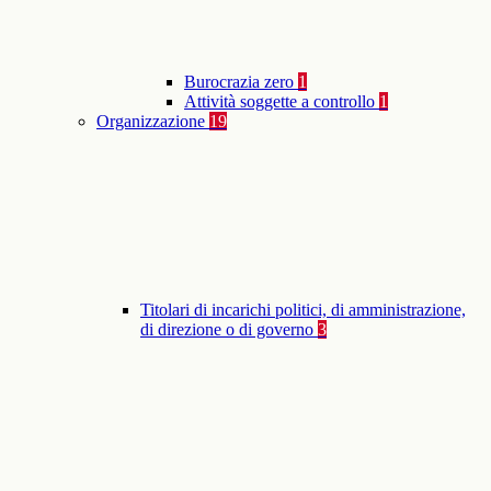
Burocrazia zero
1
Attività soggette a controllo
1
Organizzazione
19
Titolari di incarichi politici, di amministrazione,
di direzione o di governo
3