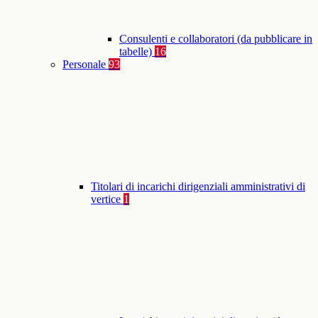
Consulenti e collaboratori (da pubblicare in
tabelle)
16
Personale
93
Titolari di incarichi dirigenziali amministrativi di
vertice
1