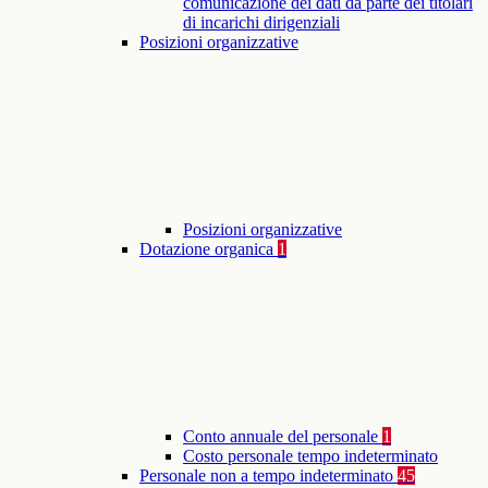
comunicazione dei dati da parte dei titolari
di incarichi dirigenziali
Posizioni organizzative
Posizioni organizzative
Dotazione organica
1
Conto annuale del personale
1
Costo personale tempo indeterminato
Personale non a tempo indeterminato
45