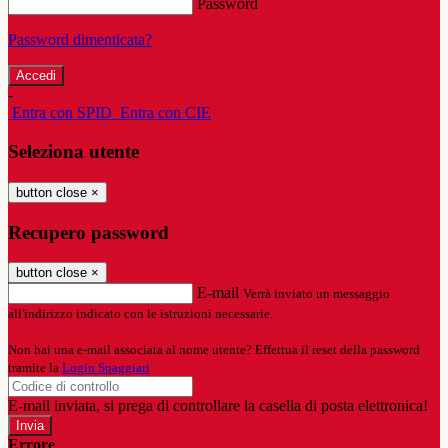
Password
Password dimenticata?
-
Entra con SPID
Entra con CIE
Seleziona utente
button close
×
Recupero password
button close
×
E-mail
Verrà inviato un messaggio
all'indirizzo indicato con le istruzioni necessarie.
Non hai una e-mail associata al nome utente? Effettua il reset della password
tramite la
Login Spaggiari
E-mail inviata, si prega di controllare la casella di posta elettronica!
Errore