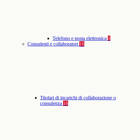
Telefono e posta elettronica
1
Consulenti e collaboratori
16
Titolari di incarichi di collaborazione o
consulenza
16