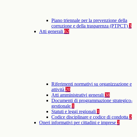
Piano triennale per la prevenzione della
corruzione e della trasparenza (PTPCT)
3
Atti generali
62
Riferimenti normativi su organizzazione e
attività
20
Atti amministrativi generali
38
Documenti di programmazione strategico-
gestionale
1
Statuti e leggi regionali
1
Codice disciplinare e codice di condotta
2
Oneri informativi per cittadini e imprese
2