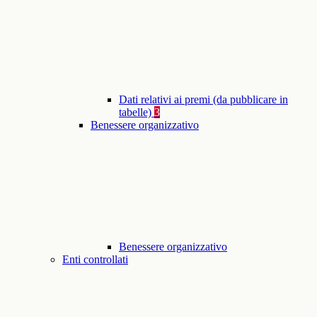
Dati relativi ai premi (da pubblicare in
tabelle)
3
Benessere organizzativo
Benessere organizzativo
Enti controllati