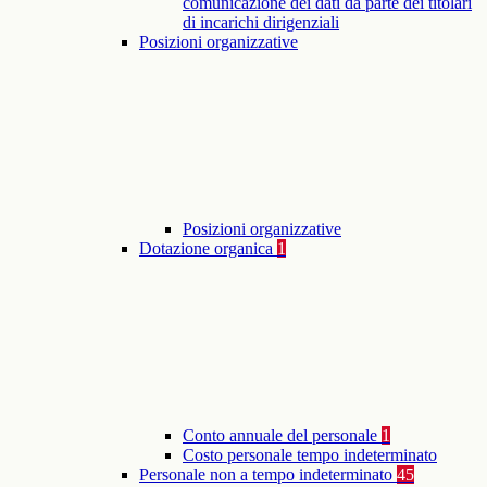
comunicazione dei dati da parte dei titolari
di incarichi dirigenziali
Posizioni organizzative
Posizioni organizzative
Dotazione organica
1
Conto annuale del personale
1
Costo personale tempo indeterminato
Personale non a tempo indeterminato
45