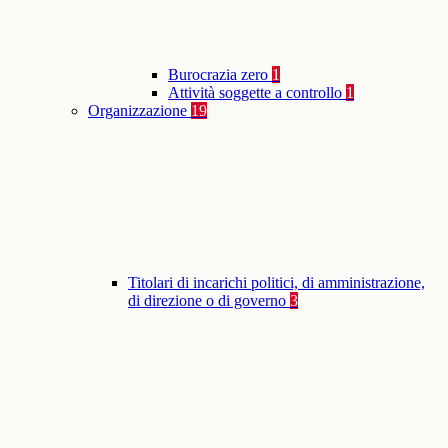
Burocrazia zero
1
Attività soggette a controllo
1
Organizzazione
19
Titolari di incarichi politici, di amministrazione,
di direzione o di governo
3