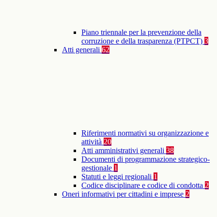
Piano triennale per la prevenzione della
corruzione e della trasparenza (PTPCT)
3
Atti generali
62
Riferimenti normativi su organizzazione e
attività
20
Atti amministrativi generali
38
Documenti di programmazione strategico-
gestionale
1
Statuti e leggi regionali
1
Codice disciplinare e codice di condotta
2
Oneri informativi per cittadini e imprese
2