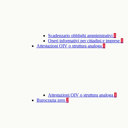
Scadenzario obblighi amministrativi
1
Oneri informativi per cittadini e imprese
1
Attestazioni OIV o struttura analoga
1
Attestazioni OIV o struttura analoga
1
Burocrazia zero
2