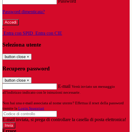
Password
Password dimenticata?
-
Entra con SPID
Entra con CIE
Seleziona utente
button close
×
Recupero password
button close
×
E-mail
Verrà inviato un messaggio
all'indirizzo indicato con le istruzioni necessarie.
Non hai una e-mail associata al nome utente? Effettua il reset della password
tramite la
Login Spaggiari
E-mail inviata, si prega di controllare la casella di posta elettronica!
Errore