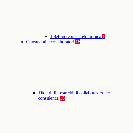
Telefono e posta elettronica
1
Consulenti e collaboratori
16
Titolari di incarichi di collaborazione o
consulenza
16