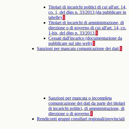
Titolari di incarichi politici di cui all'art. 14,
co. 1, del dlgs n. 33/2013 (da pubblicare in
tabelle)
1
Titolari di incarichi di amministrazione, di
direzione o di governo di cui all'art. 14, co.
1-bis, del dlgs n. 33/2013
1
Cessati dall'incarico (documentazione da
pubblicare sul sito web)
1
Sanzioni per mancata comunicazione dei dati
1
Sanzioni per mancata o incompleta
comunicazione dei dati da parte dei titolari
di incarichi politici, di amministrazione, di
direzione o di governo
1
Rendiconti gruppi consiliari regionali/provinciali