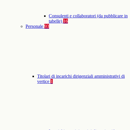
Consulenti e collaboratori (da pubblicare in
tabelle)
16
Personale
93
Titolari di incarichi dirigenziali amministrativi di
vertice
1