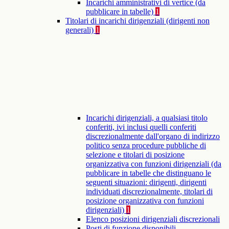
Incarichi amministrativi di vertice (da
pubblicare in tabelle)
1
Titolari di incarichi dirigenziali (dirigenti non
generali)
1
Incarichi dirigenziali, a qualsiasi titolo
conferiti, ivi inclusi quelli conferiti
discrezionalmente dall'organo di indirizzo
politico senza procedure pubbliche di
selezione e titolari di posizione
organizzativa con funzioni dirigenziali (da
pubblicare in tabelle che distinguano le
seguenti situazioni: dirigenti, dirigenti
individuati discrezionalmente, titolari di
posizione organizzativa con funzioni
dirigenziali)
1
Elenco posizioni dirigenziali discrezionali
Posti di funzione disponibili