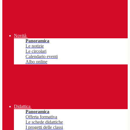
Novità
Panoramica
Le notizie
Le circolari
Calendario eventi
Albo online
Didattica
Panoramica
Offerta formativa
Le schede didattiche
I progetti delle classi