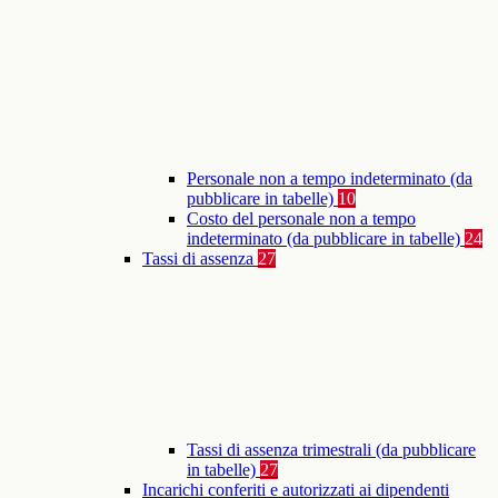
Personale non a tempo indeterminato (da
pubblicare in tabelle)
10
Costo del personale non a tempo
indeterminato (da pubblicare in tabelle)
24
Tassi di assenza
27
Tassi di assenza trimestrali (da pubblicare
in tabelle)
27
Incarichi conferiti e autorizzati ai dipendenti