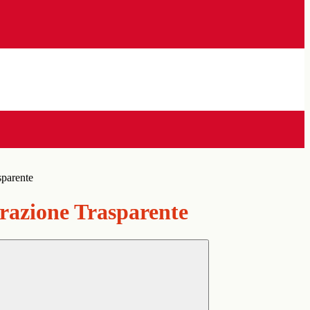
sparente
azione Trasparente