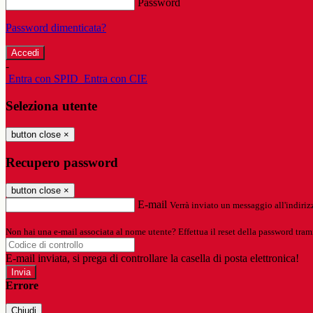
Password
Password dimenticata?
-
Entra con SPID
Entra con CIE
Seleziona utente
button close
×
Recupero password
button close
×
E-mail
Verrà inviato un messaggio all'indirizz
Non hai una e-mail associata al nome utente? Effettua il reset della password tram
E-mail inviata, si prega di controllare la casella di posta elettronica!
Errore
Chiudi