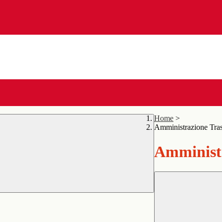
Home
>
Amministrazione Tra
Amministr