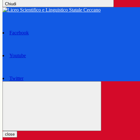
Chiudi
Facebook
Youtube
Twitter
close