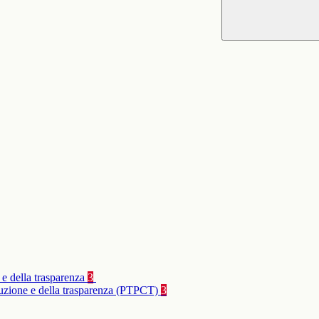
 e della trasparenza
3
rruzione e della trasparenza (PTPCT)
3