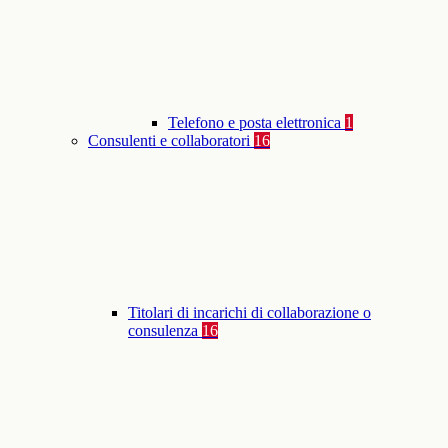
Telefono e posta elettronica
1
Consulenti e collaboratori
16
Titolari di incarichi di collaborazione o
consulenza
16