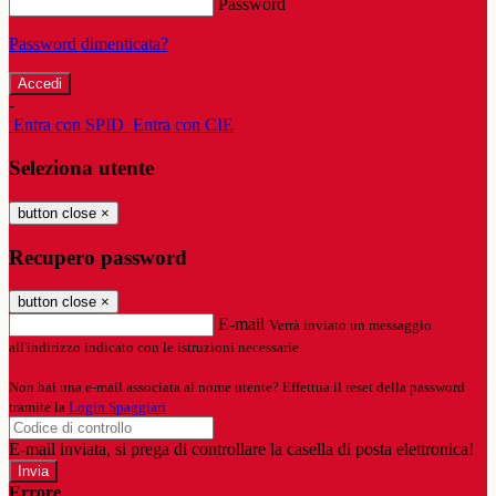
Password
Password dimenticata?
-
Entra con SPID
Entra con CIE
Seleziona utente
button close
×
Recupero password
button close
×
E-mail
Verrà inviato un messaggio
all'indirizzo indicato con le istruzioni necessarie.
Non hai una e-mail associata al nome utente? Effettua il reset della password
tramite la
Login Spaggiari
E-mail inviata, si prega di controllare la casella di posta elettronica!
Errore