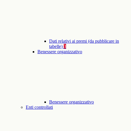
Dati relativi ai premi (da pubblicare in
tabelle)
3
Benessere organizzativo
Benessere organizzativo
Enti controllati