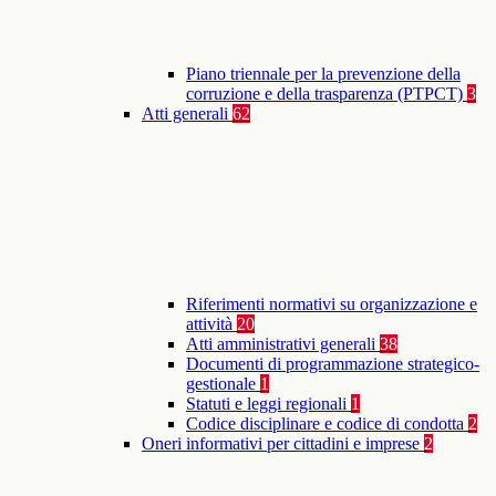
Piano triennale per la prevenzione della
corruzione e della trasparenza (PTPCT)
3
Atti generali
62
Riferimenti normativi su organizzazione e
attività
20
Atti amministrativi generali
38
Documenti di programmazione strategico-
gestionale
1
Statuti e leggi regionali
1
Codice disciplinare e codice di condotta
2
Oneri informativi per cittadini e imprese
2