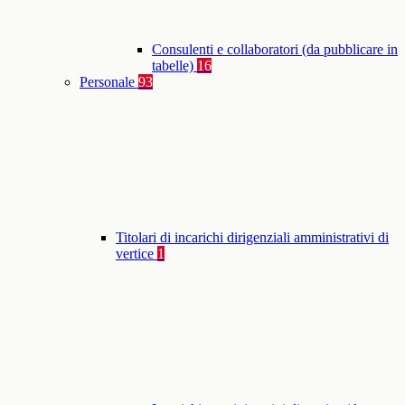
Consulenti e collaboratori (da pubblicare in
tabelle)
16
Personale
93
Titolari di incarichi dirigenziali amministrativi di
vertice
1