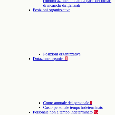
comunicazione dei dati da parte dei titolari
di incarichi dirigenziali
Posizioni organizzative
Posizioni organizzative
Dotazione organica
1
Conto annuale del personale
1
Costo personale tempo indeterminato
Personale non a tempo indeterminato
45