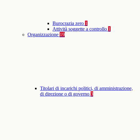
Burocrazia zero
1
Attività soggette a controllo
1
Organizzazione
19
Titolari di incarichi politici, di amministrazione,
di direzione o di governo
3