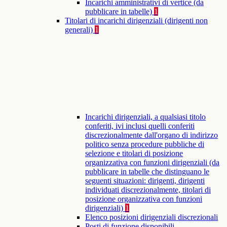
Incarichi amministrativi di vertice (da
pubblicare in tabelle)
1
Titolari di incarichi dirigenziali (dirigenti non
generali)
1
Incarichi dirigenziali, a qualsiasi titolo
conferiti, ivi inclusi quelli conferiti
discrezionalmente dall'organo di indirizzo
politico senza procedure pubbliche di
selezione e titolari di posizione
organizzativa con funzioni dirigenziali (da
pubblicare in tabelle che distinguano le
seguenti situazioni: dirigenti, dirigenti
individuati discrezionalmente, titolari di
posizione organizzativa con funzioni
dirigenziali)
1
Elenco posizioni dirigenziali discrezionali
Posti di funzione disponibili