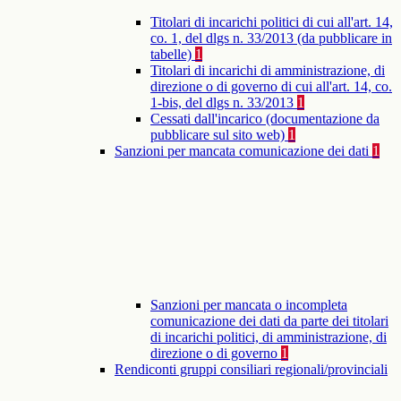
Titolari di incarichi politici di cui all'art. 14,
co. 1, del dlgs n. 33/2013 (da pubblicare in
tabelle)
1
Titolari di incarichi di amministrazione, di
direzione o di governo di cui all'art. 14, co.
1-bis, del dlgs n. 33/2013
1
Cessati dall'incarico (documentazione da
pubblicare sul sito web)
1
Sanzioni per mancata comunicazione dei dati
1
Sanzioni per mancata o incompleta
comunicazione dei dati da parte dei titolari
di incarichi politici, di amministrazione, di
direzione o di governo
1
Rendiconti gruppi consiliari regionali/provinciali