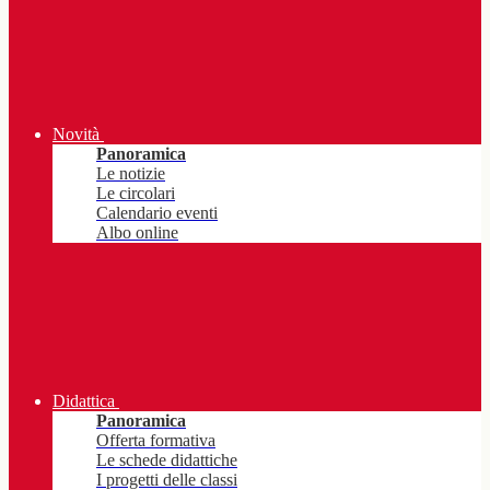
Novità
Panoramica
Le notizie
Le circolari
Calendario eventi
Albo online
Didattica
Panoramica
Offerta formativa
Le schede didattiche
I progetti delle classi