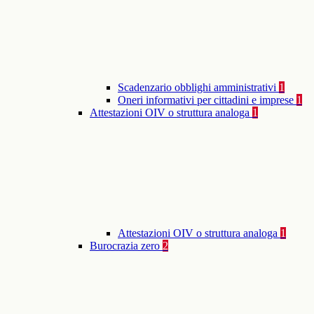
Scadenzario obblighi amministrativi
1
Oneri informativi per cittadini e imprese
1
Attestazioni OIV o struttura analoga
1
Attestazioni OIV o struttura analoga
1
Burocrazia zero
2