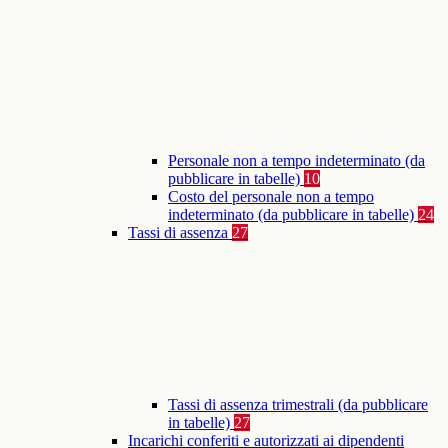
Personale non a tempo indeterminato (da
pubblicare in tabelle)
10
Costo del personale non a tempo
indeterminato (da pubblicare in tabelle)
24
Tassi di assenza
27
Tassi di assenza trimestrali (da pubblicare
in tabelle)
27
Incarichi conferiti e autorizzati ai dipendenti