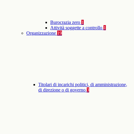
Burocrazia zero
1
Attività soggette a controllo
1
Organizzazione
19
Titolari di incarichi politici, di amministrazione,
di direzione o di governo
3