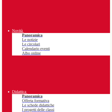
Novità
Panoramica
Le notizie
Le circolari
Calendario eventi
Albo online
Didattica
Panoramica
Offerta formativa
Le schede didattiche
I progetti delle classi