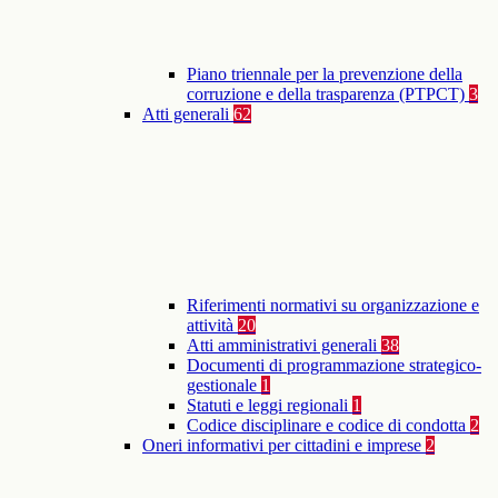
Piano triennale per la prevenzione della
corruzione e della trasparenza (PTPCT)
3
Atti generali
62
Riferimenti normativi su organizzazione e
attività
20
Atti amministrativi generali
38
Documenti di programmazione strategico-
gestionale
1
Statuti e leggi regionali
1
Codice disciplinare e codice di condotta
2
Oneri informativi per cittadini e imprese
2