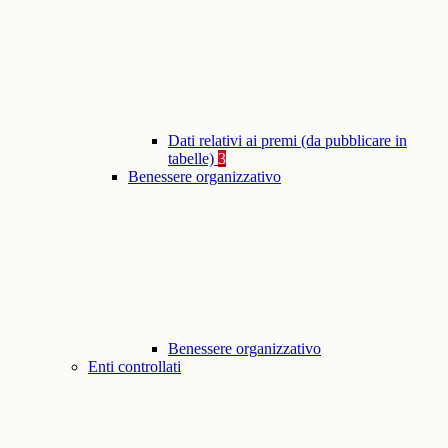
Dati relativi ai premi (da pubblicare in
tabelle)
3
Benessere organizzativo
Benessere organizzativo
Enti controllati