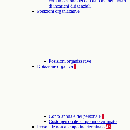
comunicazione dei dati da parte dei titolari
di incarichi dirigenziali
Posizioni organizzative
Posizioni organizzative
Dotazione organica
1
Conto annuale del personale
1
Costo personale tempo indeterminato
Personale non a tempo indeterminato
45