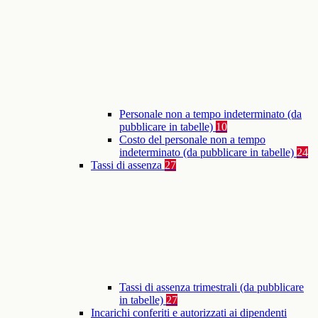
Personale non a tempo indeterminato (da
pubblicare in tabelle)
10
Costo del personale non a tempo
indeterminato (da pubblicare in tabelle)
24
Tassi di assenza
27
Tassi di assenza trimestrali (da pubblicare
in tabelle)
27
Incarichi conferiti e autorizzati ai dipendenti