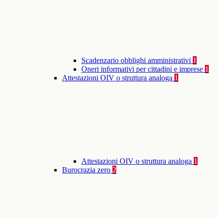
Scadenzario obblighi amministrativi
1
Oneri informativi per cittadini e imprese
1
Attestazioni OIV o struttura analoga
1
Attestazioni OIV o struttura analoga
1
Burocrazia zero
2