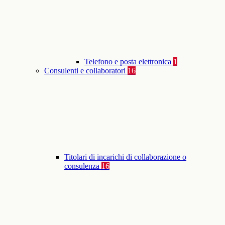
Telefono e posta elettronica
1
Consulenti e collaboratori
16
Titolari di incarichi di collaborazione o
consulenza
16