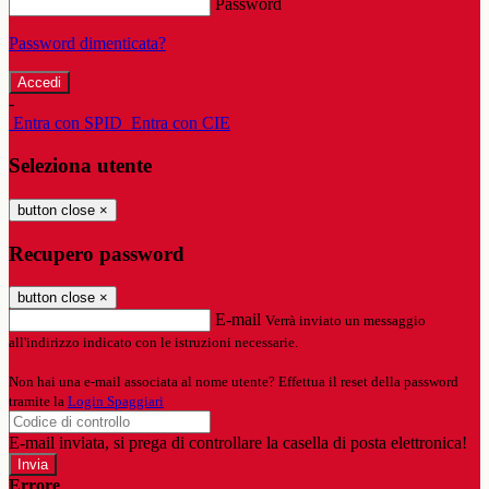
Password
Password dimenticata?
-
Entra con SPID
Entra con CIE
Seleziona utente
button close
×
Recupero password
button close
×
E-mail
Verrà inviato un messaggio
all'indirizzo indicato con le istruzioni necessarie.
Non hai una e-mail associata al nome utente? Effettua il reset della password
tramite la
Login Spaggiari
E-mail inviata, si prega di controllare la casella di posta elettronica!
Errore