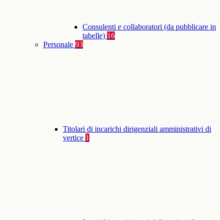
Consulenti e collaboratori (da pubblicare in
tabelle)
16
Personale
93
Titolari di incarichi dirigenziali amministrativi di
vertice
1