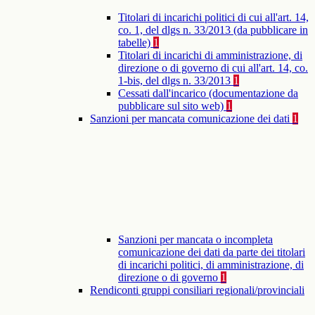
Titolari di incarichi politici di cui all'art. 14,
co. 1, del dlgs n. 33/2013 (da pubblicare in
tabelle)
1
Titolari di incarichi di amministrazione, di
direzione o di governo di cui all'art. 14, co.
1-bis, del dlgs n. 33/2013
1
Cessati dall'incarico (documentazione da
pubblicare sul sito web)
1
Sanzioni per mancata comunicazione dei dati
1
Sanzioni per mancata o incompleta
comunicazione dei dati da parte dei titolari
di incarichi politici, di amministrazione, di
direzione o di governo
1
Rendiconti gruppi consiliari regionali/provinciali