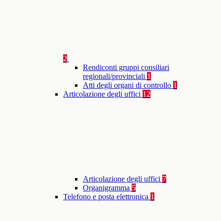
2
Rendiconti gruppi consiliari
regionali/provinciali
1
Atti degli organi di controllo
1
Articolazione degli uffici
12
Articolazione degli uffici
7
Organigramma
5
Telefono e posta elettronica
1