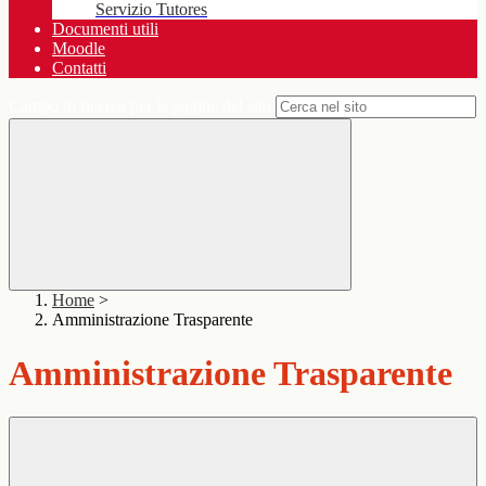
Servizio Tutores
Documenti utili
Moodle
Contatti
Campo di ricerca per le pagine del sito
Home
>
Amministrazione Trasparente
Amministrazione Trasparente