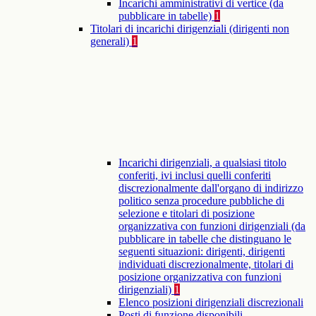
Incarichi amministrativi di vertice (da
pubblicare in tabelle)
1
Titolari di incarichi dirigenziali (dirigenti non
generali)
1
Incarichi dirigenziali, a qualsiasi titolo
conferiti, ivi inclusi quelli conferiti
discrezionalmente dall'organo di indirizzo
politico senza procedure pubbliche di
selezione e titolari di posizione
organizzativa con funzioni dirigenziali (da
pubblicare in tabelle che distinguano le
seguenti situazioni: dirigenti, dirigenti
individuati discrezionalmente, titolari di
posizione organizzativa con funzioni
dirigenziali)
1
Elenco posizioni dirigenziali discrezionali
Posti di funzione disponibili