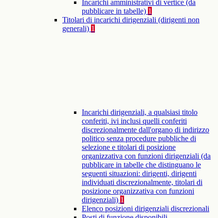
Incarichi amministrativi di vertice (da
pubblicare in tabelle)
1
Titolari di incarichi dirigenziali (dirigenti non
generali)
1
Incarichi dirigenziali, a qualsiasi titolo
conferiti, ivi inclusi quelli conferiti
discrezionalmente dall'organo di indirizzo
politico senza procedure pubbliche di
selezione e titolari di posizione
organizzativa con funzioni dirigenziali (da
pubblicare in tabelle che distinguano le
seguenti situazioni: dirigenti, dirigenti
individuati discrezionalmente, titolari di
posizione organizzativa con funzioni
dirigenziali)
1
Elenco posizioni dirigenziali discrezionali
Posti di funzione disponibili