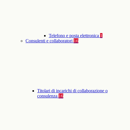
Telefono e posta elettronica
1
Consulenti e collaboratori
16
Titolari di incarichi di collaborazione o
consulenza
16