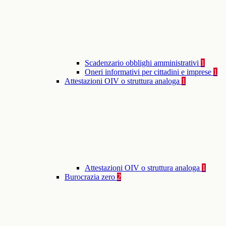
Scadenzario obblighi amministrativi
1
Oneri informativi per cittadini e imprese
1
Attestazioni OIV o struttura analoga
1
Attestazioni OIV o struttura analoga
1
Burocrazia zero
2