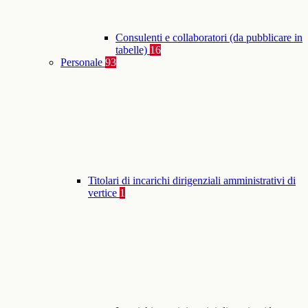
Consulenti e collaboratori (da pubblicare in
tabelle)
16
Personale
93
Titolari di incarichi dirigenziali amministrativi di
vertice
1