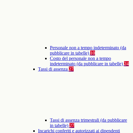
Personale non a tempo indeterminato (da
pubblicare in tabelle)
10
Costo del personale non a tempo
indeterminato (da pubblicare in tabelle)
24
Tassi di assenza
27
Tassi di assenza trimestrali (da pubblicare
in tabelle)
27
Incarichi conferiti e autorizzati ai dipendenti