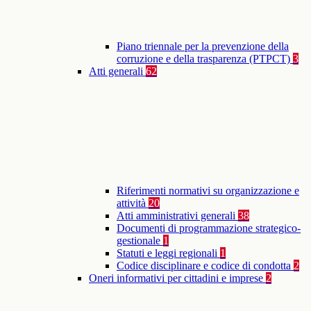
Piano triennale per la prevenzione della
corruzione e della trasparenza (PTPCT)
3
Atti generali
62
Riferimenti normativi su organizzazione e
attività
20
Atti amministrativi generali
38
Documenti di programmazione strategico-
gestionale
1
Statuti e leggi regionali
1
Codice disciplinare e codice di condotta
2
Oneri informativi per cittadini e imprese
2