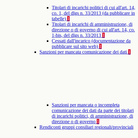
Titolari di incarichi politici di cui all'art. 14,
co. 1, del dlgs n. 33/2013 (da pubblicare in
tabelle)
1
Titolari di incarichi di amministrazione, di
direzione o di governo di cui all'art. 14, co.
1-bis, del dlgs n. 33/2013
1
Cessati dall'incarico (documentazione da
pubblicare sul sito web)
1
Sanzioni per mancata comunicazione dei dati
1
Sanzioni per mancata o incompleta
comunicazione dei dati da parte dei titolari
di incarichi politici, di amministrazione, di
direzione o di governo
1
Rendiconti gruppi consiliari regionali/provinciali