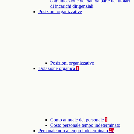
comunicazione dei dati da parte dei titolari
di incarichi dirigenziali
Posizioni organizzative
Posizioni organizzative
Dotazione organica
1
Conto annuale del personale
1
Costo personale tempo indeterminato
Personale non a tempo indeterminato
45