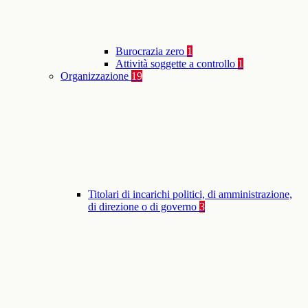
Burocrazia zero
1
Attività soggette a controllo
1
Organizzazione
19
Titolari di incarichi politici, di amministrazione,
di direzione o di governo
3