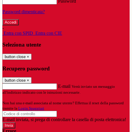
Password
Password dimenticata?
-
Entra con SPID
Entra con CIE
Seleziona utente
button close
×
Recupero password
button close
×
E-mail
Verrà inviato un messaggio
all'indirizzo indicato con le istruzioni necessarie.
Non hai una e-mail associata al nome utente? Effettua il reset della password
tramite la
Login Spaggiari
E-mail inviata, si prega di controllare la casella di posta elettronica!
Errore