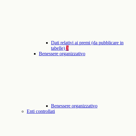
Dati relativi ai premi (da pubblicare in
tabelle)
3
Benessere organizzativo
Benessere organizzativo
Enti controllati