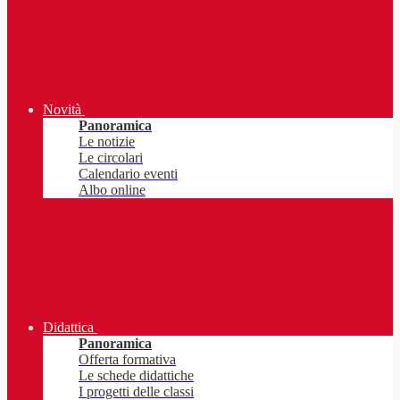
Novità
Panoramica
Le notizie
Le circolari
Calendario eventi
Albo online
Didattica
Panoramica
Offerta formativa
Le schede didattiche
I progetti delle classi