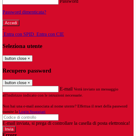
Password
Password dimenticata?
-
Entra con SPID
Entra con CIE
Seleziona utente
button close
×
Recupero password
button close
×
E-mail
Verrà inviato un messaggio
all'indirizzo indicato con le istruzioni necessarie.
Non hai una e-mail associata al nome utente? Effettua il reset della password
tramite la
Login Spaggiari
E-mail inviata, si prega di controllare la casella di posta elettronica!
Errore