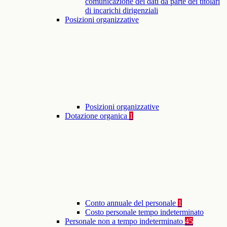
comunicazione dei dati da parte dei titolari
di incarichi dirigenziali
Posizioni organizzative
Posizioni organizzative
Dotazione organica
1
Conto annuale del personale
1
Costo personale tempo indeterminato
Personale non a tempo indeterminato
45