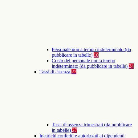
Personale non a tempo indeterminato (da
pubblicare in tabelle)
10
Costo del personale non a tempo
indeterminato (da pubblicare in tabelle)
24
Tassi di assenza
27
Tassi di assenza trimestrali (da pubblicare
in tabelle)
27
Incarichi conferiti e autorizzati ai dipendenti