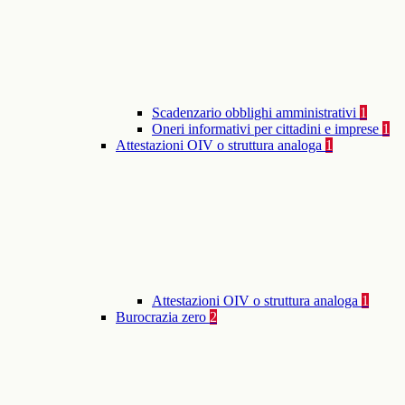
Scadenzario obblighi amministrativi
1
Oneri informativi per cittadini e imprese
1
Attestazioni OIV o struttura analoga
1
Attestazioni OIV o struttura analoga
1
Burocrazia zero
2