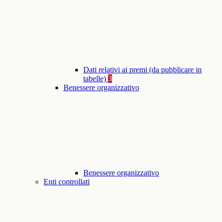
Dati relativi ai premi (da pubblicare in
tabelle)
3
Benessere organizzativo
Benessere organizzativo
Enti controllati