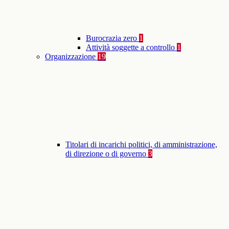
Burocrazia zero
1
Attività soggette a controllo
1
Organizzazione
19
Titolari di incarichi politici, di amministrazione,
di direzione o di governo
3