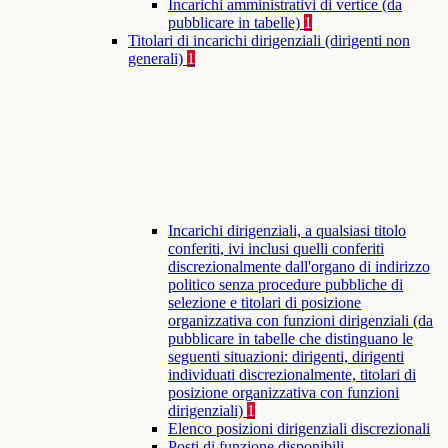
Incarichi amministrativi di vertice (da
pubblicare in tabelle)
1
Titolari di incarichi dirigenziali (dirigenti non
generali)
1
Incarichi dirigenziali, a qualsiasi titolo
conferiti, ivi inclusi quelli conferiti
discrezionalmente dall'organo di indirizzo
politico senza procedure pubbliche di
selezione e titolari di posizione
organizzativa con funzioni dirigenziali (da
pubblicare in tabelle che distinguano le
seguenti situazioni: dirigenti, dirigenti
individuati discrezionalmente, titolari di
posizione organizzativa con funzioni
dirigenziali)
1
Elenco posizioni dirigenziali discrezionali
Posti di funzione disponibili