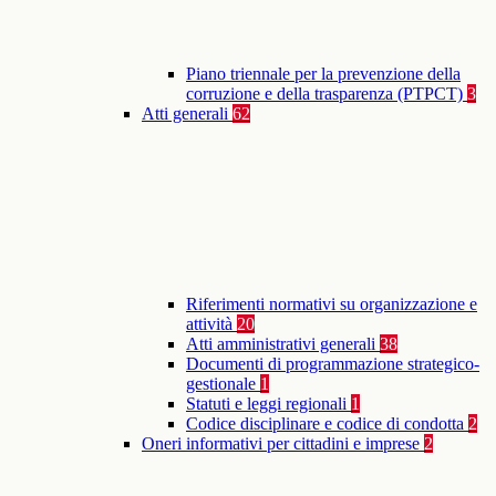
Piano triennale per la prevenzione della
corruzione e della trasparenza (PTPCT)
3
Atti generali
62
Riferimenti normativi su organizzazione e
attività
20
Atti amministrativi generali
38
Documenti di programmazione strategico-
gestionale
1
Statuti e leggi regionali
1
Codice disciplinare e codice di condotta
2
Oneri informativi per cittadini e imprese
2