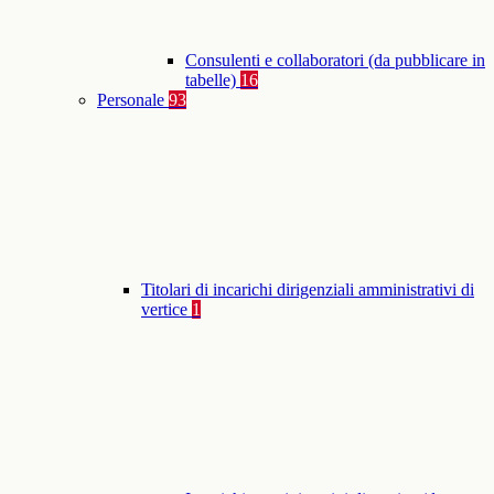
Consulenti e collaboratori (da pubblicare in
tabelle)
16
Personale
93
Titolari di incarichi dirigenziali amministrativi di
vertice
1