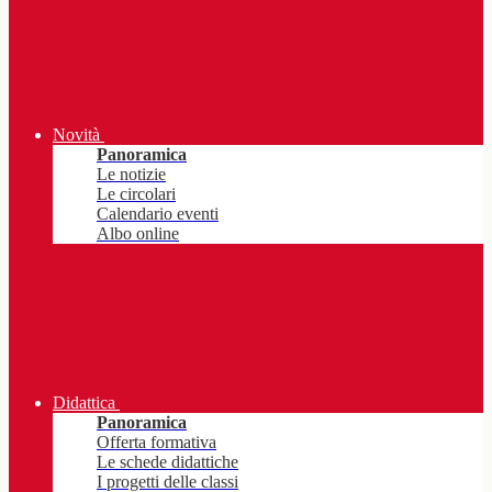
Novità
Panoramica
Le notizie
Le circolari
Calendario eventi
Albo online
Didattica
Panoramica
Offerta formativa
Le schede didattiche
I progetti delle classi