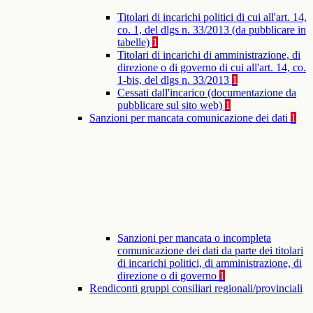
Titolari di incarichi politici di cui all'art. 14,
co. 1, del dlgs n. 33/2013 (da pubblicare in
tabelle)
1
Titolari di incarichi di amministrazione, di
direzione o di governo di cui all'art. 14, co.
1-bis, del dlgs n. 33/2013
1
Cessati dall'incarico (documentazione da
pubblicare sul sito web)
1
Sanzioni per mancata comunicazione dei dati
1
Sanzioni per mancata o incompleta
comunicazione dei dati da parte dei titolari
di incarichi politici, di amministrazione, di
direzione o di governo
1
Rendiconti gruppi consiliari regionali/provinciali