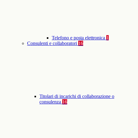
Telefono e posta elettronica
1
Consulenti e collaboratori
16
Titolari di incarichi di collaborazione o
consulenza
16