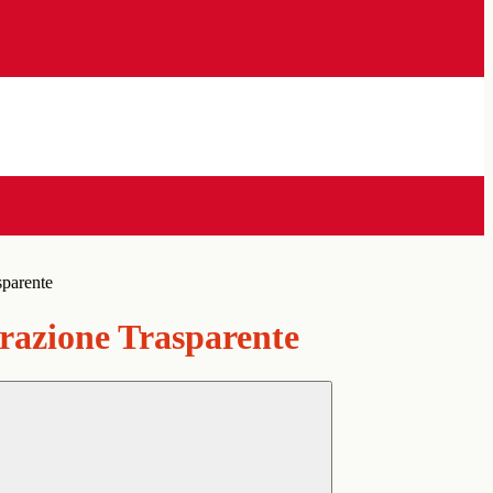
sparente
azione Trasparente