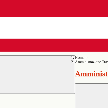
Home
>
Amministrazione Tra
Amministr