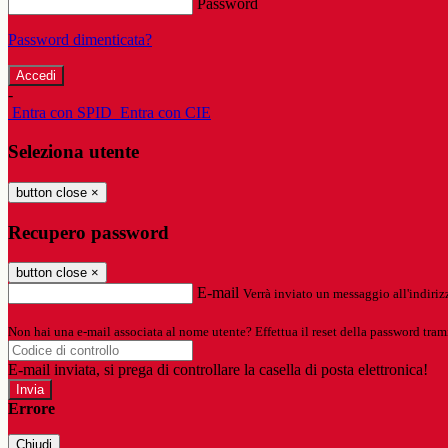
Password
Password dimenticata?
-
Entra con SPID
Entra con CIE
Seleziona utente
button close
×
Recupero password
button close
×
E-mail
Verrà inviato un messaggio all'indirizz
Non hai una e-mail associata al nome utente? Effettua il reset della password tram
E-mail inviata, si prega di controllare la casella di posta elettronica!
Errore
Chiudi