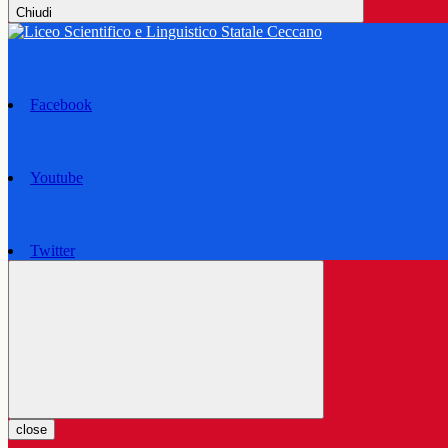
Chiudi
Facebook
Youtube
Twitter
close