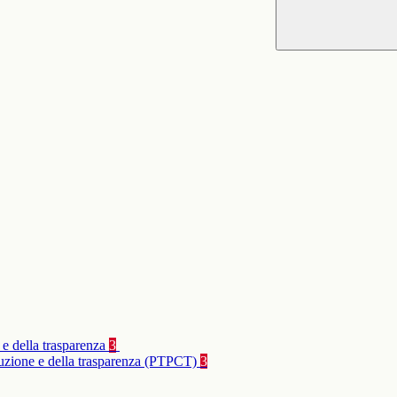
 e della trasparenza
3
rruzione e della trasparenza (PTPCT)
3