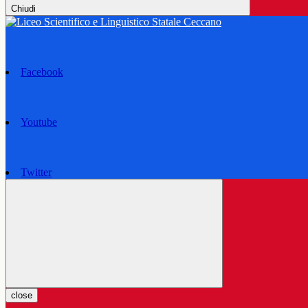
Chiudi
Facebook
Youtube
Twitter
close