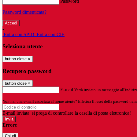
Password
Password dimenticata?
-
Entra con SPID
Entra con CIE
Seleziona utente
button close
×
Recupero password
button close
×
E-mail
Verrà inviato un messaggio all'indirizz
Non hai una e-mail associata al nome utente? Effettua il reset della password tram
E-mail inviata, si prega di controllare la casella di posta elettronica!
Errore
Chiudi