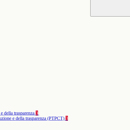
 e della trasparenza
3
rruzione e della trasparenza (PTPCT)
3