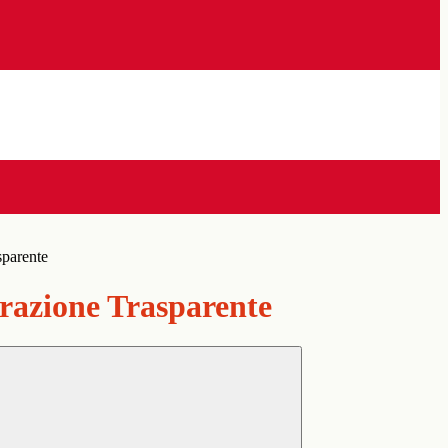
sparente
azione Trasparente