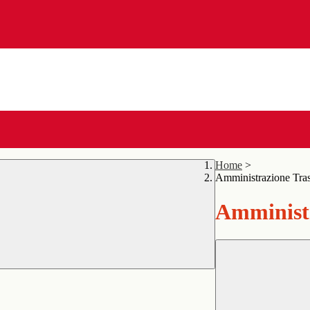
Home
>
Amministrazione Tra
Amministr