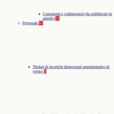
Consulenti e collaboratori (da pubblicare in
tabelle)
16
Personale
93
Titolari di incarichi dirigenziali amministrativi di
vertice
1