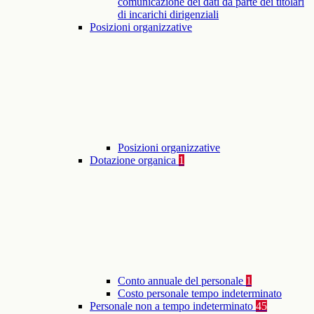
comunicazione dei dati da parte dei titolari
di incarichi dirigenziali
Posizioni organizzative
Posizioni organizzative
Dotazione organica
1
Conto annuale del personale
1
Costo personale tempo indeterminato
Personale non a tempo indeterminato
45