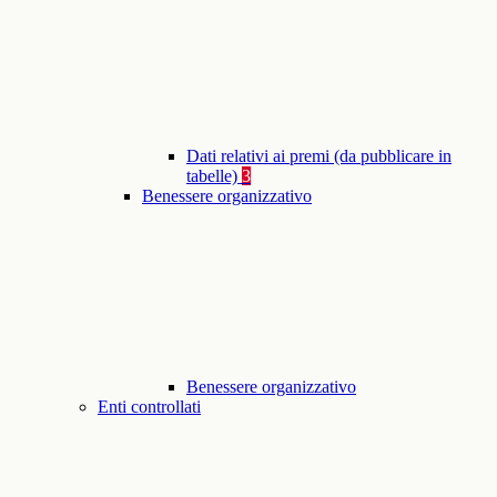
Dati relativi ai premi (da pubblicare in
tabelle)
3
Benessere organizzativo
Benessere organizzativo
Enti controllati