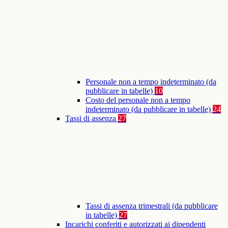
Personale non a tempo indeterminato (da
pubblicare in tabelle)
10
Costo del personale non a tempo
indeterminato (da pubblicare in tabelle)
24
Tassi di assenza
27
Tassi di assenza trimestrali (da pubblicare
in tabelle)
27
Incarichi conferiti e autorizzati ai dipendenti