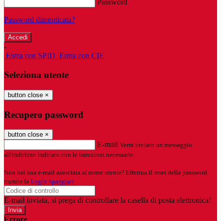
Password
Password dimenticata?
-
Entra con SPID
Entra con CIE
Seleziona utente
button close
×
Recupero password
button close
×
E-mail
Verrà inviato un messaggio
all'indirizzo indicato con le istruzioni necessarie.
Non hai una e-mail associata al nome utente? Effettua il reset della password
tramite la
Login Spaggiari
E-mail inviata, si prega di controllare la casella di posta elettronica!
Errore