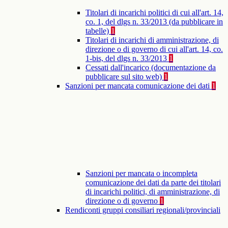
Titolari di incarichi politici di cui all'art. 14,
co. 1, del dlgs n. 33/2013 (da pubblicare in
tabelle)
1
Titolari di incarichi di amministrazione, di
direzione o di governo di cui all'art. 14, co.
1-bis, del dlgs n. 33/2013
1
Cessati dall'incarico (documentazione da
pubblicare sul sito web)
1
Sanzioni per mancata comunicazione dei dati
1
Sanzioni per mancata o incompleta
comunicazione dei dati da parte dei titolari
di incarichi politici, di amministrazione, di
direzione o di governo
1
Rendiconti gruppi consiliari regionali/provinciali