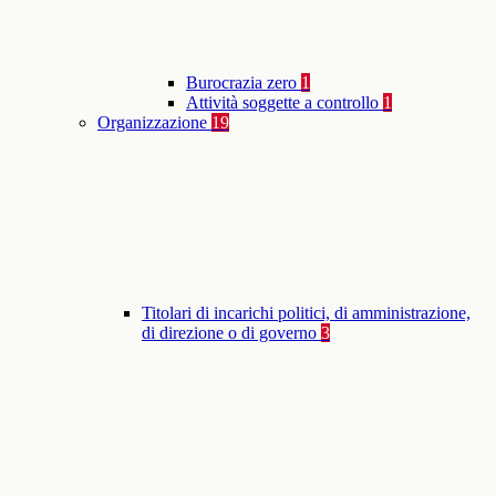
Burocrazia zero
1
Attività soggette a controllo
1
Organizzazione
19
Titolari di incarichi politici, di amministrazione,
di direzione o di governo
3