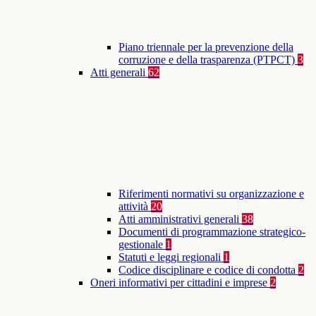
Piano triennale per la prevenzione della
corruzione e della trasparenza (PTPCT)
3
Atti generali
62
Riferimenti normativi su organizzazione e
attività
20
Atti amministrativi generali
38
Documenti di programmazione strategico-
gestionale
1
Statuti e leggi regionali
1
Codice disciplinare e codice di condotta
2
Oneri informativi per cittadini e imprese
2