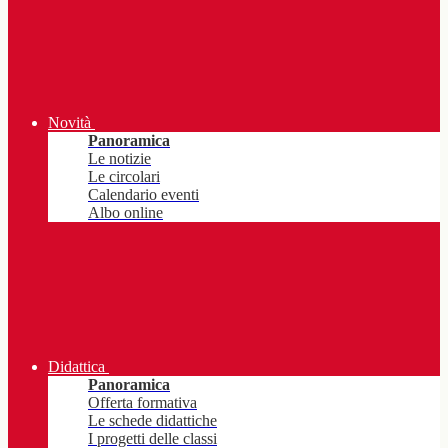
Novità
Panoramica
Le notizie
Le circolari
Calendario eventi
Albo online
Didattica
Panoramica
Offerta formativa
Le schede didattiche
I progetti delle classi