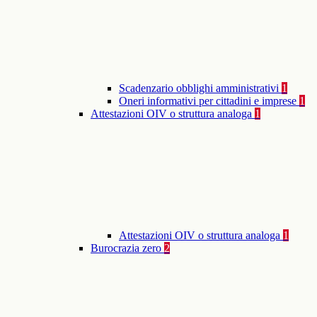
Scadenzario obblighi amministrativi
1
Oneri informativi per cittadini e imprese
1
Attestazioni OIV o struttura analoga
1
Attestazioni OIV o struttura analoga
1
Burocrazia zero
2