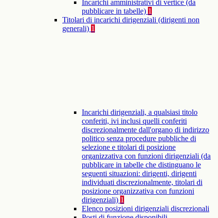
Incarichi amministrativi di vertice (da
pubblicare in tabelle)
1
Titolari di incarichi dirigenziali (dirigenti non
generali)
1
Incarichi dirigenziali, a qualsiasi titolo
conferiti, ivi inclusi quelli conferiti
discrezionalmente dall'organo di indirizzo
politico senza procedure pubbliche di
selezione e titolari di posizione
organizzativa con funzioni dirigenziali (da
pubblicare in tabelle che distinguano le
seguenti situazioni: dirigenti, dirigenti
individuati discrezionalmente, titolari di
posizione organizzativa con funzioni
dirigenziali)
1
Elenco posizioni dirigenziali discrezionali
Posti di funzione disponibili