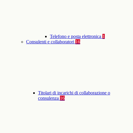
Telefono e posta elettronica
1
Consulenti e collaboratori
16
Titolari di incarichi di collaborazione o
consulenza
16