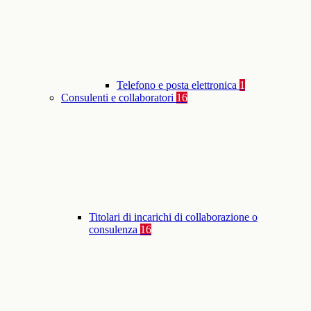
Telefono e posta elettronica
1
Consulenti e collaboratori
16
Titolari di incarichi di collaborazione o
consulenza
16