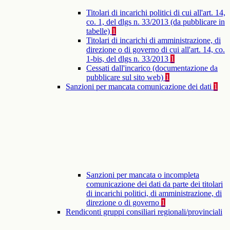
Titolari di incarichi politici di cui all'art. 14,
co. 1, del dlgs n. 33/2013 (da pubblicare in
tabelle)
1
Titolari di incarichi di amministrazione, di
direzione o di governo di cui all'art. 14, co.
1-bis, del dlgs n. 33/2013
1
Cessati dall'incarico (documentazione da
pubblicare sul sito web)
1
Sanzioni per mancata comunicazione dei dati
1
Sanzioni per mancata o incompleta
comunicazione dei dati da parte dei titolari
di incarichi politici, di amministrazione, di
direzione o di governo
1
Rendiconti gruppi consiliari regionali/provinciali