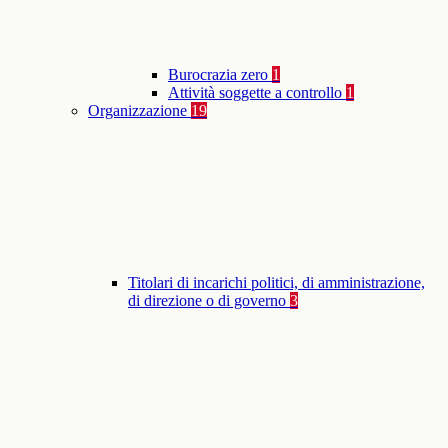
Burocrazia zero
1
Attività soggette a controllo
1
Organizzazione
19
Titolari di incarichi politici, di amministrazione,
di direzione o di governo
3