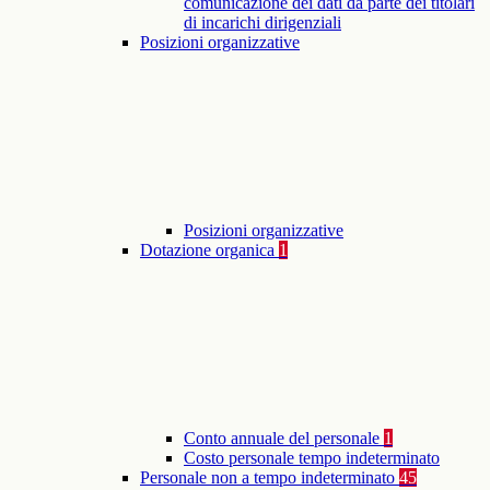
comunicazione dei dati da parte dei titolari
di incarichi dirigenziali
Posizioni organizzative
Posizioni organizzative
Dotazione organica
1
Conto annuale del personale
1
Costo personale tempo indeterminato
Personale non a tempo indeterminato
45