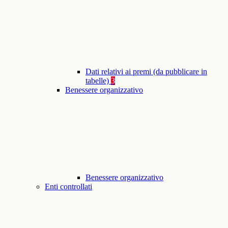
Dati relativi ai premi (da pubblicare in
tabelle)
3
Benessere organizzativo
Benessere organizzativo
Enti controllati