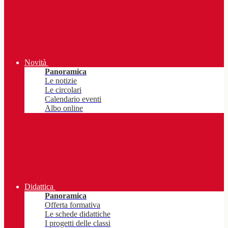
Novità
Panoramica
Le notizie
Le circolari
Calendario eventi
Albo online
Didattica
Panoramica
Offerta formativa
Le schede didattiche
I progetti delle classi