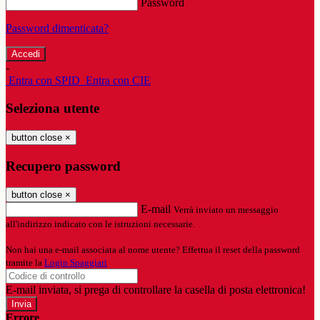
Password
Password dimenticata?
-
Entra con SPID
Entra con CIE
Seleziona utente
button close
×
Recupero password
button close
×
E-mail
Verrà inviato un messaggio
all'indirizzo indicato con le istruzioni necessarie.
Non hai una e-mail associata al nome utente? Effettua il reset della password
tramite la
Login Spaggiari
E-mail inviata, si prega di controllare la casella di posta elettronica!
Errore