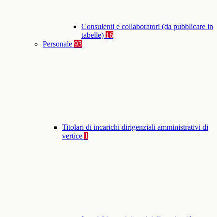
Consulenti e collaboratori (da pubblicare in
tabelle)
16
Personale
93
Titolari di incarichi dirigenziali amministrativi di
vertice
1