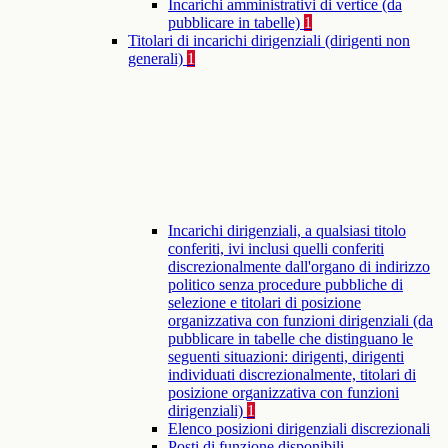
Incarichi amministrativi di vertice (da
pubblicare in tabelle)
1
Titolari di incarichi dirigenziali (dirigenti non
generali)
1
Incarichi dirigenziali, a qualsiasi titolo
conferiti, ivi inclusi quelli conferiti
discrezionalmente dall'organo di indirizzo
politico senza procedure pubbliche di
selezione e titolari di posizione
organizzativa con funzioni dirigenziali (da
pubblicare in tabelle che distinguano le
seguenti situazioni: dirigenti, dirigenti
individuati discrezionalmente, titolari di
posizione organizzativa con funzioni
dirigenziali)
1
Elenco posizioni dirigenziali discrezionali
Posti di funzione disponibili