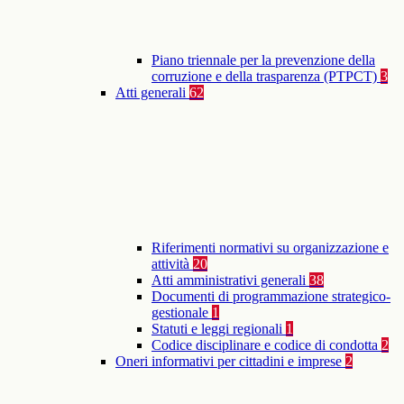
Piano triennale per la prevenzione della
corruzione e della trasparenza (PTPCT)
3
Atti generali
62
Riferimenti normativi su organizzazione e
attività
20
Atti amministrativi generali
38
Documenti di programmazione strategico-
gestionale
1
Statuti e leggi regionali
1
Codice disciplinare e codice di condotta
2
Oneri informativi per cittadini e imprese
2