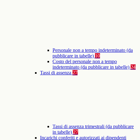
Personale non a tempo indeterminato (da
pubblicare in tabelle)
10
Costo del personale non a tempo
indeterminato (da pubblicare in tabelle)
24
Tassi di assenza
27
Tassi di assenza trimestrali (da pubblicare
in tabelle)
27
Incarichi conferiti e autorizzati ai dipendenti