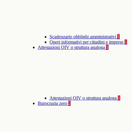
Scadenzario obblighi amministrativi
1
Oneri informativi per cittadini e imprese
1
Attestazioni OIV o struttura analoga
1
Attestazioni OIV o struttura analoga
1
Burocrazia zero
2