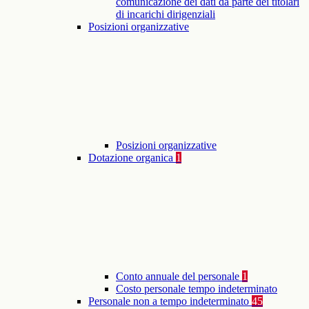
comunicazione dei dati da parte dei titolari
di incarichi dirigenziali
Posizioni organizzative
Posizioni organizzative
Dotazione organica
1
Conto annuale del personale
1
Costo personale tempo indeterminato
Personale non a tempo indeterminato
45