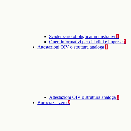
Scadenzario obblighi amministrativi
1
Oneri informativi per cittadini e imprese
1
Attestazioni OIV o struttura analoga
1
Attestazioni OIV o struttura analoga
1
Burocrazia zero
2