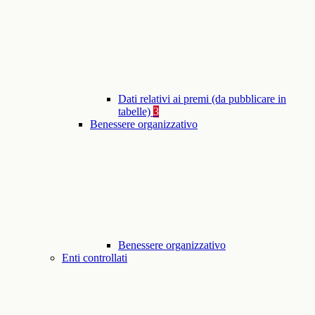
Dati relativi ai premi (da pubblicare in
tabelle)
3
Benessere organizzativo
Benessere organizzativo
Enti controllati