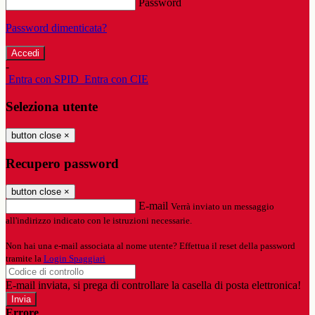
Password
Password dimenticata?
-
Entra con SPID
Entra con CIE
Seleziona utente
button close
×
Recupero password
button close
×
E-mail
Verrà inviato un messaggio
all'indirizzo indicato con le istruzioni necessarie.
Non hai una e-mail associata al nome utente? Effettua il reset della password
tramite la
Login Spaggiari
E-mail inviata, si prega di controllare la casella di posta elettronica!
Errore