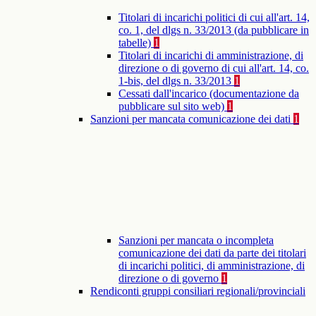
Titolari di incarichi politici di cui all'art. 14,
co. 1, del dlgs n. 33/2013 (da pubblicare in
tabelle)
1
Titolari di incarichi di amministrazione, di
direzione o di governo di cui all'art. 14, co.
1-bis, del dlgs n. 33/2013
1
Cessati dall'incarico (documentazione da
pubblicare sul sito web)
1
Sanzioni per mancata comunicazione dei dati
1
Sanzioni per mancata o incompleta
comunicazione dei dati da parte dei titolari
di incarichi politici, di amministrazione, di
direzione o di governo
1
Rendiconti gruppi consiliari regionali/provinciali