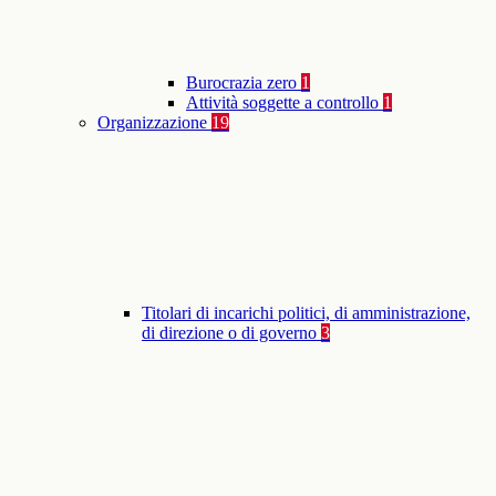
Burocrazia zero
1
Attività soggette a controllo
1
Organizzazione
19
Titolari di incarichi politici, di amministrazione,
di direzione o di governo
3