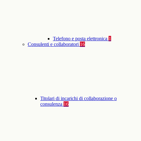
Telefono e posta elettronica
1
Consulenti e collaboratori
16
Titolari di incarichi di collaborazione o
consulenza
16