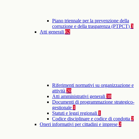
Piano triennale per la prevenzione della
corruzione e della trasparenza (PTPCT)
3
Atti generali
62
Riferimenti normativi su organizzazione e
attività
20
Atti amministrativi generali
38
Documenti di programmazione strategico-
gestionale
1
Statuti e leggi regionali
1
Codice disciplinare e codice di condotta
2
Oneri informativi per cittadini e imprese
2