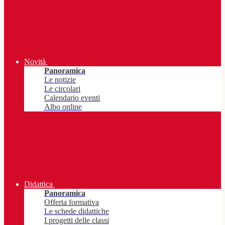
Novità
Panoramica
Le notizie
Le circolari
Calendario eventi
Albo online
Didattica
Panoramica
Offerta formativa
Le schede didattiche
I progetti delle classi