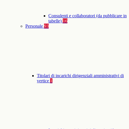
Consulenti e collaboratori (da pubblicare in
tabelle)
16
Personale
93
Titolari di incarichi dirigenziali amministrativi di
vertice
1