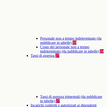
Personale non a tempo indeterminato (da
pubblicare in tabelle)
10
Costo del personale non a tempo
indeterminato (da pubblicare in tabelle)
24
Tassi di assenza
27
Tassi di assenza trimestrali (da pubblicare
in tabelle)
27
Incarichi conferiti e autorizzati ai dipendenti