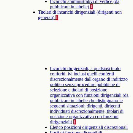
Incarichi amministrativi di vertice (da
pubblicare in tabelle)
1
Titolari di incarichi dirigenziali (dirigenti non
generali)
1
Incarichi dirigenziali, a qualsiasi titolo
conferiti, ivi inclusi quelli conferiti
discrezionalmente dall'organo di indirizzo
politico senza procedure pubbliche di
selezione e titolari di posizione
organizzativa con funzioni dirigenziali (da
pubblicare in tabelle che distinguano le
seguenti situazioni: dirigenti, dirigenti
individuati discrezionalmente, titolari di
posizione organizzativa con funzioni
dirigenziali)
1
Elenco posizioni dirigenziali discrezionali
Posti di funzione disponibili