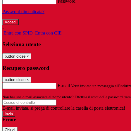
Password
Password dimenticata?
-
Entra con SPID
Entra con CIE
Seleziona utente
button close
×
Recupero password
button close
×
E-mail
Verrà inviato un messaggio all'indirizz
Non hai una e-mail associata al nome utente? Effettua il reset della password tram
E-mail inviata, si prega di controllare la casella di posta elettronica!
Errore
Chiudi