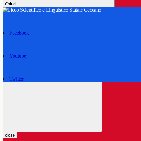
Chiudi
Facebook
Youtube
Twitter
close