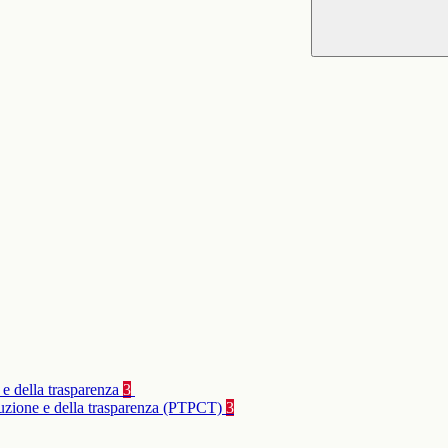
 e della trasparenza
3
rruzione e della trasparenza (PTPCT)
3