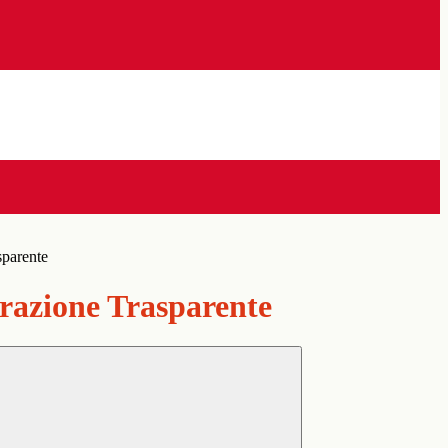
sparente
azione Trasparente