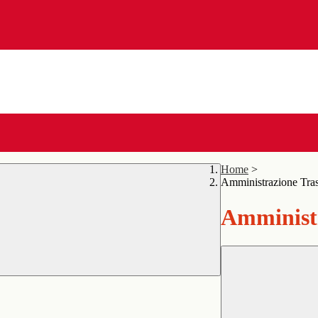
Home
>
Amministrazione Tra
Amministr