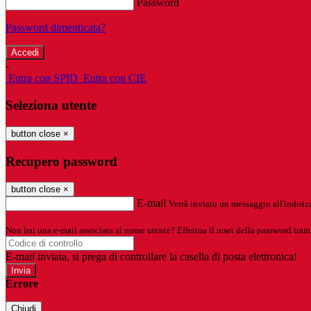
Password
Password dimenticata?
-
Entra con SPID
Entra con CIE
Seleziona utente
button close
×
Recupero password
button close
×
E-mail
Verrà inviato un messaggio all'indirizz
Non hai una e-mail associata al nome utente? Effettua il reset della password tram
E-mail inviata, si prega di controllare la casella di posta elettronica!
Errore
Chiudi