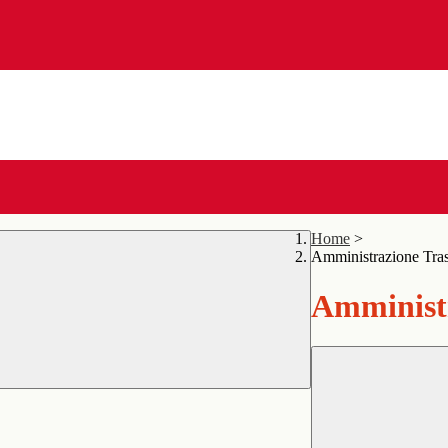
Home
>
Amministrazione Tra
Amministr