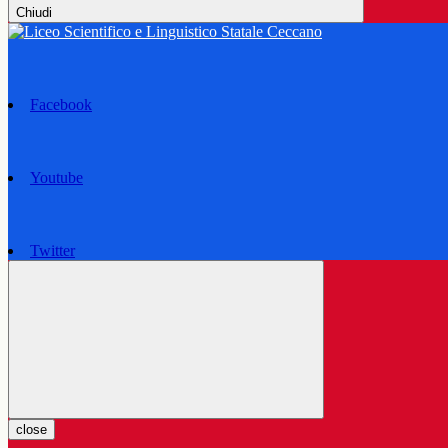
Chiudi
Facebook
Youtube
Twitter
close