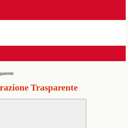
sparente
azione Trasparente