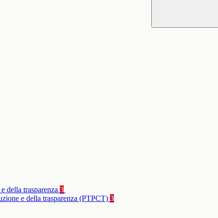
 e della trasparenza
3
rruzione e della trasparenza (PTPCT)
3