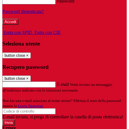
Password
Password dimenticata?
-
Entra con SPID
Entra con CIE
Seleziona utente
button close
×
Recupero password
button close
×
E-mail
Verrà inviato un messaggio
all'indirizzo indicato con le istruzioni necessarie.
Non hai una e-mail associata al nome utente? Effettua il reset della password
tramite la
Login Spaggiari
E-mail inviata, si prega di controllare la casella di posta elettronica!
Errore