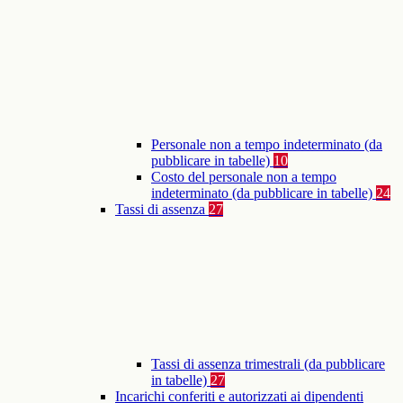
Personale non a tempo indeterminato (da
pubblicare in tabelle)
10
Costo del personale non a tempo
indeterminato (da pubblicare in tabelle)
24
Tassi di assenza
27
Tassi di assenza trimestrali (da pubblicare
in tabelle)
27
Incarichi conferiti e autorizzati ai dipendenti