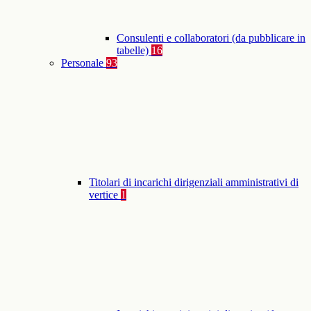
Consulenti e collaboratori (da pubblicare in
tabelle)
16
Personale
93
Titolari di incarichi dirigenziali amministrativi di
vertice
1