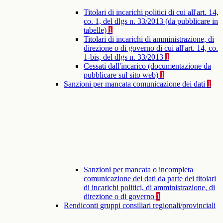
Titolari di incarichi politici di cui all'art. 14,
co. 1, del dlgs n. 33/2013 (da pubblicare in
tabelle)
1
Titolari di incarichi di amministrazione, di
direzione o di governo di cui all'art. 14, co.
1-bis, del dlgs n. 33/2013
1
Cessati dall'incarico (documentazione da
pubblicare sul sito web)
1
Sanzioni per mancata comunicazione dei dati
1
Sanzioni per mancata o incompleta
comunicazione dei dati da parte dei titolari
di incarichi politici, di amministrazione, di
direzione o di governo
1
Rendiconti gruppi consiliari regionali/provinciali