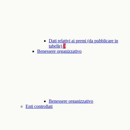
Dati relativi ai premi (da pubblicare in
tabelle)
3
Benessere organizzativo
Benessere organizzativo
Enti controllati