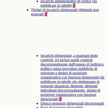
Incarichi amministrativi di vertice (da
pubblicare in tabelle)
1
Titolari di incarichi dirigenziali (dirigenti non
generali)
1
Incarichi dirigenziali, a qualsiasi titolo
conferiti, ivi inclusi quelli conferiti
discrezionalmente dall'organo di indirizzo
politico senza procedure pubbliche di
selezione e titolari di posizione
organizzativa con funzioni dirigenziali (da
pubblicare in tabelle che distinguano le
seguenti situazioni: dirigenti, dirigenti
individuati discrezionalmente, titolari di
posizione organizzativa con funzioni
dirigenziali)
1
Elenco posizioni dirigenziali discrezionali
Posti di funzione disponibili