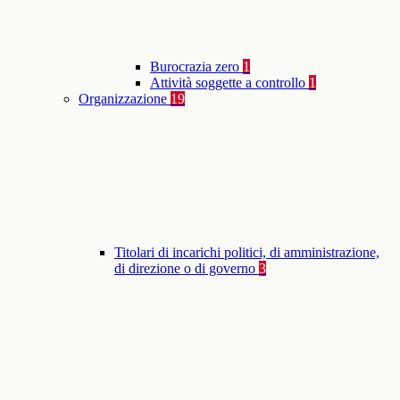
Burocrazia zero
1
Attività soggette a controllo
1
Organizzazione
19
Titolari di incarichi politici, di amministrazione,
di direzione o di governo
3