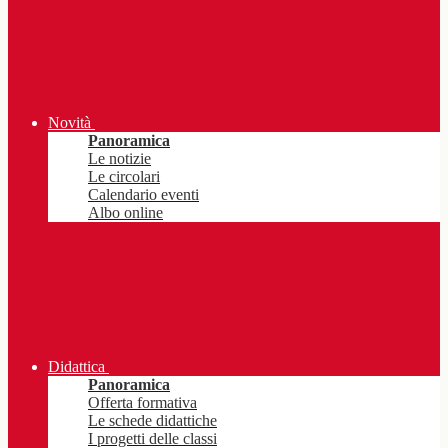
Novità
Panoramica
Le notizie
Le circolari
Calendario eventi
Albo online
Didattica
Panoramica
Offerta formativa
Le schede didattiche
I progetti delle classi