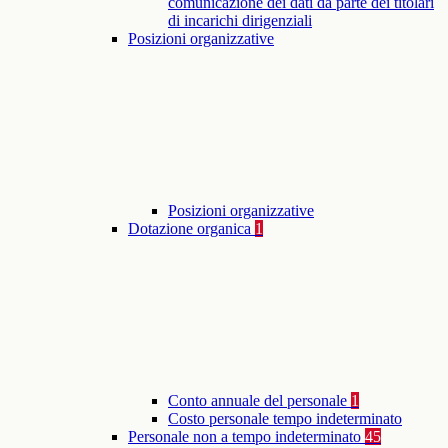
comunicazione dei dati da parte dei titolari
di incarichi dirigenziali
Posizioni organizzative
Posizioni organizzative
Dotazione organica
1
Conto annuale del personale
1
Costo personale tempo indeterminato
Personale non a tempo indeterminato
45