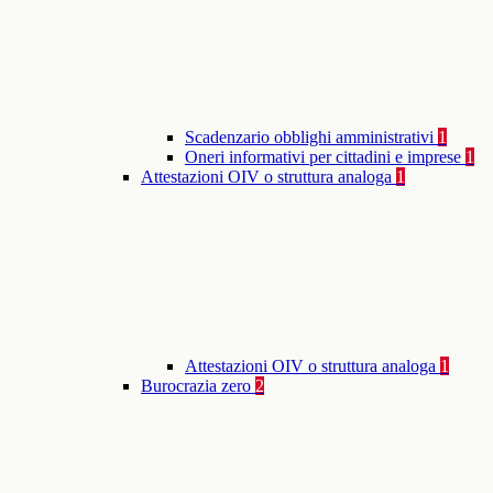
Scadenzario obblighi amministrativi
1
Oneri informativi per cittadini e imprese
1
Attestazioni OIV o struttura analoga
1
Attestazioni OIV o struttura analoga
1
Burocrazia zero
2