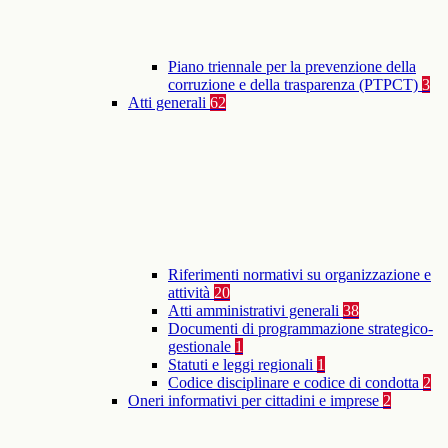
Piano triennale per la prevenzione della
corruzione e della trasparenza (PTPCT)
3
Atti generali
62
Riferimenti normativi su organizzazione e
attività
20
Atti amministrativi generali
38
Documenti di programmazione strategico-
gestionale
1
Statuti e leggi regionali
1
Codice disciplinare e codice di condotta
2
Oneri informativi per cittadini e imprese
2