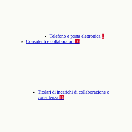
Telefono e posta elettronica
1
Consulenti e collaboratori
16
Titolari di incarichi di collaborazione o
consulenza
16