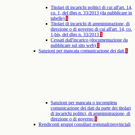
Titolari di incarichi politici di cui all'art. 14,
co. 1, del dlgs n. 33/2013 (da pubblicare in
tabelle)
1
Titolari di incarichi di amministrazione, di
direzione o di governo di cui all'art. 14, co.
1-bis, del dlgs n. 33/2013
1
Cessati dall'incarico (documentazione da
pubblicare sul sito web)
1
Sanzioni per mancata comunicazione dei dati
1
Sanzioni per mancata o incompleta
comunicazione dei dati da parte dei titolari
di incarichi politici, di amministrazione, di
direzione o di governo
1
Rendiconti gruppi consiliari regionali/provinciali