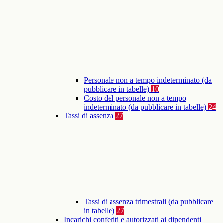
Personale non a tempo indeterminato (da
pubblicare in tabelle)
10
Costo del personale non a tempo
indeterminato (da pubblicare in tabelle)
24
Tassi di assenza
27
Tassi di assenza trimestrali (da pubblicare
in tabelle)
27
Incarichi conferiti e autorizzati ai dipendenti