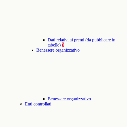
Dati relativi ai premi (da pubblicare in
tabelle)
3
Benessere organizzativo
Benessere organizzativo
Enti controllati