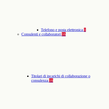
Telefono e posta elettronica
1
Consulenti e collaboratori
16
Titolari di incarichi di collaborazione o
consulenza
16