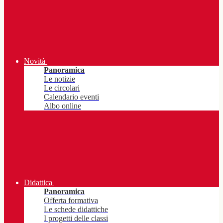
Novità
Panoramica
Le notizie
Le circolari
Calendario eventi
Albo online
Didattica
Panoramica
Offerta formativa
Le schede didattiche
I progetti delle classi