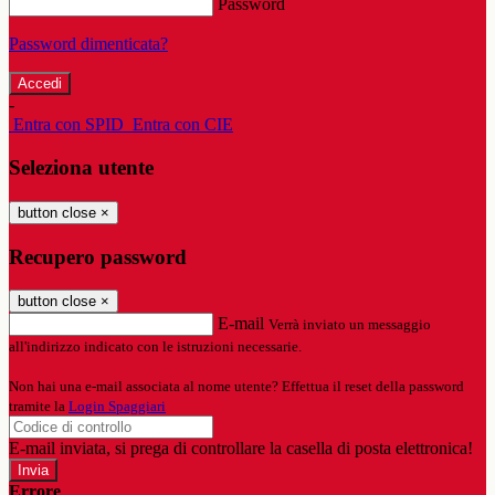
Password
Password dimenticata?
-
Entra con SPID
Entra con CIE
Seleziona utente
button close
×
Recupero password
button close
×
E-mail
Verrà inviato un messaggio
all'indirizzo indicato con le istruzioni necessarie.
Non hai una e-mail associata al nome utente? Effettua il reset della password
tramite la
Login Spaggiari
E-mail inviata, si prega di controllare la casella di posta elettronica!
Errore