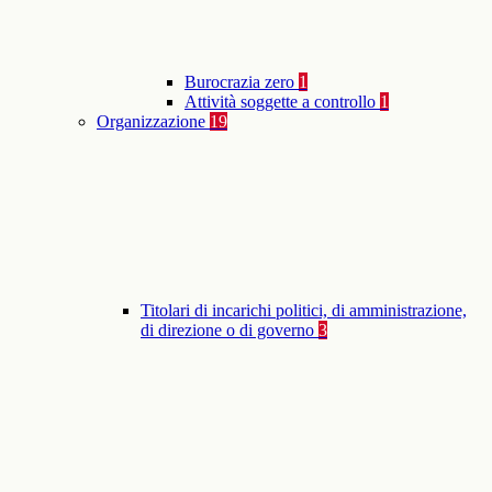
Burocrazia zero
1
Attività soggette a controllo
1
Organizzazione
19
Titolari di incarichi politici, di amministrazione,
di direzione o di governo
3