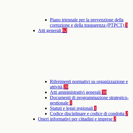
Piano triennale per la prevenzione della
corruzione e della trasparenza (PTPCT)
3
Atti generali
62
Riferimenti normativi su organizzazione e
attività
20
Atti amministrativi generali
38
Documenti di programmazione strategico-
gestionale
1
Statuti e leggi regionali
1
Codice disciplinare e codice di condotta
2
Oneri informativi per cittadini e imprese
2