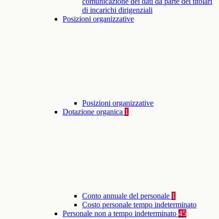
comunicazione dei dati da parte dei titolari
di incarichi dirigenziali
Posizioni organizzative
Posizioni organizzative
Dotazione organica
1
Conto annuale del personale
1
Costo personale tempo indeterminato
Personale non a tempo indeterminato
45