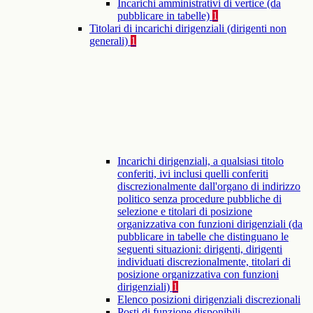
Incarichi amministrativi di vertice (da
pubblicare in tabelle)
1
Titolari di incarichi dirigenziali (dirigenti non
generali)
1
Incarichi dirigenziali, a qualsiasi titolo
conferiti, ivi inclusi quelli conferiti
discrezionalmente dall'organo di indirizzo
politico senza procedure pubbliche di
selezione e titolari di posizione
organizzativa con funzioni dirigenziali (da
pubblicare in tabelle che distinguano le
seguenti situazioni: dirigenti, dirigenti
individuati discrezionalmente, titolari di
posizione organizzativa con funzioni
dirigenziali)
1
Elenco posizioni dirigenziali discrezionali
Posti di funzione disponibili