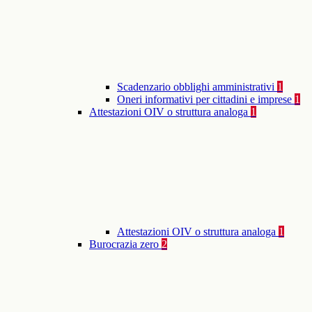
Scadenzario obblighi amministrativi
1
Oneri informativi per cittadini e imprese
1
Attestazioni OIV o struttura analoga
1
Attestazioni OIV o struttura analoga
1
Burocrazia zero
2