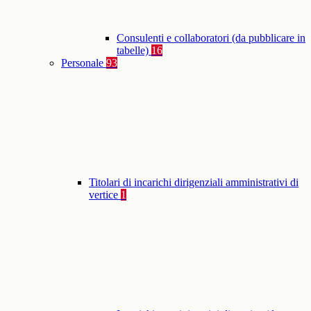
Consulenti e collaboratori (da pubblicare in
tabelle)
16
Personale
93
Titolari di incarichi dirigenziali amministrativi di
vertice
1