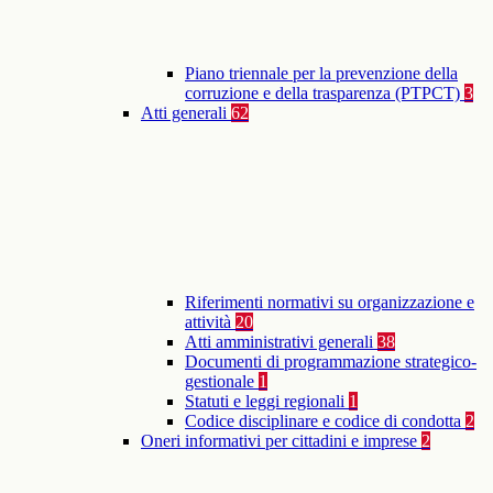
Piano triennale per la prevenzione della
corruzione e della trasparenza (PTPCT)
3
Atti generali
62
Riferimenti normativi su organizzazione e
attività
20
Atti amministrativi generali
38
Documenti di programmazione strategico-
gestionale
1
Statuti e leggi regionali
1
Codice disciplinare e codice di condotta
2
Oneri informativi per cittadini e imprese
2