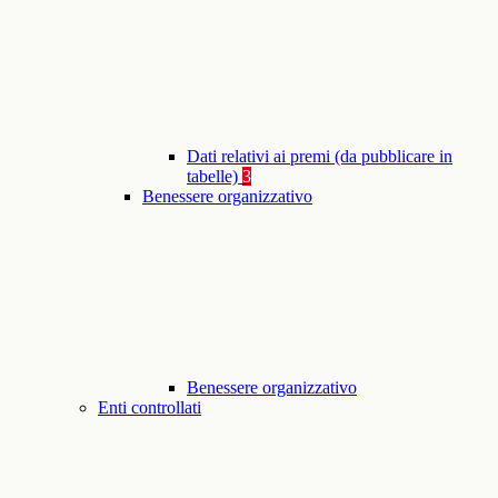
Dati relativi ai premi (da pubblicare in
tabelle)
3
Benessere organizzativo
Benessere organizzativo
Enti controllati