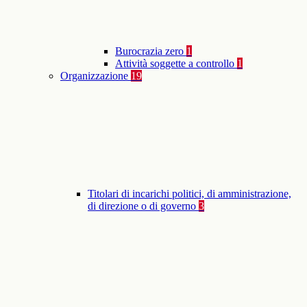
Burocrazia zero
1
Attività soggette a controllo
1
Organizzazione
19
Titolari di incarichi politici, di amministrazione,
di direzione o di governo
3