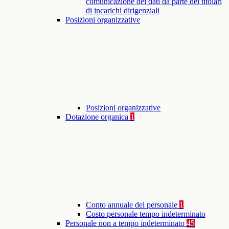
comunicazione dei dati da parte dei titolari
di incarichi dirigenziali
Posizioni organizzative
Posizioni organizzative
Dotazione organica
1
Conto annuale del personale
1
Costo personale tempo indeterminato
Personale non a tempo indeterminato
45