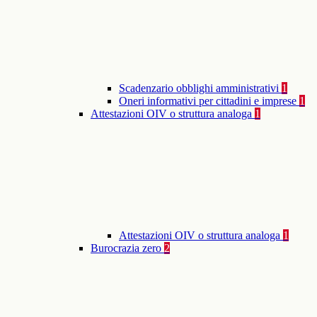
Scadenzario obblighi amministrativi
1
Oneri informativi per cittadini e imprese
1
Attestazioni OIV o struttura analoga
1
Attestazioni OIV o struttura analoga
1
Burocrazia zero
2