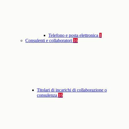
Telefono e posta elettronica
1
Consulenti e collaboratori
16
Titolari di incarichi di collaborazione o
consulenza
16