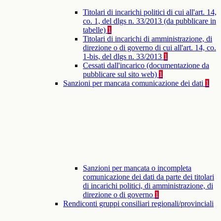
Titolari di incarichi politici di cui all'art. 14,
co. 1, del dlgs n. 33/2013 (da pubblicare in
tabelle)
1
Titolari di incarichi di amministrazione, di
direzione o di governo di cui all'art. 14, co.
1-bis, del dlgs n. 33/2013
1
Cessati dall'incarico (documentazione da
pubblicare sul sito web)
1
Sanzioni per mancata comunicazione dei dati
1
Sanzioni per mancata o incompleta
comunicazione dei dati da parte dei titolari
di incarichi politici, di amministrazione, di
direzione o di governo
1
Rendiconti gruppi consiliari regionali/provinciali