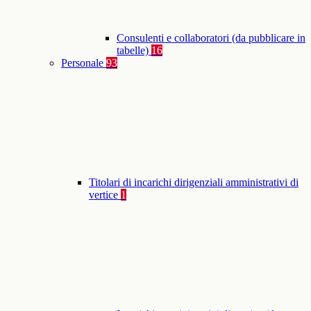
Consulenti e collaboratori (da pubblicare in
tabelle)
16
Personale
93
Titolari di incarichi dirigenziali amministrativi di
vertice
1