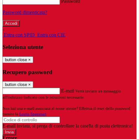
Password
Password dimenticata?
-
Entra con SPID
Entra con CIE
Seleziona utente
button close
×
Recupero password
button close
×
E-mail
Verrà inviato un messaggio
all'indirizzo indicato con le istruzioni necessarie.
Non hai una e-mail associata al nome utente? Effettua il reset della password
tramite la
Login Spaggiari
E-mail inviata, si prega di controllare la casella di posta elettronica!
Errore