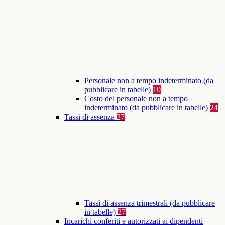
Personale non a tempo indeterminato (da
pubblicare in tabelle)
10
Costo del personale non a tempo
indeterminato (da pubblicare in tabelle)
24
Tassi di assenza
27
Tassi di assenza trimestrali (da pubblicare
in tabelle)
27
Incarichi conferiti e autorizzati ai dipendenti