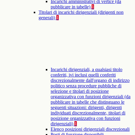
Incarichi amministrativi di vertice (da
pubblicare in tabelle)
1
Titolari di incarichi dirigenziali (dirigenti non
generali)
1
Incarichi dirigenziali, a qualsiasi titolo
conferiti, ivi inclusi quelli conferiti
discrezionalmente dall'organo di indirizzo
politico senza procedure pubbliche di
selezione e titolari di posizione
organizzativa con funzioni dirigenziali (da
pubblicare in tabelle che distinguano le
seguenti situazioni: dirigenti, dirigenti
individuati discrezionalmente, titolari di
posizione organizzativa con funzioni
dirigenziali)
1
Elenco posizioni dirigenziali discrezionali
Posti di funzione disponibili