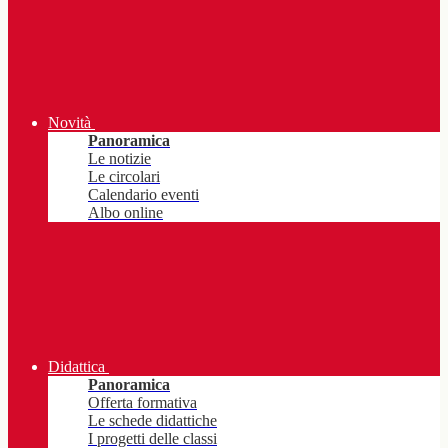
Novità
Panoramica
Le notizie
Le circolari
Calendario eventi
Albo online
Didattica
Panoramica
Offerta formativa
Le schede didattiche
I progetti delle classi