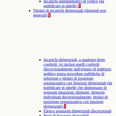
Incarichi amministrativi di vertice (da
pubblicare in tabelle)
1
Titolari di incarichi dirigenziali (dirigenti non
generali)
1
Incarichi dirigenziali, a qualsiasi titolo
conferiti, ivi inclusi quelli conferiti
discrezionalmente dall'organo di indirizzo
politico senza procedure pubbliche di
selezione e titolari di posizione
organizzativa con funzioni dirigenziali (da
pubblicare in tabelle che distinguano le
seguenti situazioni: dirigenti, dirigenti
individuati discrezionalmente, titolari di
posizione organizzativa con funzioni
dirigenziali)
1
Elenco posizioni dirigenziali discrezionali
Posti di funzione disponibili