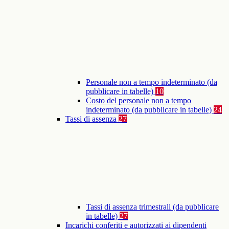
Personale non a tempo indeterminato (da
pubblicare in tabelle)
10
Costo del personale non a tempo
indeterminato (da pubblicare in tabelle)
24
Tassi di assenza
27
Tassi di assenza trimestrali (da pubblicare
in tabelle)
27
Incarichi conferiti e autorizzati ai dipendenti