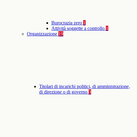
Burocrazia zero
1
Attività soggette a controllo
1
Organizzazione
19
Titolari di incarichi politici, di amministrazione,
di direzione o di governo
3