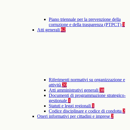
Piano triennale per la prevenzione della
corruzione e della trasparenza (PTPCT)
3
Atti generali
62
Riferimenti normativi su organizzazione e
attività
20
Atti amministrativi generali
38
Documenti di programmazione strategico-
gestionale
1
Statuti e leggi regionali
1
Codice disciplinare e codice di condotta
2
Oneri informativi per cittadini e imprese
2