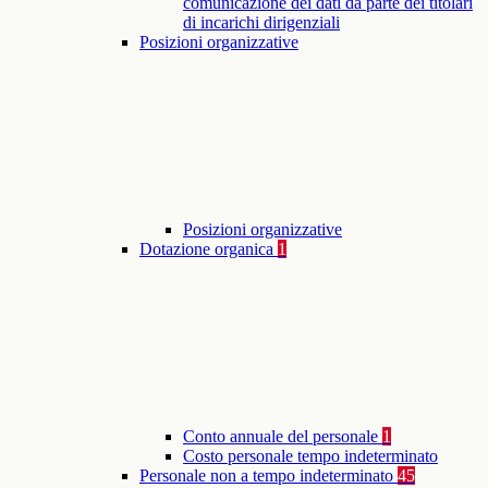
comunicazione dei dati da parte dei titolari
di incarichi dirigenziali
Posizioni organizzative
Posizioni organizzative
Dotazione organica
1
Conto annuale del personale
1
Costo personale tempo indeterminato
Personale non a tempo indeterminato
45