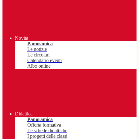
Novità
Panoramica
Le notizie
Le circolari
Calendario eventi
Albo online
Didattica
Panoramica
Offerta formativa
Le schede didattiche
I progetti delle classi