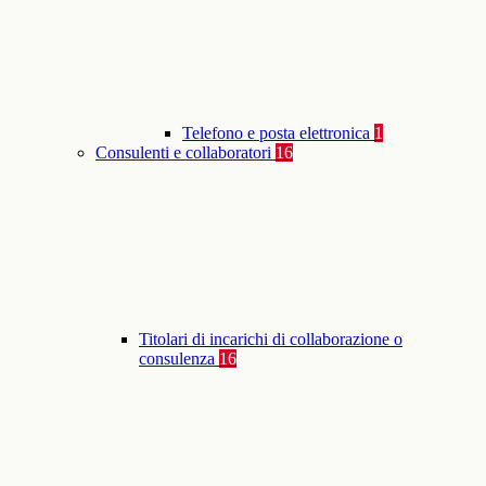
Telefono e posta elettronica
1
Consulenti e collaboratori
16
Titolari di incarichi di collaborazione o
consulenza
16