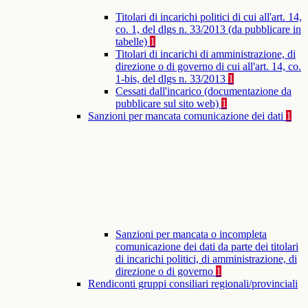
Titolari di incarichi politici di cui all'art. 14,
co. 1, del dlgs n. 33/2013 (da pubblicare in
tabelle)
1
Titolari di incarichi di amministrazione, di
direzione o di governo di cui all'art. 14, co.
1-bis, del dlgs n. 33/2013
1
Cessati dall'incarico (documentazione da
pubblicare sul sito web)
1
Sanzioni per mancata comunicazione dei dati
1
Sanzioni per mancata o incompleta
comunicazione dei dati da parte dei titolari
di incarichi politici, di amministrazione, di
direzione o di governo
1
Rendiconti gruppi consiliari regionali/provinciali