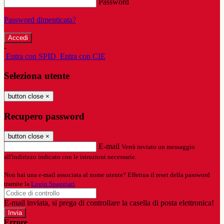
Password
Password dimenticata?
-
Entra con SPID
Entra con CIE
Seleziona utente
button close
×
Recupero password
button close
×
E-mail
Verrà inviato un messaggio
all'indirizzo indicato con le istruzioni necessarie.
Non hai una e-mail associata al nome utente? Effettua il reset della password
tramite la
Login Spaggiari
E-mail inviata, si prega di controllare la casella di posta elettronica!
Errore