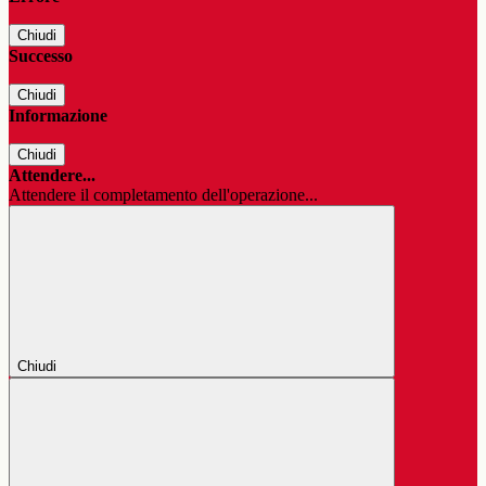
Chiudi
Successo
Chiudi
Informazione
Chiudi
Attendere...
Attendere il completamento dell'operazione...
Chiudi