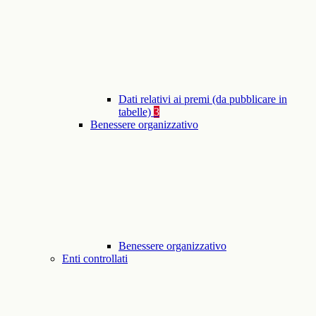
Dati relativi ai premi (da pubblicare in
tabelle)
3
Benessere organizzativo
Benessere organizzativo
Enti controllati