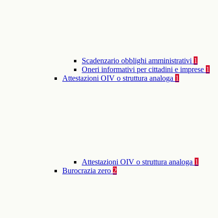
Scadenzario obblighi amministrativi
1
Oneri informativi per cittadini e imprese
1
Attestazioni OIV o struttura analoga
1
Attestazioni OIV o struttura analoga
1
Burocrazia zero
2