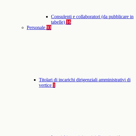
Consulenti e collaboratori (da pubblicare in
tabelle)
16
Personale
93
Titolari di incarichi dirigenziali amministrativi di
vertice
1