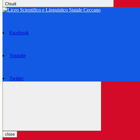
Chiudi
Facebook
Youtube
Twitter
close