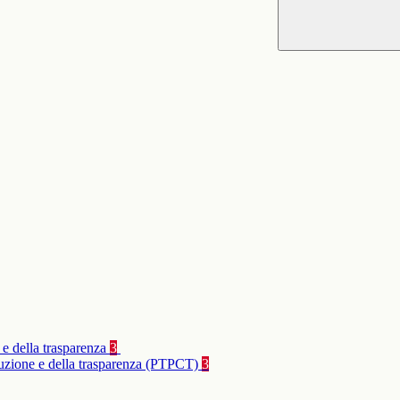
 e della trasparenza
3
rruzione e della trasparenza (PTPCT)
3