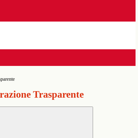
sparente
azione Trasparente