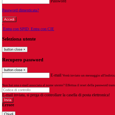
Password
Password dimenticata?
-
Entra con SPID
Entra con CIE
Seleziona utente
button close
×
Recupero password
button close
×
E-mail
Verrà inviato un messaggio all'indirizz
Non hai una e-mail associata al nome utente? Effettua il reset della password tram
E-mail inviata, si prega di controllare la casella di posta elettronica!
Errore
Chiudi