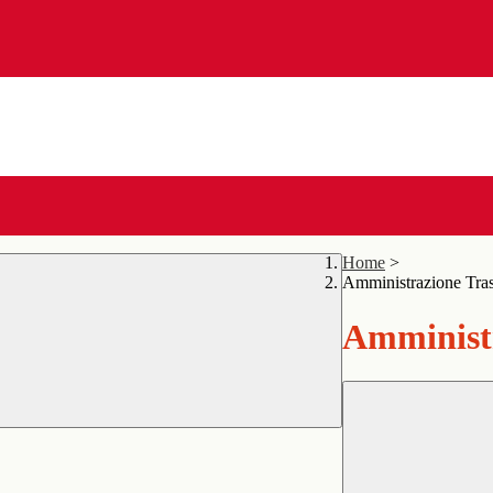
Home
>
Amministrazione Tra
Amministr