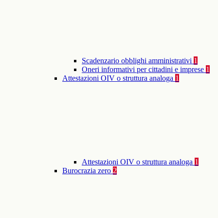
Scadenzario obblighi amministrativi
1
Oneri informativi per cittadini e imprese
1
Attestazioni OIV o struttura analoga
1
Attestazioni OIV o struttura analoga
1
Burocrazia zero
2