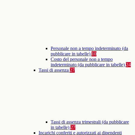
Personale non a tempo indeterminato (da
pubblicare in tabelle)
10
Costo del personale non a tempo
indeterminato (da pubblicare in tabelle)
24
Tassi di assenza
27
Tassi di assenza trimestrali (da pubblicare
in tabelle)
27
Incarichi conferiti e autorizzati ai dipendenti