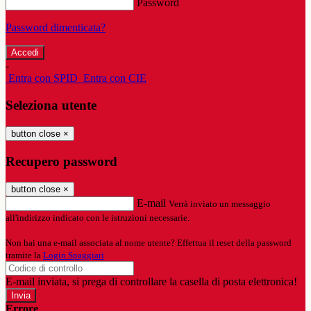
Password
Password dimenticata?
-
Entra con SPID
Entra con CIE
Seleziona utente
button close
×
Recupero password
button close
×
E-mail
Verrà inviato un messaggio
all'indirizzo indicato con le istruzioni necessarie.
Non hai una e-mail associata al nome utente? Effettua il reset della password
tramite la
Login Spaggiari
E-mail inviata, si prega di controllare la casella di posta elettronica!
Errore