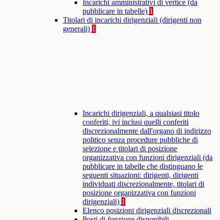
Incarichi amministrativi di vertice (da
pubblicare in tabelle)
1
Titolari di incarichi dirigenziali (dirigenti non
generali)
1
Incarichi dirigenziali, a qualsiasi titolo
conferiti, ivi inclusi quelli conferiti
discrezionalmente dall'organo di indirizzo
politico senza procedure pubbliche di
selezione e titolari di posizione
organizzativa con funzioni dirigenziali (da
pubblicare in tabelle che distinguano le
seguenti situazioni: dirigenti, dirigenti
individuati discrezionalmente, titolari di
posizione organizzativa con funzioni
dirigenziali)
1
Elenco posizioni dirigenziali discrezionali
Posti di funzione disponibili