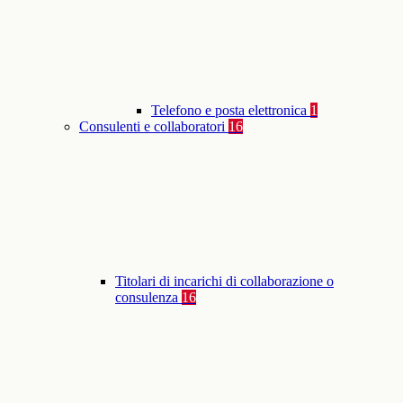
Telefono e posta elettronica
1
Consulenti e collaboratori
16
Titolari di incarichi di collaborazione o
consulenza
16