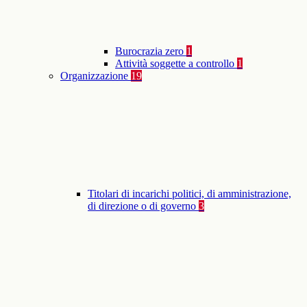
Burocrazia zero
1
Attività soggette a controllo
1
Organizzazione
19
Titolari di incarichi politici, di amministrazione,
di direzione o di governo
3