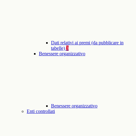
Dati relativi ai premi (da pubblicare in
tabelle)
3
Benessere organizzativo
Benessere organizzativo
Enti controllati