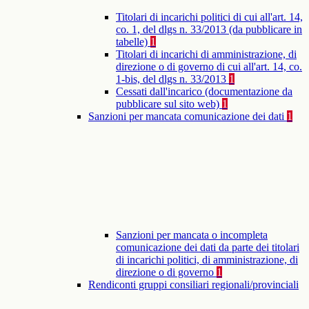
Titolari di incarichi politici di cui all'art. 14,
co. 1, del dlgs n. 33/2013 (da pubblicare in
tabelle)
1
Titolari di incarichi di amministrazione, di
direzione o di governo di cui all'art. 14, co.
1-bis, del dlgs n. 33/2013
1
Cessati dall'incarico (documentazione da
pubblicare sul sito web)
1
Sanzioni per mancata comunicazione dei dati
1
Sanzioni per mancata o incompleta
comunicazione dei dati da parte dei titolari
di incarichi politici, di amministrazione, di
direzione o di governo
1
Rendiconti gruppi consiliari regionali/provinciali