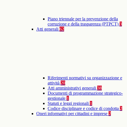
Piano triennale per la prevenzione della
corruzione e della trasparenza (PTPCT)
3
Atti generali
62
Riferimenti normativi su organizzazione e
attività
20
Atti amministrativi generali
38
Documenti di programmazione strategico-
gestionale
1
Statuti e leggi regionali
1
Codice disciplinare e codice di condotta
2
Oneri informativi per cittadini e imprese
2