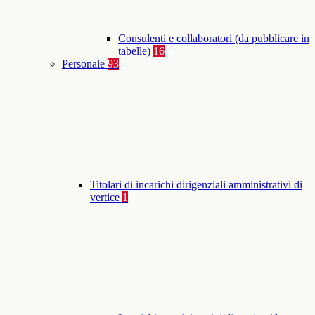
Consulenti e collaboratori (da pubblicare in
tabelle)
16
Personale
93
Titolari di incarichi dirigenziali amministrativi di
vertice
1