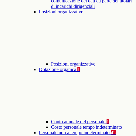
comunicazione dei dati da parte dei titolari
di incarichi dirigenziali
Posizioni organizzative
Posizioni organizzative
Dotazione organica
1
Conto annuale del personale
1
Costo personale tempo indeterminato
Personale non a tempo indeterminato
45