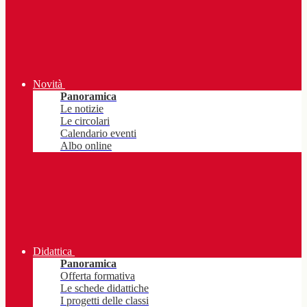
Novità
Panoramica
Le notizie
Le circolari
Calendario eventi
Albo online
Didattica
Panoramica
Offerta formativa
Le schede didattiche
I progetti delle classi