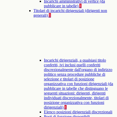
Incarichi amministrativi di vertice (da
pubblicare in tabelle)
1
Titolari di incarichi dirigenziali (dirigenti non
generali)
1
Incarichi dirigenziali, a qualsiasi titolo
conferiti, ivi inclusi quelli conferiti
discrezionalmente dall'organo di indirizzo
politico senza procedure pubbliche di
selezione e titolari di posizione
organizzativa con funzioni dirigenziali (da
pubblicare in tabelle che distinguano le
seguenti situazioni: dirigenti, dirigenti
individuati discrezionalmente, titolari di
posizione organizzativa con funzioni
dirigenziali)
1
Elenco posizioni dirigenziali discrezionali
Posti di funzione disponibili