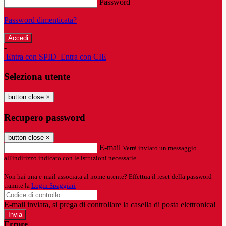
Password
Password dimenticata?
-
Entra con SPID
Entra con CIE
Seleziona utente
button close
×
Recupero password
button close
×
E-mail
Verrà inviato un messaggio
all'indirizzo indicato con le istruzioni necessarie.
Non hai una e-mail associata al nome utente? Effettua il reset della password
tramite la
Login Spaggiari
E-mail inviata, si prega di controllare la casella di posta elettronica!
Errore