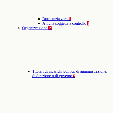
Burocrazia zero
1
Attività soggette a controllo
1
Organizzazione
19
Titolari di incarichi politici, di amministrazione,
di direzione o di governo
3