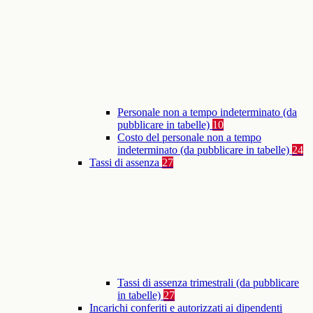
Personale non a tempo indeterminato (da
pubblicare in tabelle)
10
Costo del personale non a tempo
indeterminato (da pubblicare in tabelle)
24
Tassi di assenza
27
Tassi di assenza trimestrali (da pubblicare
in tabelle)
27
Incarichi conferiti e autorizzati ai dipendenti