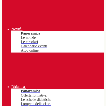
Novità
Panoramica
Le notizie
Le circolari
Calendario eventi
Albo online
Didattica
Panoramica
Offerta formativa
Le schede didattiche
I progetti delle classi