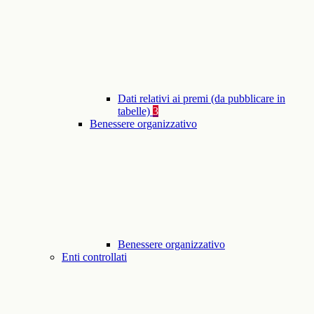
Dati relativi ai premi (da pubblicare in
tabelle)
3
Benessere organizzativo
Benessere organizzativo
Enti controllati