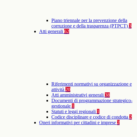
Piano triennale per la prevenzione della
corruzione e della trasparenza (PTPCT)
3
Atti generali
62
Riferimenti normativi su organizzazione e
attività
20
Atti amministrativi generali
38
Documenti di programmazione strategico-
gestionale
1
Statuti e leggi regionali
1
Codice disciplinare e codice di condotta
2
Oneri informativi per cittadini e imprese
2