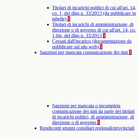
Titolari di incarichi politici di cui all'art. 14,
co. 1, del dlgs n. 33/2013 (da pubblicare in
tabelle)
1
Titolari di incarichi di amministrazione, di
direzione o di governo di cui all'art. 14, co.
1-bis, del dlgs n. 33/2013
1
Cessati dall'incarico (documentazione da
pubblicare sul sito web)
1
Sanzioni per mancata comunicazione dei dati
1
Sanzioni per mancata o incompleta
comunicazione dei dati da parte dei titolari
di incarichi politici, di amministrazione, di
direzione o di governo
1
Rendiconti gruppi consiliari regionali/provinciali