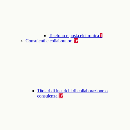
Telefono e posta elettronica
1
Consulenti e collaboratori
16
Titolari di incarichi di collaborazione o
consulenza
16