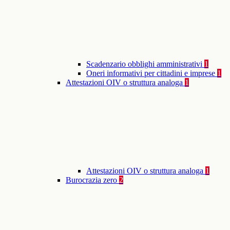
Scadenzario obblighi amministrativi
1
Oneri informativi per cittadini e imprese
1
Attestazioni OIV o struttura analoga
1
Attestazioni OIV o struttura analoga
1
Burocrazia zero
2