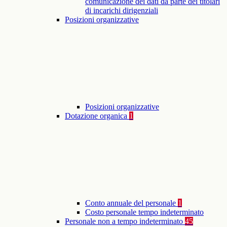
comunicazione dei dati da parte dei titolari
di incarichi dirigenziali
Posizioni organizzative
Posizioni organizzative
Dotazione organica
1
Conto annuale del personale
1
Costo personale tempo indeterminato
Personale non a tempo indeterminato
45