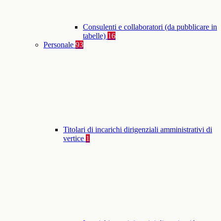
Consulenti e collaboratori (da pubblicare in
tabelle)
16
Personale
93
Titolari di incarichi dirigenziali amministrativi di
vertice
1