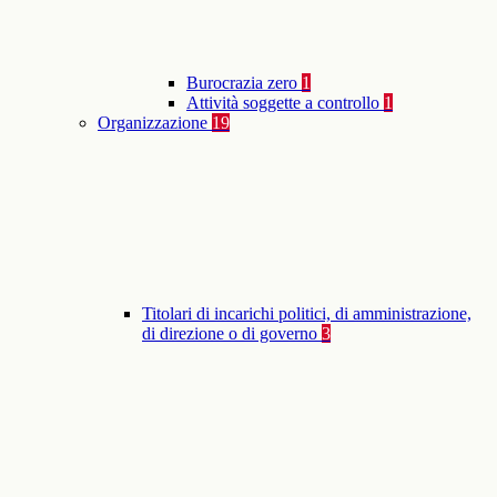
Burocrazia zero
1
Attività soggette a controllo
1
Organizzazione
19
Titolari di incarichi politici, di amministrazione,
di direzione o di governo
3