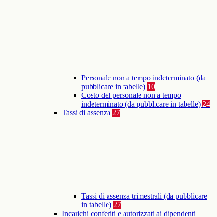
Personale non a tempo indeterminato (da
pubblicare in tabelle)
10
Costo del personale non a tempo
indeterminato (da pubblicare in tabelle)
24
Tassi di assenza
27
Tassi di assenza trimestrali (da pubblicare
in tabelle)
27
Incarichi conferiti e autorizzati ai dipendenti