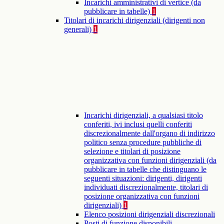
Incarichi amministrativi di vertice (da
pubblicare in tabelle)
1
Titolari di incarichi dirigenziali (dirigenti non
generali)
1
Incarichi dirigenziali, a qualsiasi titolo
conferiti, ivi inclusi quelli conferiti
discrezionalmente dall'organo di indirizzo
politico senza procedure pubbliche di
selezione e titolari di posizione
organizzativa con funzioni dirigenziali (da
pubblicare in tabelle che distinguano le
seguenti situazioni: dirigenti, dirigenti
individuati discrezionalmente, titolari di
posizione organizzativa con funzioni
dirigenziali)
1
Elenco posizioni dirigenziali discrezionali
Posti di funzione disponibili