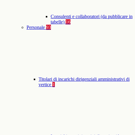
Consulenti e collaboratori (da pubblicare in
tabelle)
16
Personale
93
Titolari di incarichi dirigenziali amministrativi di
vertice
1