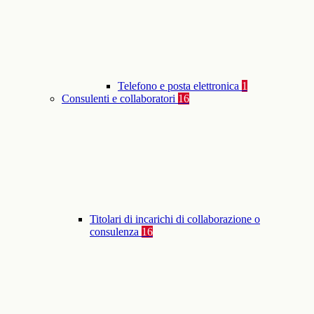
Telefono e posta elettronica
1
Consulenti e collaboratori
16
Titolari di incarichi di collaborazione o
consulenza
16