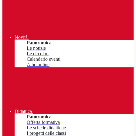
Novità
Panoramica
Le notizie
Le circolari
Calendario eventi
Albo online
Didattica
Panoramica
Offerta formativa
Le schede didattiche
I progetti delle classi