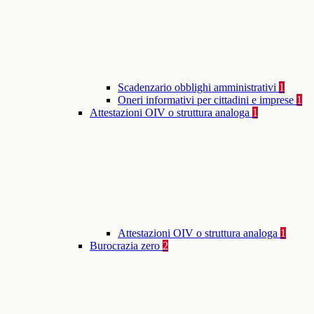
Scadenzario obblighi amministrativi
1
Oneri informativi per cittadini e imprese
1
Attestazioni OIV o struttura analoga
1
Attestazioni OIV o struttura analoga
1
Burocrazia zero
2