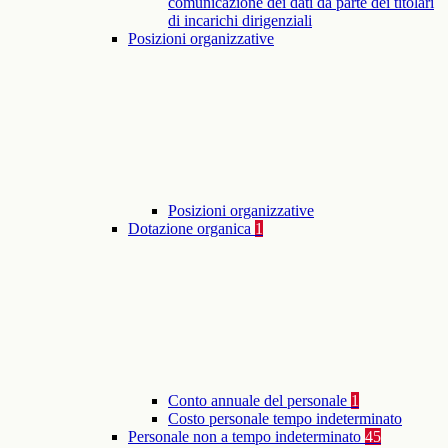
comunicazione dei dati da parte dei titolari
di incarichi dirigenziali
Posizioni organizzative
Posizioni organizzative
Dotazione organica
1
Conto annuale del personale
1
Costo personale tempo indeterminato
Personale non a tempo indeterminato
45