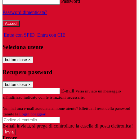
Password
Password dimenticata?
-
Entra con SPID
Entra con CIE
Seleziona utente
button close
×
Recupero password
button close
×
E-mail
Verrà inviato un messaggio
all'indirizzo indicato con le istruzioni necessarie.
Non hai una e-mail associata al nome utente? Effettua il reset della password
tramite la
Login Spaggiari
E-mail inviata, si prega di controllare la casella di posta elettronica!
Errore