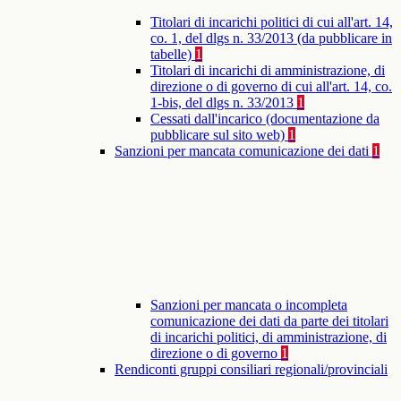
Titolari di incarichi politici di cui all'art. 14,
co. 1, del dlgs n. 33/2013 (da pubblicare in
tabelle)
1
Titolari di incarichi di amministrazione, di
direzione o di governo di cui all'art. 14, co.
1-bis, del dlgs n. 33/2013
1
Cessati dall'incarico (documentazione da
pubblicare sul sito web)
1
Sanzioni per mancata comunicazione dei dati
1
Sanzioni per mancata o incompleta
comunicazione dei dati da parte dei titolari
di incarichi politici, di amministrazione, di
direzione o di governo
1
Rendiconti gruppi consiliari regionali/provinciali