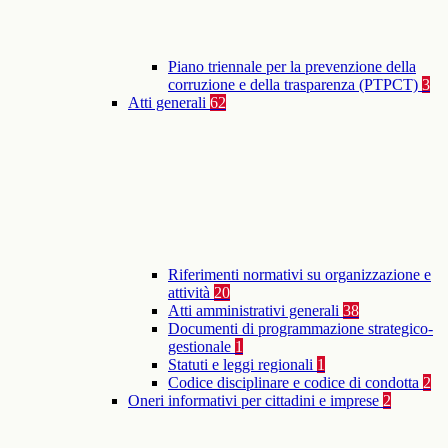
Piano triennale per la prevenzione della
corruzione e della trasparenza (PTPCT)
3
Atti generali
62
Riferimenti normativi su organizzazione e
attività
20
Atti amministrativi generali
38
Documenti di programmazione strategico-
gestionale
1
Statuti e leggi regionali
1
Codice disciplinare e codice di condotta
2
Oneri informativi per cittadini e imprese
2