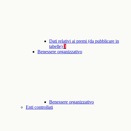
Dati relativi ai premi (da pubblicare in
tabelle)
3
Benessere organizzativo
Benessere organizzativo
Enti controllati