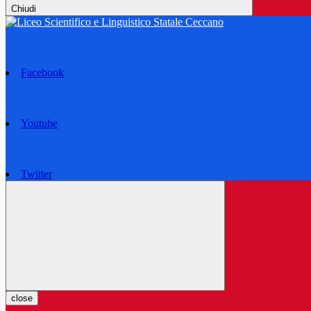
Chiudi
Facebook
Youtube
Twitter
close