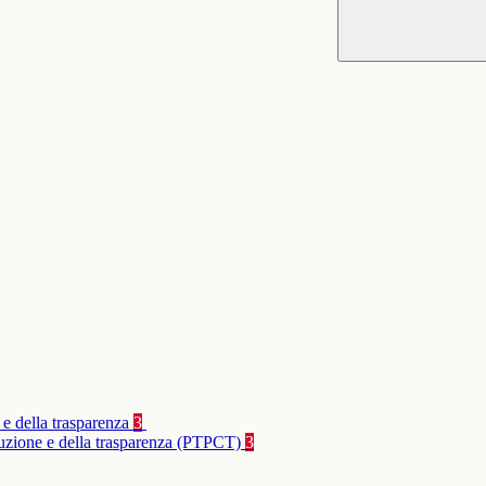
 e della trasparenza
3
rruzione e della trasparenza (PTPCT)
3