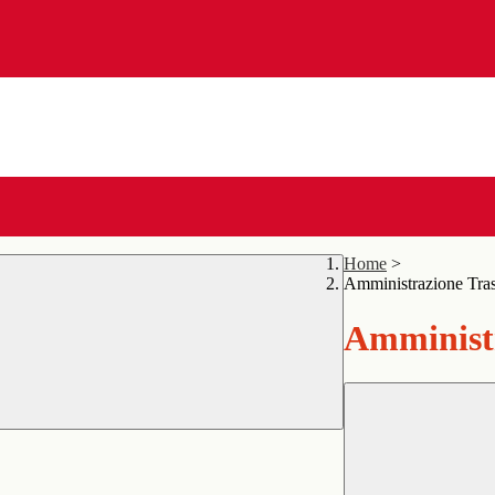
Home
>
Amministrazione Tra
Amministr