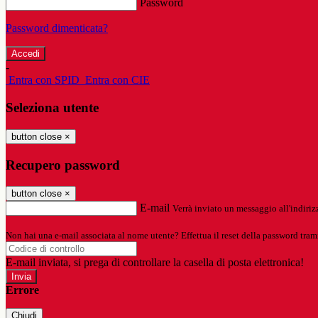
Password
Password dimenticata?
-
Entra con SPID
Entra con CIE
Seleziona utente
button close
×
Recupero password
button close
×
E-mail
Verrà inviato un messaggio all'indirizz
Non hai una e-mail associata al nome utente? Effettua il reset della password tram
E-mail inviata, si prega di controllare la casella di posta elettronica!
Errore
Chiudi