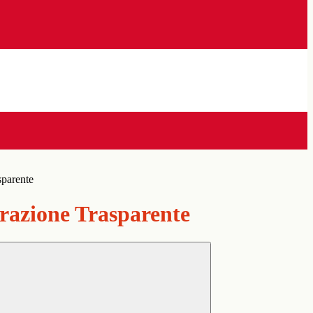
sparente
azione Trasparente