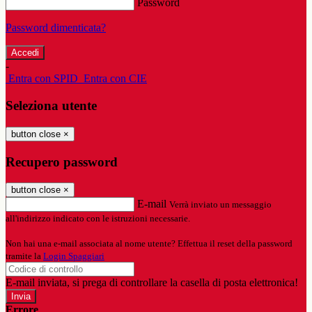
Password
Password dimenticata?
-
Entra con SPID
Entra con CIE
Seleziona utente
button close
×
Recupero password
button close
×
E-mail
Verrà inviato un messaggio
all'indirizzo indicato con le istruzioni necessarie.
Non hai una e-mail associata al nome utente? Effettua il reset della password
tramite la
Login Spaggiari
E-mail inviata, si prega di controllare la casella di posta elettronica!
Errore