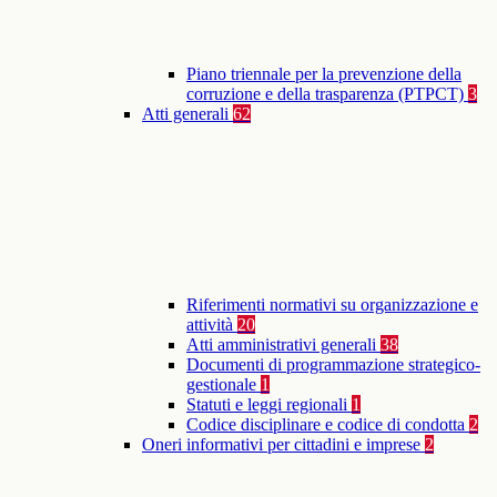
Piano triennale per la prevenzione della
corruzione e della trasparenza (PTPCT)
3
Atti generali
62
Riferimenti normativi su organizzazione e
attività
20
Atti amministrativi generali
38
Documenti di programmazione strategico-
gestionale
1
Statuti e leggi regionali
1
Codice disciplinare e codice di condotta
2
Oneri informativi per cittadini e imprese
2