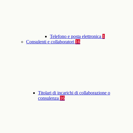
Telefono e posta elettronica
1
Consulenti e collaboratori
16
Titolari di incarichi di collaborazione o
consulenza
16