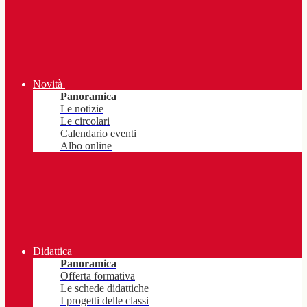
Novità
Panoramica
Le notizie
Le circolari
Calendario eventi
Albo online
Didattica
Panoramica
Offerta formativa
Le schede didattiche
I progetti delle classi