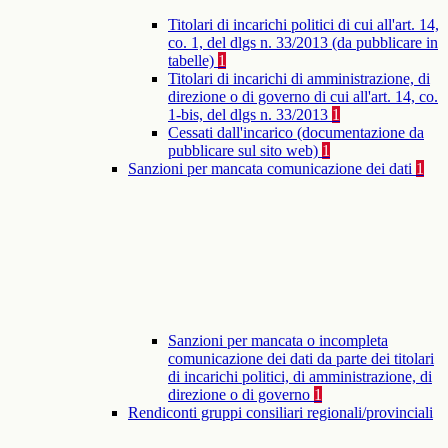
Titolari di incarichi politici di cui all'art. 14,
co. 1, del dlgs n. 33/2013 (da pubblicare in
tabelle)
1
Titolari di incarichi di amministrazione, di
direzione o di governo di cui all'art. 14, co.
1-bis, del dlgs n. 33/2013
1
Cessati dall'incarico (documentazione da
pubblicare sul sito web)
1
Sanzioni per mancata comunicazione dei dati
1
Sanzioni per mancata o incompleta
comunicazione dei dati da parte dei titolari
di incarichi politici, di amministrazione, di
direzione o di governo
1
Rendiconti gruppi consiliari regionali/provinciali