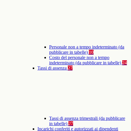
Personale non a tempo indeterminato (da
pubblicare in tabelle)
10
Costo del personale non a tempo
indeterminato (da pubblicare in tabelle)
24
Tassi di assenza
27
Tassi di assenza trimestrali (da pubblicare
in tabelle)
27
Incarichi conferiti e autorizzati ai dipendenti