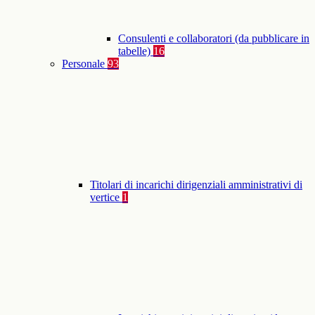
Consulenti e collaboratori (da pubblicare in
tabelle)
16
Personale
93
Titolari di incarichi dirigenziali amministrativi di
vertice
1