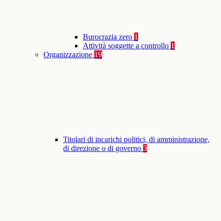
Burocrazia zero
1
Attività soggette a controllo
1
Organizzazione
19
Titolari di incarichi politici, di amministrazione,
di direzione o di governo
3