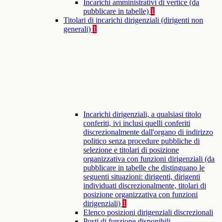
Incarichi amministrativi di vertice (da
pubblicare in tabelle)
1
Titolari di incarichi dirigenziali (dirigenti non
generali)
1
Incarichi dirigenziali, a qualsiasi titolo
conferiti, ivi inclusi quelli conferiti
discrezionalmente dall'organo di indirizzo
politico senza procedure pubbliche di
selezione e titolari di posizione
organizzativa con funzioni dirigenziali (da
pubblicare in tabelle che distinguano le
seguenti situazioni: dirigenti, dirigenti
individuati discrezionalmente, titolari di
posizione organizzativa con funzioni
dirigenziali)
1
Elenco posizioni dirigenziali discrezionali
Posti di funzione disponibili