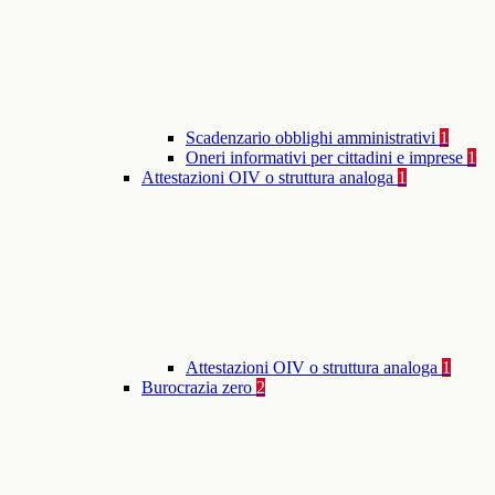
Scadenzario obblighi amministrativi
1
Oneri informativi per cittadini e imprese
1
Attestazioni OIV o struttura analoga
1
Attestazioni OIV o struttura analoga
1
Burocrazia zero
2