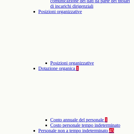
comunicazione dei dati da parte dei titolari
di incarichi dirigenziali
Posizioni organizzative
Posizioni organizzative
Dotazione organica
1
Conto annuale del personale
1
Costo personale tempo indeterminato
Personale non a tempo indeterminato
45