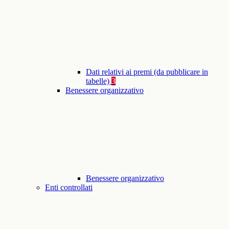
Dati relativi ai premi (da pubblicare in
tabelle)
3
Benessere organizzativo
Benessere organizzativo
Enti controllati