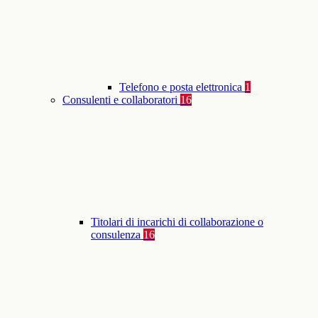
Telefono e posta elettronica
1
Consulenti e collaboratori
16
Titolari di incarichi di collaborazione o
consulenza
16