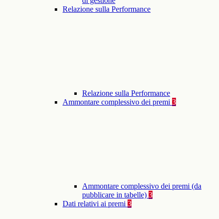
di gestione
Relazione sulla Performance
Relazione sulla Performance
Ammontare complessivo dei premi
3
Ammontare complessivo dei premi (da
pubblicare in tabelle)
3
Dati relativi ai premi
3