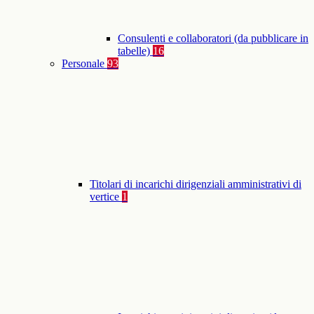
Consulenti e collaboratori (da pubblicare in
tabelle)
16
Personale
93
Titolari di incarichi dirigenziali amministrativi di
vertice
1