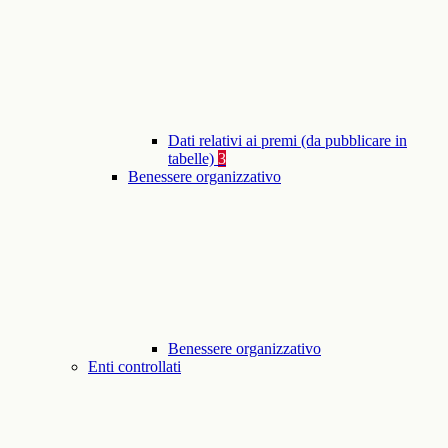
Dati relativi ai premi (da pubblicare in
tabelle)
3
Benessere organizzativo
Benessere organizzativo
Enti controllati