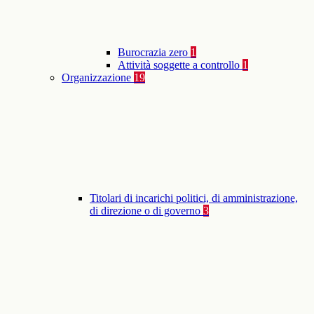
Burocrazia zero
1
Attività soggette a controllo
1
Organizzazione
19
Titolari di incarichi politici, di amministrazione,
di direzione o di governo
3