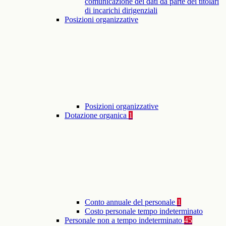
comunicazione dei dati da parte dei titolari
di incarichi dirigenziali
Posizioni organizzative
Posizioni organizzative
Dotazione organica
1
Conto annuale del personale
1
Costo personale tempo indeterminato
Personale non a tempo indeterminato
45