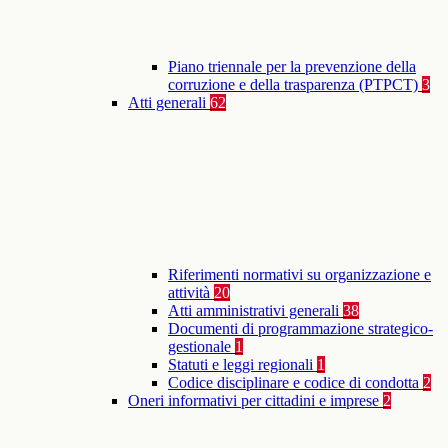
Piano triennale per la prevenzione della
corruzione e della trasparenza (PTPCT)
3
Atti generali
62
Riferimenti normativi su organizzazione e
attività
20
Atti amministrativi generali
38
Documenti di programmazione strategico-
gestionale
1
Statuti e leggi regionali
1
Codice disciplinare e codice di condotta
2
Oneri informativi per cittadini e imprese
2