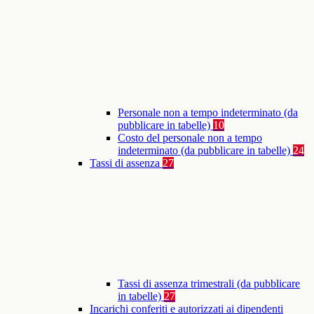
Personale non a tempo indeterminato (da
pubblicare in tabelle)
10
Costo del personale non a tempo
indeterminato (da pubblicare in tabelle)
24
Tassi di assenza
27
Tassi di assenza trimestrali (da pubblicare
in tabelle)
27
Incarichi conferiti e autorizzati ai dipendenti