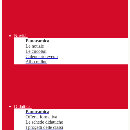
Novità
Panoramica
Le notizie
Le circolari
Calendario eventi
Albo online
Didattica
Panoramica
Offerta formativa
Le schede didattiche
I progetti delle classi