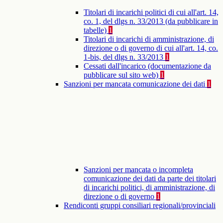
Titolari di incarichi politici di cui all'art. 14,
co. 1, del dlgs n. 33/2013 (da pubblicare in
tabelle)
1
Titolari di incarichi di amministrazione, di
direzione o di governo di cui all'art. 14, co.
1-bis, del dlgs n. 33/2013
1
Cessati dall'incarico (documentazione da
pubblicare sul sito web)
1
Sanzioni per mancata comunicazione dei dati
1
Sanzioni per mancata o incompleta
comunicazione dei dati da parte dei titolari
di incarichi politici, di amministrazione, di
direzione o di governo
1
Rendiconti gruppi consiliari regionali/provinciali