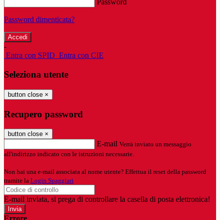
Password
Password dimenticata?
-
Entra con SPID
Entra con CIE
Seleziona utente
button close
×
Recupero password
button close
×
E-mail
Verrà inviato un messaggio
all'indirizzo indicato con le istruzioni necessarie.
Non hai una e-mail associata al nome utente? Effettua il reset della password
tramite la
Login Spaggiari
E-mail inviata, si prega di controllare la casella di posta elettronica!
Errore