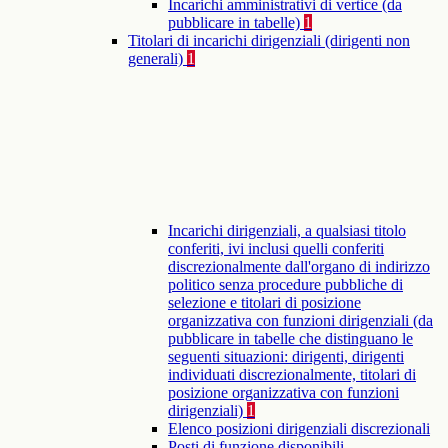
Incarichi amministrativi di vertice (da
pubblicare in tabelle)
1
Titolari di incarichi dirigenziali (dirigenti non
generali)
1
Incarichi dirigenziali, a qualsiasi titolo
conferiti, ivi inclusi quelli conferiti
discrezionalmente dall'organo di indirizzo
politico senza procedure pubbliche di
selezione e titolari di posizione
organizzativa con funzioni dirigenziali (da
pubblicare in tabelle che distinguano le
seguenti situazioni: dirigenti, dirigenti
individuati discrezionalmente, titolari di
posizione organizzativa con funzioni
dirigenziali)
1
Elenco posizioni dirigenziali discrezionali
Posti di funzione disponibili