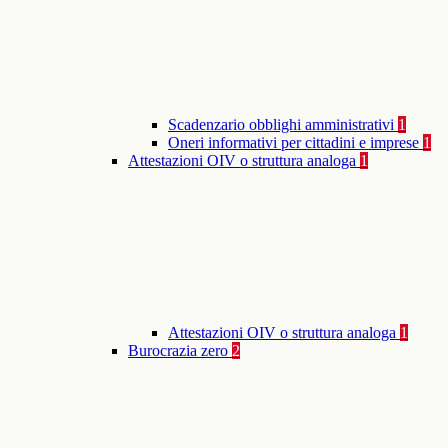
Scadenzario obblighi amministrativi
1
Oneri informativi per cittadini e imprese
1
Attestazioni OIV o struttura analoga
1
Attestazioni OIV o struttura analoga
1
Burocrazia zero
2