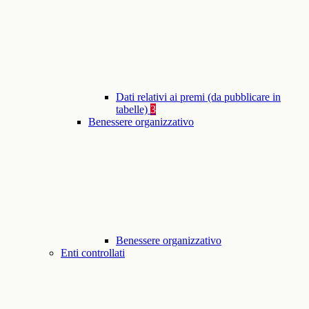
Dati relativi ai premi (da pubblicare in
tabelle)
3
Benessere organizzativo
Benessere organizzativo
Enti controllati