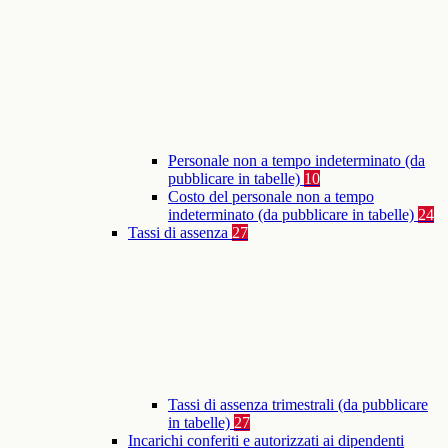
Personale non a tempo indeterminato (da
pubblicare in tabelle)
10
Costo del personale non a tempo
indeterminato (da pubblicare in tabelle)
24
Tassi di assenza
27
Tassi di assenza trimestrali (da pubblicare
in tabelle)
27
Incarichi conferiti e autorizzati ai dipendenti