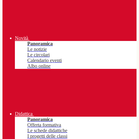
Novità
Panoramica
Le notizie
Le circolari
Calendario eventi
Albo online
Didattica
Panoramica
Offerta formativa
Le schede didattiche
I progetti delle classi