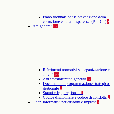
Piano triennale per la prevenzione della
corruzione e della trasparenza (PTPCT)
3
Atti generali
62
Riferimenti normativi su organizzazione e
attività
20
Atti amministrativi generali
38
Documenti di programmazione strategico-
gestionale
1
Statuti e leggi regionali
1
Codice disciplinare e codice di condotta
2
Oneri informativi per cittadini e imprese
2