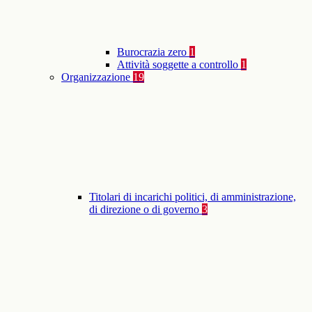
Burocrazia zero
1
Attività soggette a controllo
1
Organizzazione
19
Titolari di incarichi politici, di amministrazione,
di direzione o di governo
3