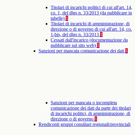
Titolari di incarichi politici di cui all'art. 14,
co. 1, del dlgs n. 33/2013 (da pubblicare in
tabelle)
1
Titolari di incarichi di amministrazione, di
direzione o di governo di cui all'art. 14, co.
1-bis, del dlgs n. 33/2013
1
Cessati dall'incarico (documentazione da
pubblicare sul sito web)
1
Sanzioni per mancata comunicazione dei dati
1
Sanzioni per mancata o incompleta
comunicazione dei dati da parte dei titolari
di incarichi politici, di amministrazione, di
direzione o di governo
1
Rendiconti gruppi consiliari regionali/provinciali