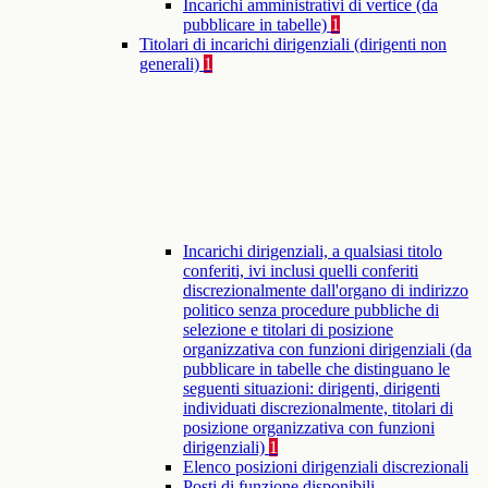
Incarichi amministrativi di vertice (da
pubblicare in tabelle)
1
Titolari di incarichi dirigenziali (dirigenti non
generali)
1
Incarichi dirigenziali, a qualsiasi titolo
conferiti, ivi inclusi quelli conferiti
discrezionalmente dall'organo di indirizzo
politico senza procedure pubbliche di
selezione e titolari di posizione
organizzativa con funzioni dirigenziali (da
pubblicare in tabelle che distinguano le
seguenti situazioni: dirigenti, dirigenti
individuati discrezionalmente, titolari di
posizione organizzativa con funzioni
dirigenziali)
1
Elenco posizioni dirigenziali discrezionali
Posti di funzione disponibili