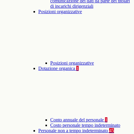
comunicazione dei dati da parte dei titolari
di incarichi dirigenziali
Posizioni organizzative
Posizioni organizzative
Dotazione organica
1
Conto annuale del personale
1
Costo personale tempo indeterminato
Personale non a tempo indeterminato
45