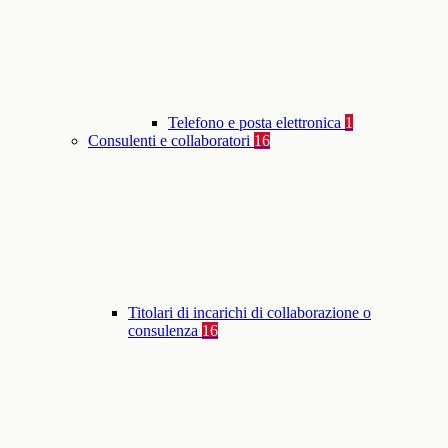
Telefono e posta elettronica
1
Consulenti e collaboratori
16
Titolari di incarichi di collaborazione o
consulenza
16