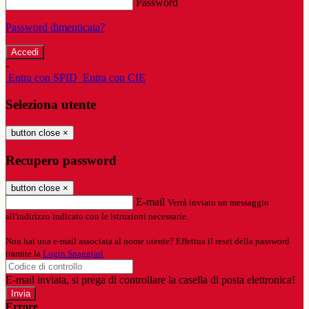
Password
Password dimenticata?
-
Entra con SPID
Entra con CIE
Seleziona utente
button close
×
Recupero password
button close
×
E-mail
Verrà inviato un messaggio
all'indirizzo indicato con le istruzioni necessarie.
Non hai una e-mail associata al nome utente? Effettua il reset della password
tramite la
Login Spaggiari
E-mail inviata, si prega di controllare la casella di posta elettronica!
Errore