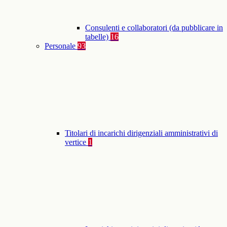
Consulenti e collaboratori (da pubblicare in
tabelle)
16
Personale
93
Titolari di incarichi dirigenziali amministrativi di
vertice
1