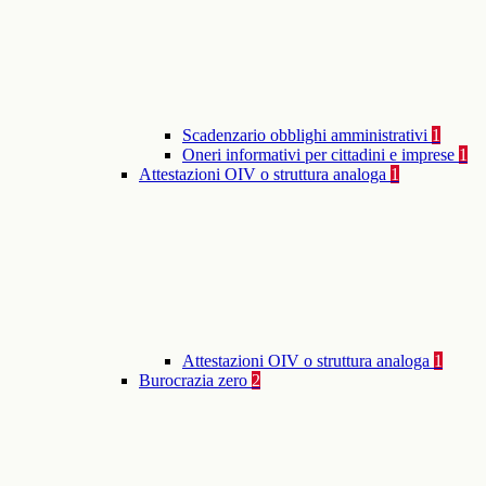
Scadenzario obblighi amministrativi
1
Oneri informativi per cittadini e imprese
1
Attestazioni OIV o struttura analoga
1
Attestazioni OIV o struttura analoga
1
Burocrazia zero
2