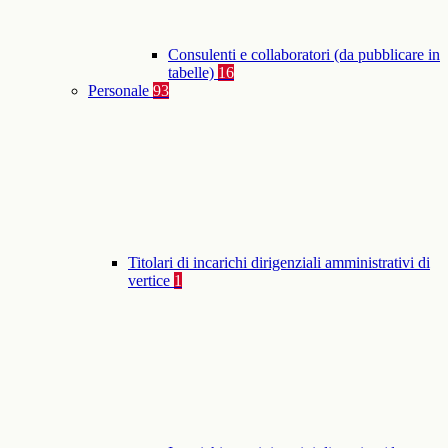
Consulenti e collaboratori (da pubblicare in
tabelle)
16
Personale
93
Titolari di incarichi dirigenziali amministrativi di
vertice
1