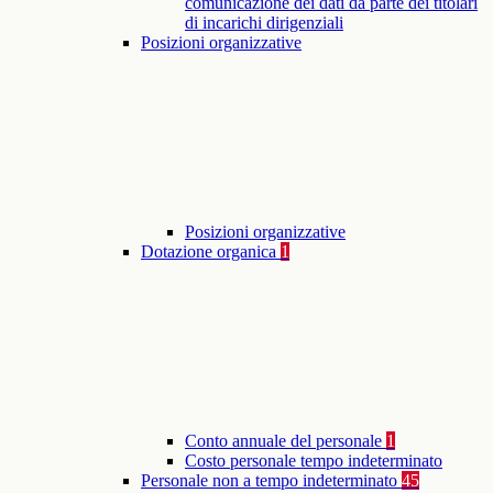
comunicazione dei dati da parte dei titolari
di incarichi dirigenziali
Posizioni organizzative
Posizioni organizzative
Dotazione organica
1
Conto annuale del personale
1
Costo personale tempo indeterminato
Personale non a tempo indeterminato
45