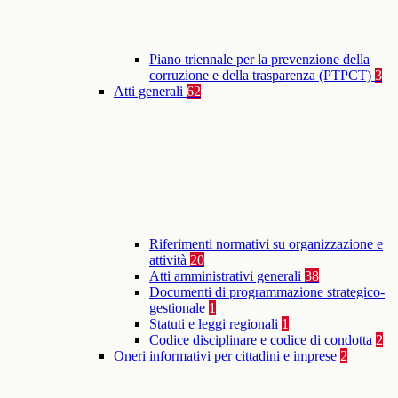
Piano triennale per la prevenzione della
corruzione e della trasparenza (PTPCT)
3
Atti generali
62
Riferimenti normativi su organizzazione e
attività
20
Atti amministrativi generali
38
Documenti di programmazione strategico-
gestionale
1
Statuti e leggi regionali
1
Codice disciplinare e codice di condotta
2
Oneri informativi per cittadini e imprese
2