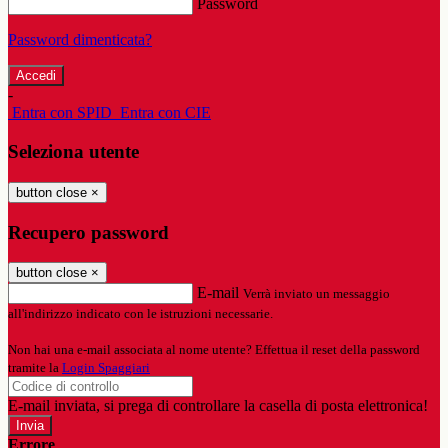
Password
Password dimenticata?
-
Entra con SPID
Entra con CIE
Seleziona utente
button close
×
Recupero password
button close
×
E-mail
Verrà inviato un messaggio
all'indirizzo indicato con le istruzioni necessarie.
Non hai una e-mail associata al nome utente? Effettua il reset della password
tramite la
Login Spaggiari
E-mail inviata, si prega di controllare la casella di posta elettronica!
Errore