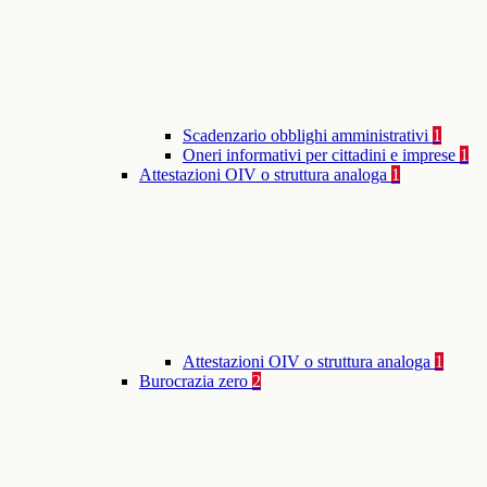
Scadenzario obblighi amministrativi
1
Oneri informativi per cittadini e imprese
1
Attestazioni OIV o struttura analoga
1
Attestazioni OIV o struttura analoga
1
Burocrazia zero
2