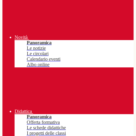
Novità
Panoramica
Le notizie
Le circolari
Calendario eventi
Albo online
Didattica
Panoramica
Offerta formativa
Le schede didattiche
I progetti delle classi