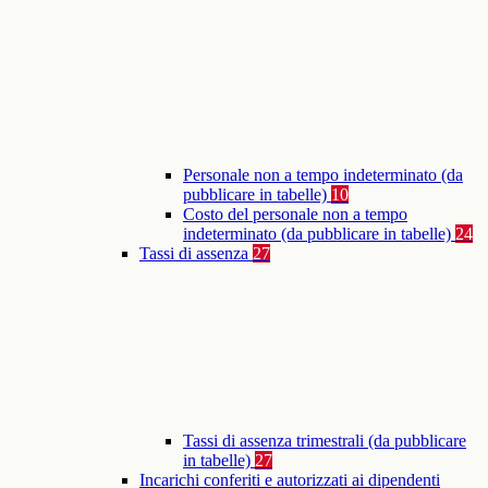
Personale non a tempo indeterminato (da
pubblicare in tabelle)
10
Costo del personale non a tempo
indeterminato (da pubblicare in tabelle)
24
Tassi di assenza
27
Tassi di assenza trimestrali (da pubblicare
in tabelle)
27
Incarichi conferiti e autorizzati ai dipendenti