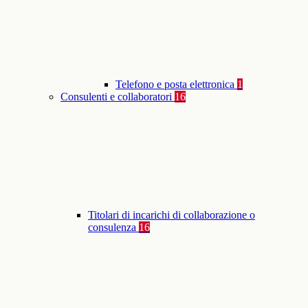
Telefono e posta elettronica
1
Consulenti e collaboratori
16
Titolari di incarichi di collaborazione o
consulenza
16