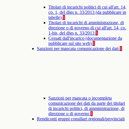
Titolari di incarichi politici di cui all'art. 14,
co. 1, del dlgs n. 33/2013 (da pubblicare in
tabelle)
1
Titolari di incarichi di amministrazione, di
direzione o di governo di cui all'art. 14, co.
1-bis, del dlgs n. 33/2013
1
Cessati dall'incarico (documentazione da
pubblicare sul sito web)
1
Sanzioni per mancata comunicazione dei dati
1
Sanzioni per mancata o incompleta
comunicazione dei dati da parte dei titolari
di incarichi politici, di amministrazione, di
direzione o di governo
1
Rendiconti gruppi consiliari regionali/provinciali