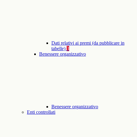
Dati relativi ai premi (da pubblicare in
tabelle)
3
Benessere organizzativo
Benessere organizzativo
Enti controllati