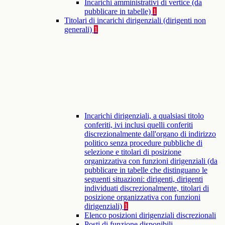
Incarichi amministrativi di vertice (da
pubblicare in tabelle)
1
Titolari di incarichi dirigenziali (dirigenti non
generali)
1
Incarichi dirigenziali, a qualsiasi titolo
conferiti, ivi inclusi quelli conferiti
discrezionalmente dall'organo di indirizzo
politico senza procedure pubbliche di
selezione e titolari di posizione
organizzativa con funzioni dirigenziali (da
pubblicare in tabelle che distinguano le
seguenti situazioni: dirigenti, dirigenti
individuati discrezionalmente, titolari di
posizione organizzativa con funzioni
dirigenziali)
1
Elenco posizioni dirigenziali discrezionali
Posti di funzione disponibili