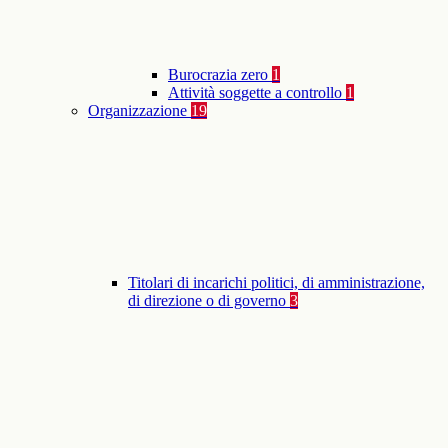
Burocrazia zero
1
Attività soggette a controllo
1
Organizzazione
19
Titolari di incarichi politici, di amministrazione,
di direzione o di governo
3