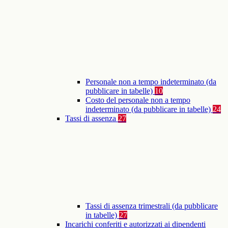
Personale non a tempo indeterminato (da
pubblicare in tabelle)
10
Costo del personale non a tempo
indeterminato (da pubblicare in tabelle)
24
Tassi di assenza
27
Tassi di assenza trimestrali (da pubblicare
in tabelle)
27
Incarichi conferiti e autorizzati ai dipendenti