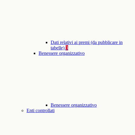
Dati relativi ai premi (da pubblicare in
tabelle)
3
Benessere organizzativo
Benessere organizzativo
Enti controllati