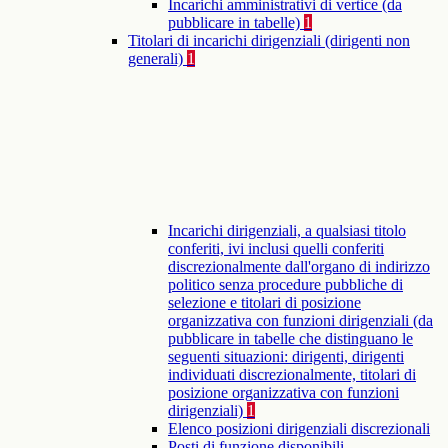
Incarichi amministrativi di vertice (da
pubblicare in tabelle)
1
Titolari di incarichi dirigenziali (dirigenti non
generali)
1
Incarichi dirigenziali, a qualsiasi titolo
conferiti, ivi inclusi quelli conferiti
discrezionalmente dall'organo di indirizzo
politico senza procedure pubbliche di
selezione e titolari di posizione
organizzativa con funzioni dirigenziali (da
pubblicare in tabelle che distinguano le
seguenti situazioni: dirigenti, dirigenti
individuati discrezionalmente, titolari di
posizione organizzativa con funzioni
dirigenziali)
1
Elenco posizioni dirigenziali discrezionali
Posti di funzione disponibili