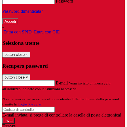
Password
Password dimenticata?
-
Entra con SPID
Entra con CIE
Seleziona utente
button close
×
Recupero password
button close
×
E-mail
Verrà inviato un messaggio
all'indirizzo indicato con le istruzioni necessarie.
Non hai una e-mail associata al nome utente? Effettua il reset della password
tramite la
Login Spaggiari
E-mail inviata, si prega di controllare la casella di posta elettronica!
Errore