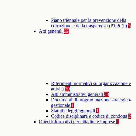
Piano triennale per la prevenzione della
corruzione e della trasparenza (PTPCT)
3
Atti generali
62
Riferimenti normativi su organizzazione e
attività
20
Atti amministrativi generali
38
Documenti di programmazione strategico-
gestionale
1
Statuti e leggi regionali
1
Codice disciplinare e codice di condotta
2
Oneri informativi per cittadini e imprese
2