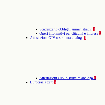
Scadenzario obblighi amministrativi
1
Oneri informativi per cittadini e imprese
1
Attestazioni OIV o struttura analoga
1
Attestazioni OIV o struttura analoga
1
Burocrazia zero
2