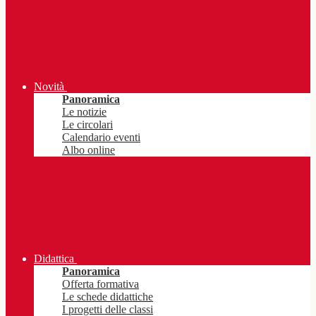
Novità
Panoramica
Le notizie
Le circolari
Calendario eventi
Albo online
Didattica
Panoramica
Offerta formativa
Le schede didattiche
I progetti delle classi