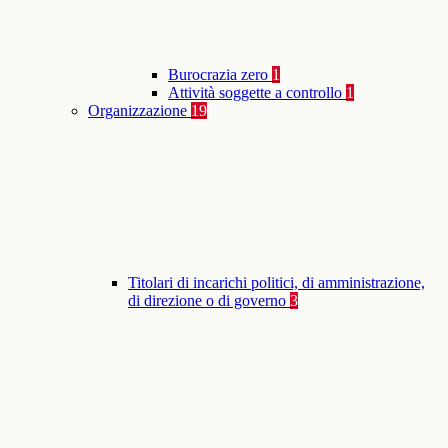
Burocrazia zero
1
Attività soggette a controllo
1
Organizzazione
19
Titolari di incarichi politici, di amministrazione,
di direzione o di governo
3