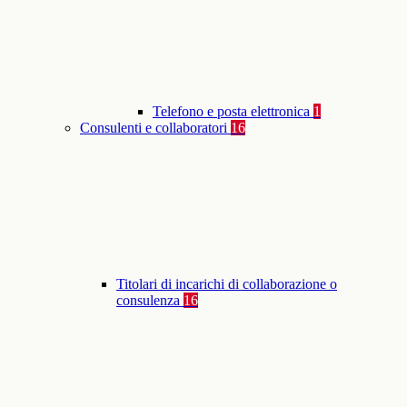
Telefono e posta elettronica
1
Consulenti e collaboratori
16
Titolari di incarichi di collaborazione o
consulenza
16