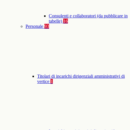
Consulenti e collaboratori (da pubblicare in
tabelle)
16
Personale
93
Titolari di incarichi dirigenziali amministrativi di
vertice
1