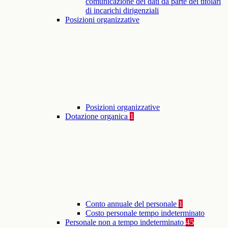
comunicazione dei dati da parte dei titolari
di incarichi dirigenziali
Posizioni organizzative
Posizioni organizzative
Dotazione organica
1
Conto annuale del personale
1
Costo personale tempo indeterminato
Personale non a tempo indeterminato
45