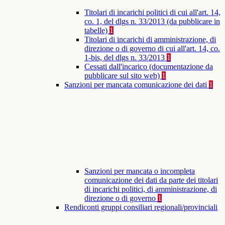
Titolari di incarichi politici di cui all'art. 14,
co. 1, del dlgs n. 33/2013 (da pubblicare in
tabelle)
1
Titolari di incarichi di amministrazione, di
direzione o di governo di cui all'art. 14, co.
1-bis, del dlgs n. 33/2013
1
Cessati dall'incarico (documentazione da
pubblicare sul sito web)
1
Sanzioni per mancata comunicazione dei dati
1
Sanzioni per mancata o incompleta
comunicazione dei dati da parte dei titolari
di incarichi politici, di amministrazione, di
direzione o di governo
1
Rendiconti gruppi consiliari regionali/provinciali