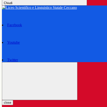
Chiudi
Facebook
Youtube
Twitter
close