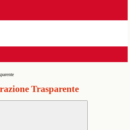
sparente
azione Trasparente