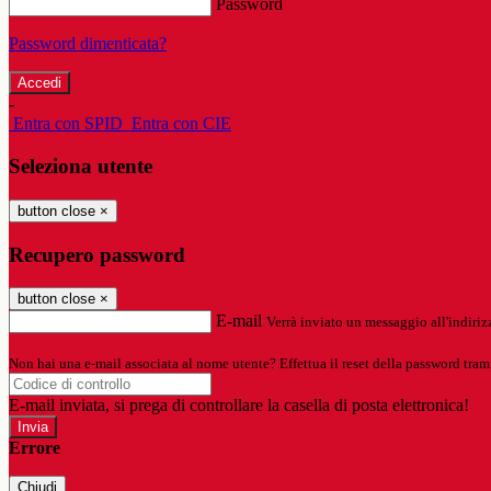
Password
Password dimenticata?
-
Entra con SPID
Entra con CIE
Seleziona utente
button close
×
Recupero password
button close
×
E-mail
Verrà inviato un messaggio all'indirizz
Non hai una e-mail associata al nome utente? Effettua il reset della password tram
E-mail inviata, si prega di controllare la casella di posta elettronica!
Errore
Chiudi