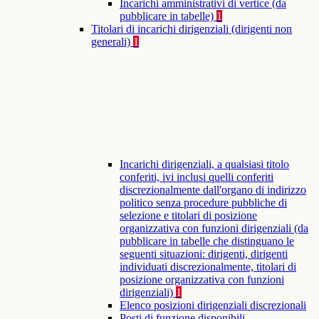
Incarichi amministrativi di vertice (da
pubblicare in tabelle)
1
Titolari di incarichi dirigenziali (dirigenti non
generali)
1
Incarichi dirigenziali, a qualsiasi titolo
conferiti, ivi inclusi quelli conferiti
discrezionalmente dall'organo di indirizzo
politico senza procedure pubbliche di
selezione e titolari di posizione
organizzativa con funzioni dirigenziali (da
pubblicare in tabelle che distinguano le
seguenti situazioni: dirigenti, dirigenti
individuati discrezionalmente, titolari di
posizione organizzativa con funzioni
dirigenziali)
1
Elenco posizioni dirigenziali discrezionali
Posti di funzione disponibili