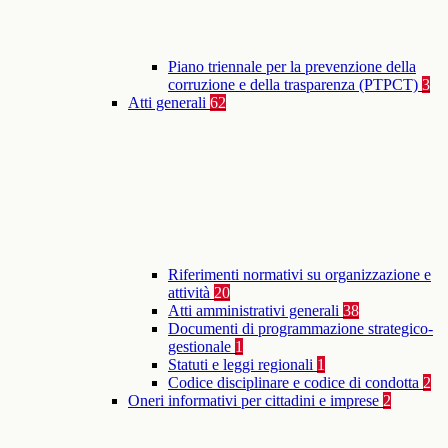
Piano triennale per la prevenzione della
corruzione e della trasparenza (PTPCT)
3
Atti generali
62
Riferimenti normativi su organizzazione e
attività
20
Atti amministrativi generali
38
Documenti di programmazione strategico-
gestionale
1
Statuti e leggi regionali
1
Codice disciplinare e codice di condotta
2
Oneri informativi per cittadini e imprese
2