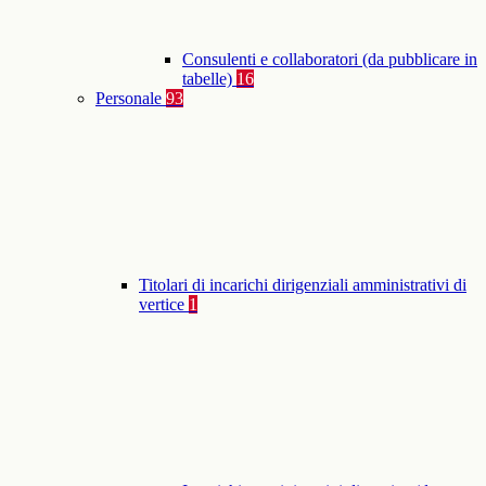
Consulenti e collaboratori (da pubblicare in
tabelle)
16
Personale
93
Titolari di incarichi dirigenziali amministrativi di
vertice
1