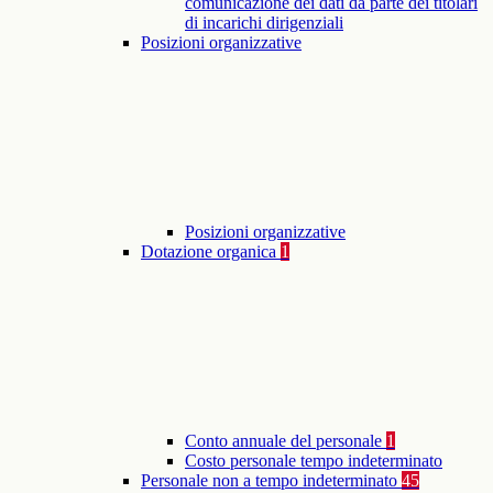
comunicazione dei dati da parte dei titolari
di incarichi dirigenziali
Posizioni organizzative
Posizioni organizzative
Dotazione organica
1
Conto annuale del personale
1
Costo personale tempo indeterminato
Personale non a tempo indeterminato
45