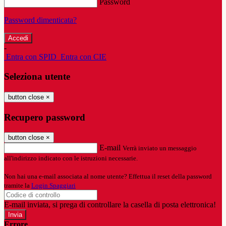
Password
Password dimenticata?
-
Entra con SPID
Entra con CIE
Seleziona utente
button close
×
Recupero password
button close
×
E-mail
Verrà inviato un messaggio
all'indirizzo indicato con le istruzioni necessarie.
Non hai una e-mail associata al nome utente? Effettua il reset della password
tramite la
Login Spaggiari
E-mail inviata, si prega di controllare la casella di posta elettronica!
Errore