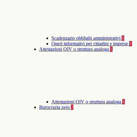
Scadenzario obblighi amministrativi
1
Oneri informativi per cittadini e imprese
1
Attestazioni OIV o struttura analoga
1
Attestazioni OIV o struttura analoga
1
Burocrazia zero
2