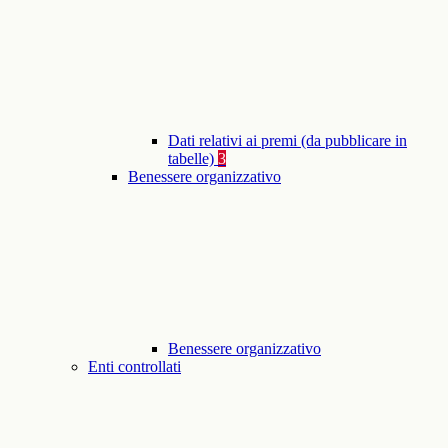
Dati relativi ai premi (da pubblicare in
tabelle)
3
Benessere organizzativo
Benessere organizzativo
Enti controllati