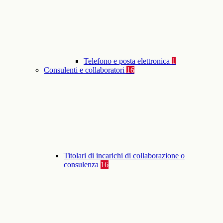
Telefono e posta elettronica
1
Consulenti e collaboratori
16
Titolari di incarichi di collaborazione o
consulenza
16