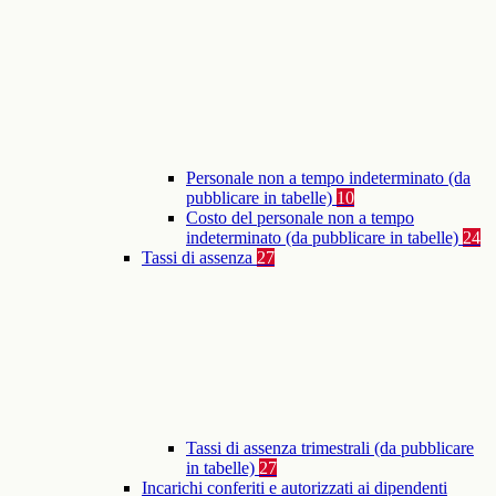
Personale non a tempo indeterminato (da
pubblicare in tabelle)
10
Costo del personale non a tempo
indeterminato (da pubblicare in tabelle)
24
Tassi di assenza
27
Tassi di assenza trimestrali (da pubblicare
in tabelle)
27
Incarichi conferiti e autorizzati ai dipendenti