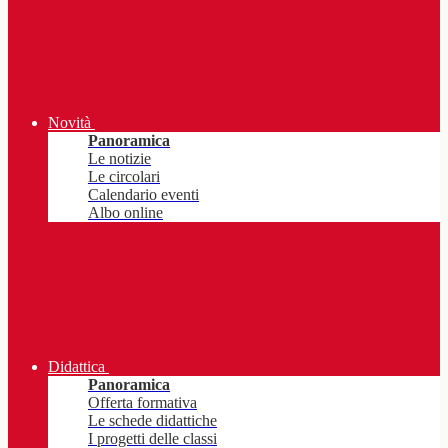
Novità
Panoramica
Le notizie
Le circolari
Calendario eventi
Albo online
Didattica
Panoramica
Offerta formativa
Le schede didattiche
I progetti delle classi