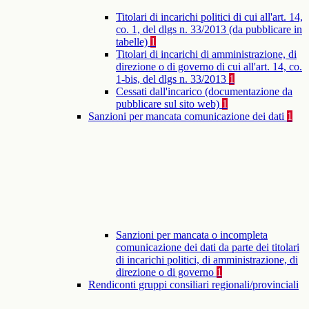
Titolari di incarichi politici di cui all'art. 14,
co. 1, del dlgs n. 33/2013 (da pubblicare in
tabelle)
1
Titolari di incarichi di amministrazione, di
direzione o di governo di cui all'art. 14, co.
1-bis, del dlgs n. 33/2013
1
Cessati dall'incarico (documentazione da
pubblicare sul sito web)
1
Sanzioni per mancata comunicazione dei dati
1
Sanzioni per mancata o incompleta
comunicazione dei dati da parte dei titolari
di incarichi politici, di amministrazione, di
direzione o di governo
1
Rendiconti gruppi consiliari regionali/provinciali