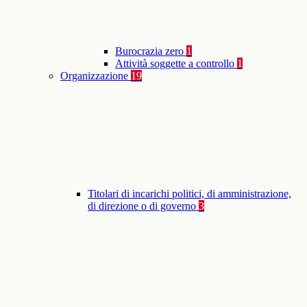
Burocrazia zero
1
Attività soggette a controllo
1
Organizzazione
19
Titolari di incarichi politici, di amministrazione,
di direzione o di governo
3