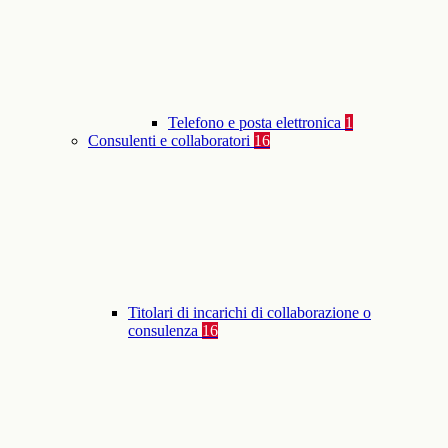
Telefono e posta elettronica
1
Consulenti e collaboratori
16
Titolari di incarichi di collaborazione o
consulenza
16