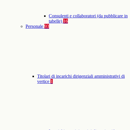
Consulenti e collaboratori (da pubblicare in
tabelle)
16
Personale
93
Titolari di incarichi dirigenziali amministrativi di
vertice
1