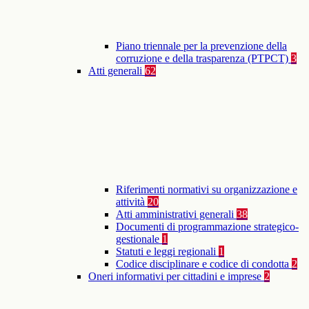
Piano triennale per la prevenzione della
corruzione e della trasparenza (PTPCT)
3
Atti generali
62
Riferimenti normativi su organizzazione e
attività
20
Atti amministrativi generali
38
Documenti di programmazione strategico-
gestionale
1
Statuti e leggi regionali
1
Codice disciplinare e codice di condotta
2
Oneri informativi per cittadini e imprese
2