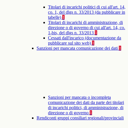
Titolari di incarichi politici di cui all'art. 14,
co. 1, del dlgs n. 33/2013 (da pubblicare in
tabelle)
1
Titolari di incarichi di amministrazione, di
direzione o di governo di cui all'art. 14, co.
1-bis, del dlgs n. 33/2013
1
Cessati dall'incarico (documentazione da
pubblicare sul sito web)
1
Sanzioni per mancata comunicazione dei dati
1
Sanzioni per mancata o incompleta
comunicazione dei dati da parte dei titolari
di incarichi politici, di amministrazione, di
direzione o di governo
1
Rendiconti gruppi consiliari regionali/provinciali