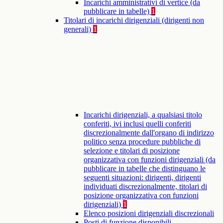
Incarichi amministrativi di vertice (da
pubblicare in tabelle)
1
Titolari di incarichi dirigenziali (dirigenti non
generali)
1
Incarichi dirigenziali, a qualsiasi titolo
conferiti, ivi inclusi quelli conferiti
discrezionalmente dall'organo di indirizzo
politico senza procedure pubbliche di
selezione e titolari di posizione
organizzativa con funzioni dirigenziali (da
pubblicare in tabelle che distinguano le
seguenti situazioni: dirigenti, dirigenti
individuati discrezionalmente, titolari di
posizione organizzativa con funzioni
dirigenziali)
1
Elenco posizioni dirigenziali discrezionali
Posti di funzione disponibili