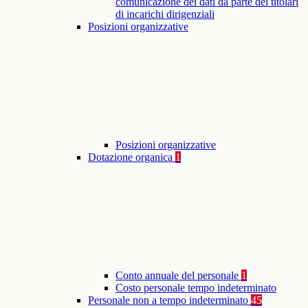
comunicazione dei dati da parte dei titolari
di incarichi dirigenziali
Posizioni organizzative
Posizioni organizzative
Dotazione organica
1
Conto annuale del personale
1
Costo personale tempo indeterminato
Personale non a tempo indeterminato
45