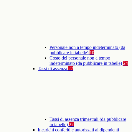
Personale non a tempo indeterminato (da
pubblicare in tabelle)
10
Costo del personale non a tempo
indeterminato (da pubblicare in tabelle)
24
Tassi di assenza
27
Tassi di assenza trimestrali (da pubblicare
in tabelle)
27
Incarichi conferiti e autorizzati ai dipendenti