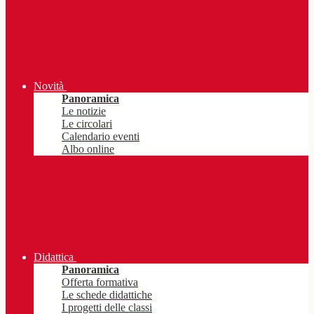
Novità
Panoramica
Le notizie
Le circolari
Calendario eventi
Albo online
Didattica
Panoramica
Offerta formativa
Le schede didattiche
I progetti delle classi