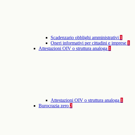
Scadenzario obblighi amministrativi
1
Oneri informativi per cittadini e imprese
1
Attestazioni OIV o struttura analoga
1
Attestazioni OIV o struttura analoga
1
Burocrazia zero
2