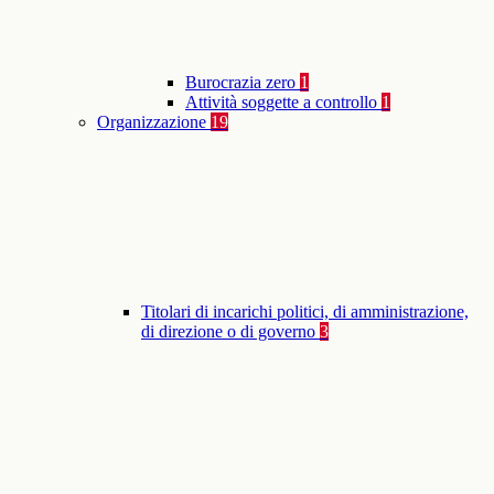
Burocrazia zero
1
Attività soggette a controllo
1
Organizzazione
19
Titolari di incarichi politici, di amministrazione,
di direzione o di governo
3