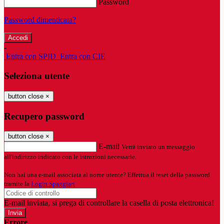
Password
Password dimenticata?
-
Entra con SPID
Entra con CIE
Seleziona utente
button close
×
Recupero password
button close
×
E-mail
Verrà inviato un messaggio
all'indirizzo indicato con le istruzioni necessarie.
Non hai una e-mail associata al nome utente? Effettua il reset della password
tramite la
Login Spaggiari
E-mail inviata, si prega di controllare la casella di posta elettronica!
Errore