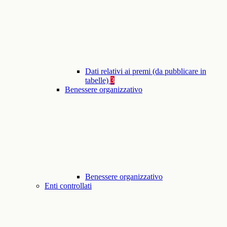
Dati relativi ai premi (da pubblicare in
tabelle)
3
Benessere organizzativo
Benessere organizzativo
Enti controllati